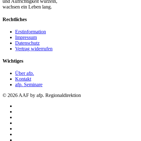
und Aufrichtigkeit wurzeln,
wachsen ein Leben lang.
Rechtliches
Erstinformation
Impressum
Datenschutz
Vertrag widerrufen
Wichtiges
Über afp.
Kontakt
afp. Seminare
© 2026 AAF by afp. Regionaldirektion