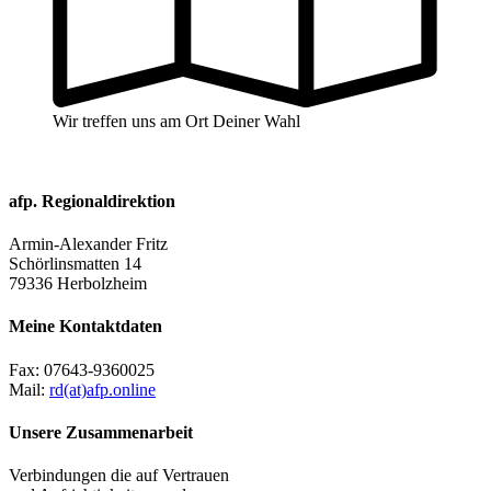
Wir treffen uns am Ort Deiner Wahl
afp. Regionaldirektion
Armin-Alexander Fritz
Schörlinsmatten 14
79336 Herbolzheim
Meine Kontaktdaten
Fax:
07643-9360025
Mail:
rd(at)afp.online
Unsere Zusammenarbeit
Verbindungen die auf Vertrauen