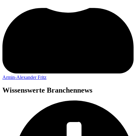
Armin-Alexander Fritz
Wissenswerte Branchennews