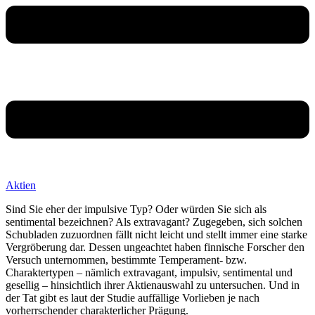
Aktien
Sind Sie eher der impulsive Typ? Oder würden Sie sich als
sentimental bezeichnen? Als extravagant? Zugegeben, sich solchen
Schubladen zuzuordnen fällt nicht leicht und stellt immer eine starke
Vergröberung dar. Dessen ungeachtet haben finnische Forscher den
Versuch unternommen, bestimmte Temperament- bzw.
Charaktertypen – nämlich extravagant, impulsiv, sentimental und
gesellig – hinsichtlich ihrer Aktienauswahl zu untersuchen. Und in
der Tat gibt es laut der Studie auffällige Vorlieben je nach
vorherrschender charakterlicher Prägung.