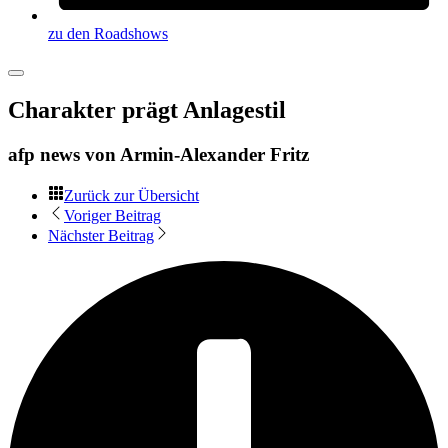
zu den Roadshows
Charakter prägt Anlagestil
afp news von
Armin-Alexander Fritz
Zurück zur Übersicht
Voriger Beitrag
Nächster Beitrag