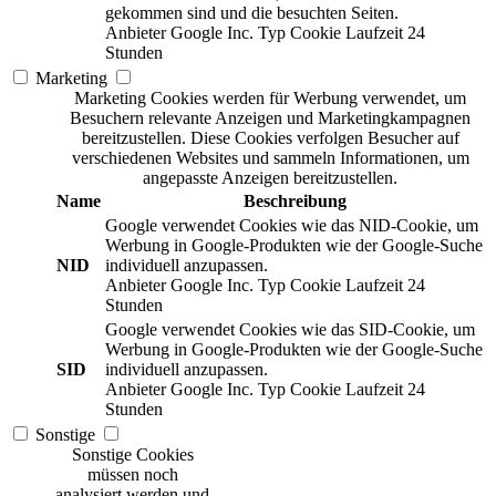
gekommen sind und die besuchten Seiten.
Anbieter
Google Inc.
Typ
Cookie
Laufzeit
24
Stunden
Marketing
Marketing Cookies werden für Werbung verwendet, um
Besuchern relevante Anzeigen und Marketingkampagnen
bereitzustellen. Diese Cookies verfolgen Besucher auf
verschiedenen Websites und sammeln Informationen, um
angepasste Anzeigen bereitzustellen.
Name
Beschreibung
Google verwendet Cookies wie das NID-Cookie, um
Werbung in Google-Produkten wie der Google-Suche
NID
individuell anzupassen.
Anbieter
Google Inc.
Typ
Cookie
Laufzeit
24
Stunden
Google verwendet Cookies wie das SID-Cookie, um
Werbung in Google-Produkten wie der Google-Suche
SID
individuell anzupassen.
Anbieter
Google Inc.
Typ
Cookie
Laufzeit
24
Stunden
Sonstige
Sonstige Cookies
müssen noch
analysiert werden und