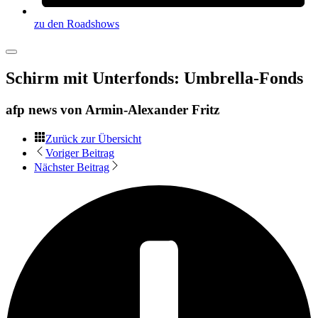
zu den Roadshows
Schirm mit Unterfonds: Umbrella-Fonds
afp news von
Armin-Alexander Fritz
Zurück zur Übersicht
Voriger Beitrag
Nächster Beitrag