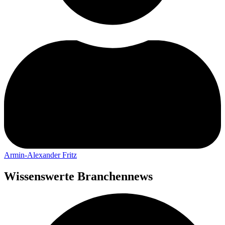
Armin-Alexander Fritz
Wissenswerte Branchennews