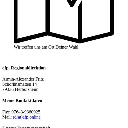
Wir treffen uns am Ort Deiner Wahl
afp. Regionaldirektion
Armin-Alexander Fritz
Schörlinsmatten 14
79336 Herbolzheim
Meine Kontaktdaten
Fax:
07643-9360025
Mail:
rd(at)afp.online