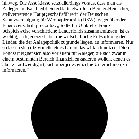
hinweg. Die Assetklasse setzt allerdings voraus, dass man als
Anleger am Ball bleibt. So erklärte etwa Jella Benner-Heinacher,
stellvertretende Hauptgeschäftsführerin der Deutschen
Schutzvereinigung für Wertpapierbesitz (DSW), gegenüber der
Finanzzeitschrift procontra: „Sollte Ihr Umbrella-Fonds
beispielsweise verschiedene Länderfonds zusammenfassen, ist es
wichtig, sich jederzeit über die wirtschaftliche Entwicklung der
Länder, die der Anlagepolitik zugrunde liegen, zu informieren. Nur
so lassen sich die Vorteile eines Umbrellas wirklich nutzen. Diese
Fondsart eignet sich also vor allem für Anleger, die sich zwar in
einem bestimmten Bereich finanziell engagieren wollen, denen es
aber zu aufwendig ist, sich über jedes einzelne Unternehmen zu
informieren.“