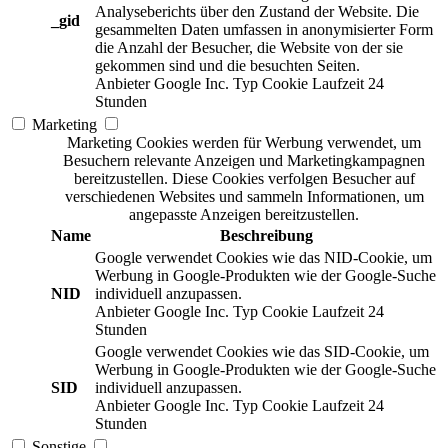
Analyseberichts über den Zustand der Website. Die
_gid
gesammelten Daten umfassen in anonymisierter Form
die Anzahl der Besucher, die Website von der sie
gekommen sind und die besuchten Seiten.
Anbieter
Google Inc.
Typ
Cookie
Laufzeit
24
Stunden
Marketing
Marketing Cookies werden für Werbung verwendet, um
Besuchern relevante Anzeigen und Marketingkampagnen
bereitzustellen. Diese Cookies verfolgen Besucher auf
verschiedenen Websites und sammeln Informationen, um
angepasste Anzeigen bereitzustellen.
Name
Beschreibung
Google verwendet Cookies wie das NID-Cookie, um
Werbung in Google-Produkten wie der Google-Suche
NID
individuell anzupassen.
Anbieter
Google Inc.
Typ
Cookie
Laufzeit
24
Stunden
Google verwendet Cookies wie das SID-Cookie, um
Werbung in Google-Produkten wie der Google-Suche
SID
individuell anzupassen.
Anbieter
Google Inc.
Typ
Cookie
Laufzeit
24
Stunden
Sonstige