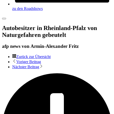
zu den Roadshows
Autobesitzer in Rheinland-Pfalz von
Naturgefahren gebeutelt
afp news von
Armin-Alexander Fritz
Zurück zur Übersicht
Voriger Beitrag
Nächster Beitrag