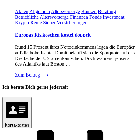
Aktien
Allgemein
Altersvorsorge
Banken
Beratung
Betriebliche Altersvorsorge
Finanzen
Fonds
Investment
Krypto
Rente
Steuer
Versicherungen
Europas Risikoscheu kostet doppelt
Rund 15 Prozent ihres Nettoeinkommens legen die Europäer
auf die hohe Kante. Damit beläuft sich die Sparquote auf das
Dreifache der US-amerikanischen. Doch während jenseits
des Atlantiks laut Boston …
Zum Beitrag
⟶
Ich berate Dich gerne jederzeit
Kontaktdaten