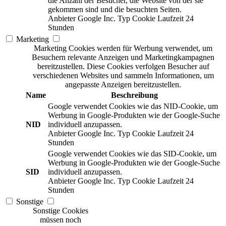
die Anzahl der Besucher, die Website von der sie
gekommen sind und die besuchten Seiten.
Anbieter
Google Inc.
Typ
Cookie
Laufzeit
24
Stunden
Marketing
Marketing Cookies werden für Werbung verwendet, um
Besuchern relevante Anzeigen und Marketingkampagnen
bereitzustellen. Diese Cookies verfolgen Besucher auf
verschiedenen Websites und sammeln Informationen, um
angepasste Anzeigen bereitzustellen.
Name
Beschreibung
Google verwendet Cookies wie das NID-Cookie, um
Werbung in Google-Produkten wie der Google-Suche
NID
individuell anzupassen.
Anbieter
Google Inc.
Typ
Cookie
Laufzeit
24
Stunden
Google verwendet Cookies wie das SID-Cookie, um
Werbung in Google-Produkten wie der Google-Suche
SID
individuell anzupassen.
Anbieter
Google Inc.
Typ
Cookie
Laufzeit
24
Stunden
Sonstige
Sonstige Cookies
müssen noch