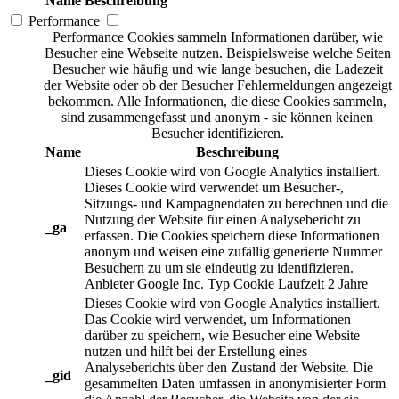
Name
Beschreibung
Performance
Performance Cookies sammeln Informationen darüber, wie
Besucher eine Webseite nutzen. Beispielsweise welche Seiten
Besucher wie häufig und wie lange besuchen, die Ladezeit
der Website oder ob der Besucher Fehlermeldungen angezeigt
bekommen. Alle Informationen, die diese Cookies sammeln,
sind zusammengefasst und anonym - sie können keinen
Besucher identifizieren.
Name
Beschreibung
Dieses Cookie wird von Google Analytics installiert.
Dieses Cookie wird verwendet um Besucher-,
Sitzungs- und Kampagnendaten zu berechnen und die
Nutzung der Website für einen Analysebericht zu
_ga
erfassen. Die Cookies speichern diese Informationen
anonym und weisen eine zufällig generierte Nummer
Besuchern zu um sie eindeutig zu identifizieren.
Anbieter
Google Inc.
Typ
Cookie
Laufzeit
2 Jahre
Dieses Cookie wird von Google Analytics installiert.
Das Cookie wird verwendet, um Informationen
darüber zu speichern, wie Besucher eine Website
nutzen und hilft bei der Erstellung eines
Analyseberichts über den Zustand der Website. Die
_gid
gesammelten Daten umfassen in anonymisierter Form