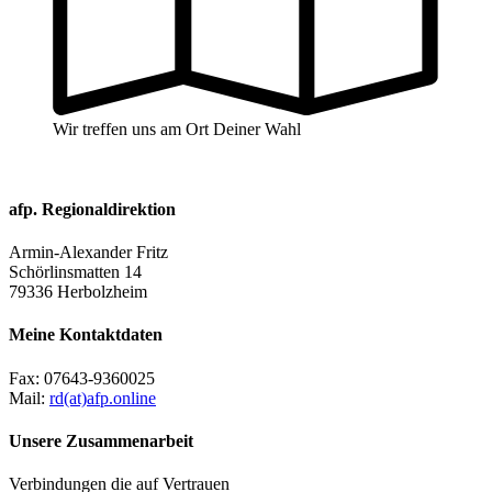
Wir treffen uns am Ort Deiner Wahl
afp. Regionaldirektion
Armin-Alexander Fritz
Schörlinsmatten 14
79336 Herbolzheim
Meine Kontaktdaten
Fax:
07643-9360025
Mail:
rd(at)afp.online
Unsere Zusammenarbeit
Verbindungen die auf Vertrauen