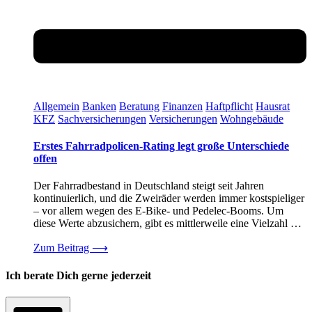
Allgemein
Banken
Beratung
Finanzen
Haftpflicht
Hausrat
KFZ
Sachversicherungen
Versicherungen
Wohngebäude
Erstes Fahrradpolicen-Rating legt große Unterschiede
offen
Der Fahrradbestand in Deutschland steigt seit Jahren
kontinuierlich, und die Zweiräder werden immer kostspieliger
– vor allem wegen des E-Bike- und Pedelec-Booms. Um
diese Werte abzusichern, gibt es mittlerweile eine Vielzahl …
Zum Beitrag
⟶
Ich berate Dich gerne jederzeit