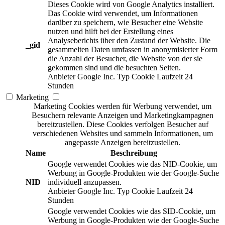
Dieses Cookie wird von Google Analytics installiert.
Das Cookie wird verwendet, um Informationen
darüber zu speichern, wie Besucher eine Website
nutzen und hilft bei der Erstellung eines
Analyseberichts über den Zustand der Website. Die
_gid
gesammelten Daten umfassen in anonymisierter Form
die Anzahl der Besucher, die Website von der sie
gekommen sind und die besuchten Seiten.
Anbieter
Google Inc.
Typ
Cookie
Laufzeit
24
Stunden
Marketing
Marketing Cookies werden für Werbung verwendet, um
Besuchern relevante Anzeigen und Marketingkampagnen
bereitzustellen. Diese Cookies verfolgen Besucher auf
verschiedenen Websites und sammeln Informationen, um
angepasste Anzeigen bereitzustellen.
Name
Beschreibung
Google verwendet Cookies wie das NID-Cookie, um
Werbung in Google-Produkten wie der Google-Suche
NID
individuell anzupassen.
Anbieter
Google Inc.
Typ
Cookie
Laufzeit
24
Stunden
Google verwendet Cookies wie das SID-Cookie, um
Werbung in Google-Produkten wie der Google-Suche