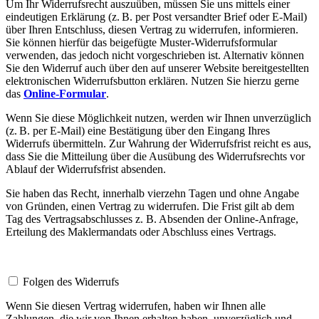
Um Ihr Widerrufsrecht auszuüben, müssen Sie uns mittels einer
eindeutigen Erklärung (z. B. per Post versandter Brief oder E-Mail)
über Ihren Entschluss, diesen Vertrag zu widerrufen, informieren.
Sie können hierfür das beigefügte Muster-Widerrufsformular
verwenden, das jedoch nicht vorgeschrieben ist. Alternativ können
Sie den Widerruf auch über den auf unserer Website bereitgestellten
elektronischen Widerrufsbutton erklären. Nutzen Sie hierzu gerne
das
Online-Formular
.
Wenn Sie diese Möglichkeit nutzen, werden wir Ihnen unverzüglich
(z. B. per E-Mail) eine Bestätigung über den Eingang Ihres
Widerrufs übermitteln. Zur Wahrung der Widerrufsfrist reicht es aus,
dass Sie die Mitteilung über die Ausübung des Widerrufsrechts vor
Ablauf der Widerrufsfrist absenden.
Sie haben das Recht, innerhalb vierzehn Tagen und ohne Angabe
von Gründen, einen Vertrag zu widerrufen. Die Frist gilt ab dem
Tag des Vertragsabschlusses z. B. Absenden der Online-Anfrage,
Erteilung des Maklermandats oder Abschluss eines Vertrags.
Folgen des Widerrufs
Wenn Sie diesen Vertrag widerrufen, haben wir Ihnen alle
Zahlungen, die wir von Ihnen erhalten haben, unverzüglich und