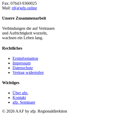
Fax:
07643-9360025
Mail:
rd(at)afp.online
Unsere Zusammenarbeit
Verbindungen die auf Vertrauen
und Aufrichtigkeit wurzeln,
wachsen ein Leben lang.
Rechtliches
Erstinformation
Impressum
Datenschutz
Vertrag widerrufen
Wichtiges
Über afp.
Kontakt
afp. Seminare
© 2026 AAF by afp. Regionaldirektion