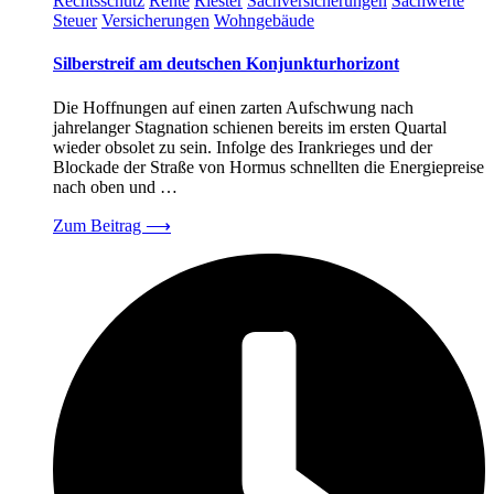
Rechtsschutz
Rente
Riester
Sachversicherungen
Sachwerte
Steuer
Versicherungen
Wohngebäude
Silberstreif am deutschen Konjunkturhorizont
Die Hoffnungen auf einen zarten Aufschwung nach
jahrelanger Stagnation schienen bereits im ersten Quartal
wieder obsolet zu sein. Infolge des Irankrieges und der
Blockade der Straße von Hormus schnellten die Energiepreise
nach oben und …
Zum Beitrag
⟶