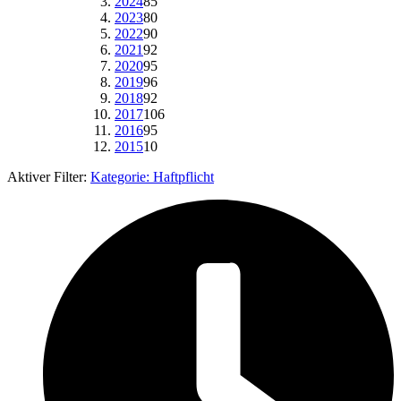
2024
85
2023
80
2022
90
2021
92
2020
95
2019
96
2018
92
2017
106
2016
95
2015
10
Aktiver Filter:
Kategorie:
Haftpflicht