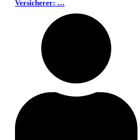
Versicherer: …