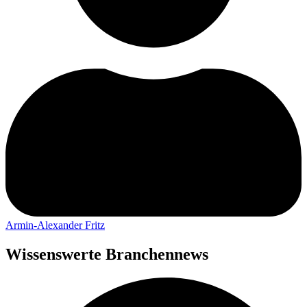
Armin-Alexander Fritz
Wissenswerte Branchennews