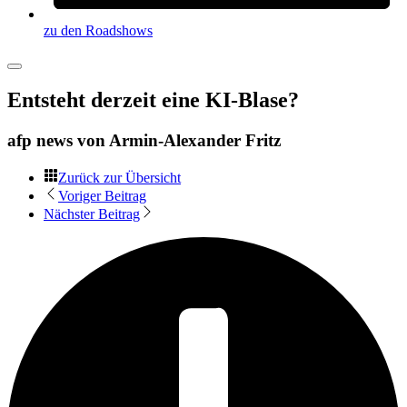
zu den Roadshows
Entsteht derzeit eine KI-Blase?
afp news von
Armin-Alexander Fritz
Zurück zur Übersicht
Voriger Beitrag
Nächster Beitrag