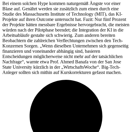
Bei einem solchen Hype kommen naturgemäß Ängste vor einer
Blase auf. Genährt werden sie zusätzlich zum einen durch eine
Studie des Massachusetts Institute of Technology (MIT), das KI-
Projekte auf ihren Outcome untersucht hat. Fazit: Nur fünf Prozent
der Projekte hätten messbare Ergebnisse hervorgebracht, die meisten
würden nach der Pilotphase beendet; die Integration der KI in die
Arbeitsabläufe gestalte sich schwierig. Zum anderen bereiten
Beobachtern die zahlreichen Verflechtungen zwischen den Tech-
Konzernen Sorgen. „Wenn dieselben Unternehmen sich gegenseitig
finanzieren und voneinander abhängig sind, basieren
Entscheidungen möglicherweise nicht mehr auf der tatsächlichen
Nachfrage“, warnte etwa Prof. Ahmed Banafa von der San Jose
State University kürzlich in der „WirtschaftsWoche“. Big-Tech-
Anleger sollten sich mithin auf Kurskorrekturen gefasst machen.