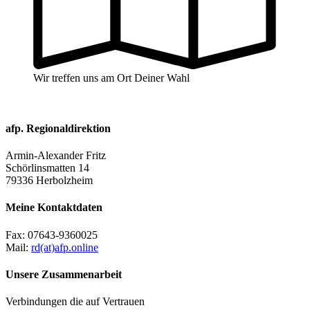
Wir treffen uns am Ort Deiner Wahl
afp. Regionaldirektion
Armin-Alexander Fritz
Schörlinsmatten 14
79336 Herbolzheim
Meine Kontaktdaten
Fax:
07643-9360025
Mail:
rd(at)afp.online
Unsere Zusammenarbeit
Verbindungen die auf Vertrauen