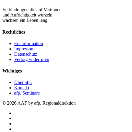
Verbindungen die auf Vertrauen
und Aufrichtigkeit wurzeln,
wachsen ein Leben lang.
Rechtliches
Erstinformation
Impressum
Datenschutz
Vertrag widerrufen
Wichtiges
Über afp.
Kontakt
afp. Seminare
© 2026 AAF by afp. Regionaldirektion