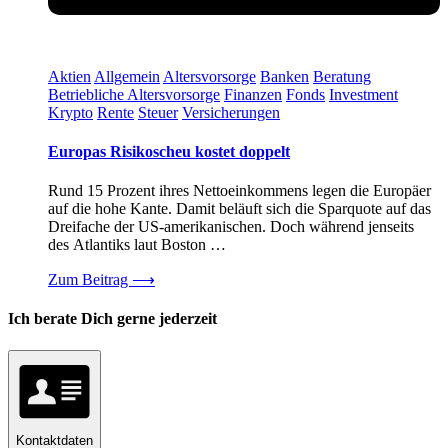
Aktien
Allgemein
Altersvorsorge
Banken
Beratung
Betriebliche Altersvorsorge
Finanzen
Fonds
Investment
Krypto
Rente
Steuer
Versicherungen
Europas Risikoscheu kostet doppelt
Rund 15 Prozent ihres Nettoeinkommens legen die Europäer
auf die hohe Kante. Damit beläuft sich die Sparquote auf das
Dreifache der US-amerikanischen. Doch während jenseits
des Atlantiks laut Boston …
Zum Beitrag
⟶
Ich berate Dich gerne jederzeit
Kontaktdaten