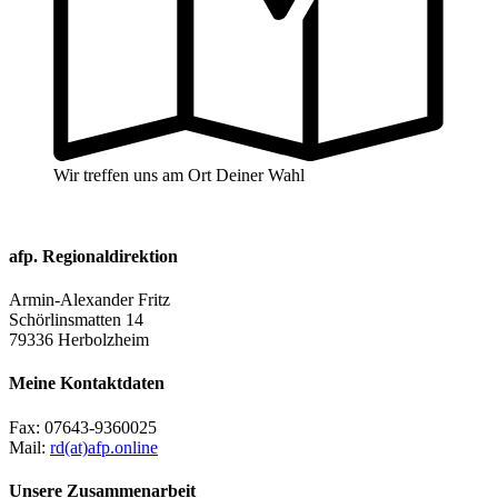
Wir treffen uns am Ort Deiner Wahl
afp. Regionaldirektion
Armin-Alexander Fritz
Schörlinsmatten 14
79336 Herbolzheim
Meine Kontaktdaten
Fax:
07643-9360025
Mail:
rd(at)afp.online
Unsere Zusammenarbeit