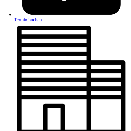
Termin buchen