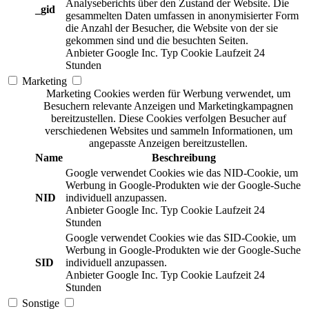
Analyseberichts über den Zustand der Website. Die
_gid
gesammelten Daten umfassen in anonymisierter Form
die Anzahl der Besucher, die Website von der sie
gekommen sind und die besuchten Seiten.
Anbieter
Google Inc.
Typ
Cookie
Laufzeit
24
Stunden
Marketing
Marketing Cookies werden für Werbung verwendet, um
Besuchern relevante Anzeigen und Marketingkampagnen
bereitzustellen. Diese Cookies verfolgen Besucher auf
verschiedenen Websites und sammeln Informationen, um
angepasste Anzeigen bereitzustellen.
Name
Beschreibung
Google verwendet Cookies wie das NID-Cookie, um
Werbung in Google-Produkten wie der Google-Suche
NID
individuell anzupassen.
Anbieter
Google Inc.
Typ
Cookie
Laufzeit
24
Stunden
Google verwendet Cookies wie das SID-Cookie, um
Werbung in Google-Produkten wie der Google-Suche
SID
individuell anzupassen.
Anbieter
Google Inc.
Typ
Cookie
Laufzeit
24
Stunden
Sonstige