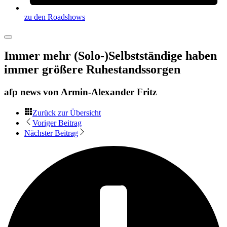
zu den Roadshows
Immer mehr (Solo-)Selbstständige haben
immer größere Ruhestandssorgen
afp news von
Armin-Alexander Fritz
Zurück zur Übersicht
Voriger Beitrag
Nächster Beitrag