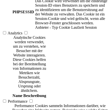
Das Cookie wird verwendet um die eindeutige
Session-ID eines Benutzers zu speichern und
zu identifizieren um die Benutzersitzung auf
PHPSESSID
der Website zu verwalten. Das Cookie ist ein
Session-Cookie und wird gelöscht, wenn alle
Browser-Fenster geschlossen werden.
Anbieter
-
Typ
Cookie
Laufzeit
Session
Analytics
Analytische Cookies
werden verwendet,
um zu verstehen, wie
Besucher mit der
Website interagieren.
Diese Cookies helfen
bei der Bereitstellung
von Informationen zu
Metriken wie
Besucherzahl,
Absprungrate,
Ursprung oder
ähnlichem.
Name
Beschreibung
Performance
Performance Cookies sammeln Informationen darüber, wie