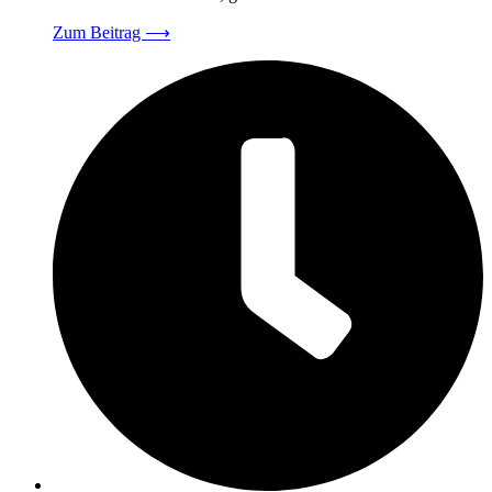
Zum Beitrag
⟶