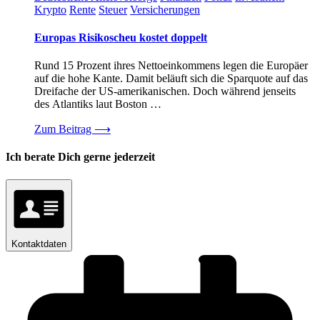
Krypto
Rente
Steuer
Versicherungen
Europas Risikoscheu kostet doppelt
Rund 15 Prozent ihres Nettoeinkommens legen die Europäer
auf die hohe Kante. Damit beläuft sich die Sparquote auf das
Dreifache der US-amerikanischen. Doch während jenseits
des Atlantiks laut Boston …
Zum Beitrag
⟶
Ich berate Dich gerne jederzeit
Kontaktdaten