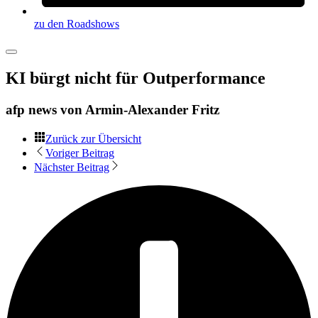
zu den Roadshows
KI bürgt nicht für Outperformance
afp news von
Armin-Alexander Fritz
Zurück zur Übersicht
Voriger Beitrag
Nächster Beitrag