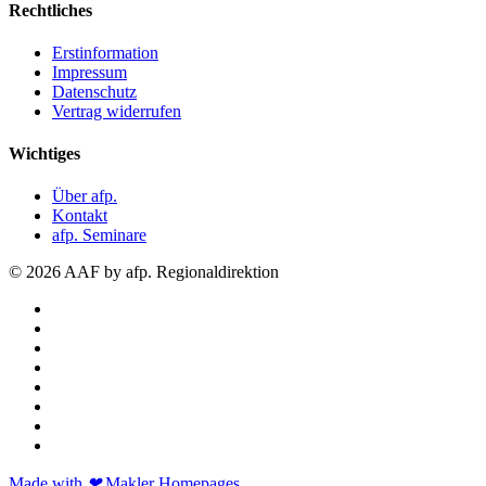
Rechtliches
Erstinformation
Impressum
Datenschutz
Vertrag widerrufen
Wichtiges
Über afp.
Kontakt
afp. Seminare
© 2026 AAF by afp. Regionaldirektion
Made with
❤
Makler Homepages