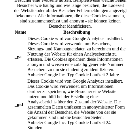
Besucher eine Webseite nutzen. Beispielsweise welche Seiten
Besucher wie häufig und wie lange besuchen, die Ladezeit
der Website oder ob der Besucher Fehlermeldungen angezeigt
bekommen. Alle Informationen, die diese Cookies sammeln,
sind zusammengefasst und anonym - sie können keinen
Besucher identifizieren.
Name
Beschreibung
Dieses Cookie wird von Google Analytics installiert.
Dieses Cookie wird verwendet um Besucher-,
Sitzungs- und Kampagnendaten zu berechnen und die
Nutzung der Website für einen Analysebericht zu
_ga
erfassen. Die Cookies speichern diese Informationen
anonym und weisen eine zufällig generierte Nummer
Besuchern zu um sie eindeutig zu identifizieren.
Anbieter
Google Inc.
Typ
Cookie
Laufzeit
2 Jahre
Dieses Cookie wird von Google Analytics installiert.
Das Cookie wird verwendet, um Informationen
darüber zu speichern, wie Besucher eine Website
nutzen und hilft bei der Erstellung eines
Analyseberichts über den Zustand der Website. Die
_gid
gesammelten Daten umfassen in anonymisierter Form
die Anzahl der Besucher, die Website von der sie
gekommen sind und die besuchten Seiten.
Anbieter
Google Inc.
Typ
Cookie
Laufzeit
24
Stunden