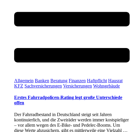
Allgemein
Banken
Beratung
Finanzen
Haftpflicht
Hausrat
KFZ
Sachversicherungen
Versicherungen
Wohngebäude
Erstes Fahrradpolicen-Rating legt große Unterschiede
offen
Der Fahrradbestand in Deutschland steigt seit Jahren
kontinuierlich, und die Zweiräder werden immer kostspieliger
– vor allem wegen des E-Bike- und Pedelec-Booms. Um
diese Werte abzusichern, gibt es mittlerweile eine Vielzahl …