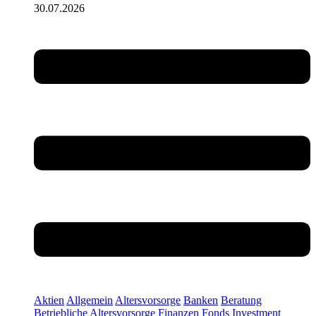
30.07.2026
Aktien
Allgemein
Altersvorsorge
Banken
Beratung
Betriebliche Altersvorsorge
Finanzen
Fonds
Investment