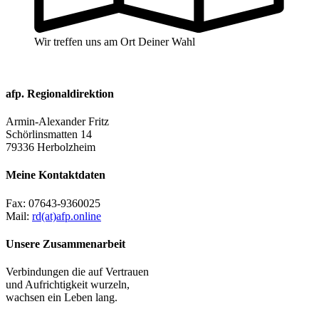
Wir treffen uns am Ort Deiner Wahl
afp. Regionaldirektion
Armin-Alexander Fritz
Schörlinsmatten 14
79336 Herbolzheim
Meine Kontaktdaten
Fax:
07643-9360025
Mail:
rd(at)afp.online
Unsere Zusammenarbeit
Verbindungen die auf Vertrauen
und Aufrichtigkeit wurzeln,
wachsen ein Leben lang.