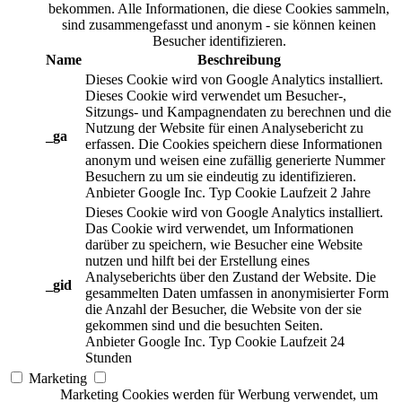
bekommen. Alle Informationen, die diese Cookies sammeln,
sind zusammengefasst und anonym - sie können keinen
Besucher identifizieren.
Name
Beschreibung
Dieses Cookie wird von Google Analytics installiert.
Dieses Cookie wird verwendet um Besucher-,
Sitzungs- und Kampagnendaten zu berechnen und die
Nutzung der Website für einen Analysebericht zu
_ga
erfassen. Die Cookies speichern diese Informationen
anonym und weisen eine zufällig generierte Nummer
Besuchern zu um sie eindeutig zu identifizieren.
Anbieter
Google Inc.
Typ
Cookie
Laufzeit
2 Jahre
Dieses Cookie wird von Google Analytics installiert.
Das Cookie wird verwendet, um Informationen
darüber zu speichern, wie Besucher eine Website
nutzen und hilft bei der Erstellung eines
Analyseberichts über den Zustand der Website. Die
_gid
gesammelten Daten umfassen in anonymisierter Form
die Anzahl der Besucher, die Website von der sie
gekommen sind und die besuchten Seiten.
Anbieter
Google Inc.
Typ
Cookie
Laufzeit
24
Stunden
Marketing
Marketing Cookies werden für Werbung verwendet, um