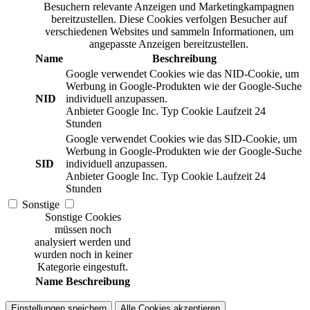
Besuchern relevante Anzeigen und Marketingkampagnen
bereitzustellen. Diese Cookies verfolgen Besucher auf
verschiedenen Websites und sammeln Informationen, um
angepasste Anzeigen bereitzustellen.
Name
Beschreibung
Google verwendet Cookies wie das NID-Cookie, um
Werbung in Google-Produkten wie der Google-Suche
NID
individuell anzupassen.
Anbieter
Google Inc.
Typ
Cookie
Laufzeit
24
Stunden
Google verwendet Cookies wie das SID-Cookie, um
Werbung in Google-Produkten wie der Google-Suche
SID
individuell anzupassen.
Anbieter
Google Inc.
Typ
Cookie
Laufzeit
24
Stunden
Sonstige
Sonstige Cookies
müssen noch
analysiert werden und
wurden noch in keiner
Kategorie eingestuft.
Name
Beschreibung
Einstellungen speichern
Alle Cookies akzeptieren