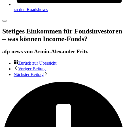
zu den Roadshows
Stetiges Einkommen für Fondsinvestoren
– was können Income-Fonds?
afp news von
Armin-Alexander Fritz
Zurück zur Übersicht
Voriger Beitrag
Nächster Beitrag