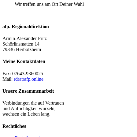
Wir treffen uns am Ort Deiner Wahl
afp. Regionaldirektion
Armin-Alexander Fritz
Schörlinsmatten 14
79336 Herbolzheim
Meine Kontaktdaten
Fax:
07643-9360025
Mail:
rd(at)afp.online
Unsere Zusammenarbeit
Verbindungen die auf Vertrauen
und Aufrichtigkeit wurzeln,
wachsen ein Leben lang.
Rechtliches