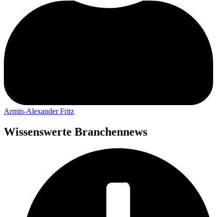
Armin-Alexander Fritz
Wissenswerte Branchennews