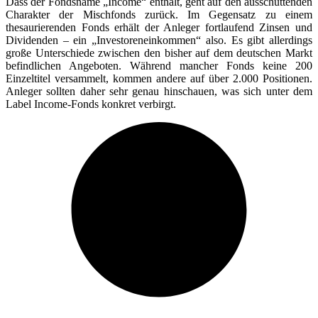
Dass der Fondsname „Income“ enthält, geht auf den ausschüttenden
Charakter der Mischfonds zurück. Im Gegensatz zu einem
thesaurierenden Fonds erhält der Anleger fortlaufend Zinsen und
Dividenden – ein „Investoreneinkommen“ also. Es gibt allerdings
große Unterschiede zwischen den bisher auf dem deutschen Markt
befindlichen Angeboten. Während mancher Fonds keine 200
Einzeltitel versammelt, kommen andere auf über 2.000 Positionen.
Anleger sollten daher sehr genau hinschauen, was sich unter dem
Label Income-Fonds konkret verbirgt.