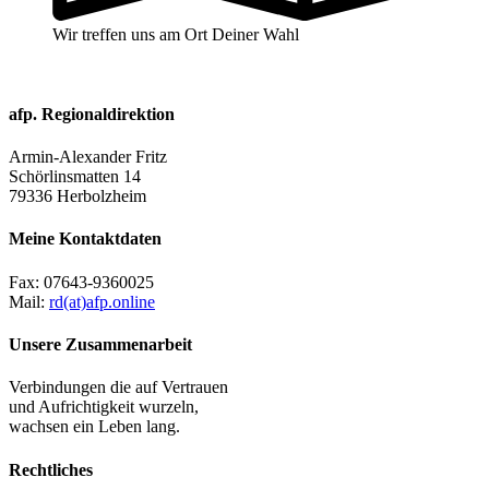
Wir treffen uns am Ort Deiner Wahl
afp. Regionaldirektion
Armin-Alexander Fritz
Schörlinsmatten 14
79336 Herbolzheim
Meine Kontaktdaten
Fax:
07643-9360025
Mail:
rd(at)afp.online
Unsere Zusammenarbeit
Verbindungen die auf Vertrauen
und Aufrichtigkeit wurzeln,
wachsen ein Leben lang.
Rechtliches