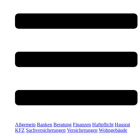
Allgemein
Banken
Beratung
Finanzen
Haftpflicht
Hausrat
KFZ
Sachversicherungen
Versicherungen
Wohngebäude