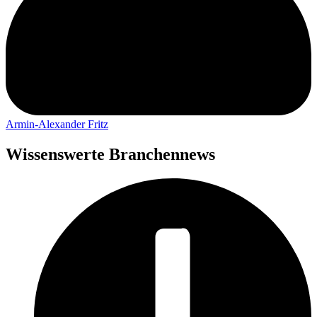
Armin-Alexander Fritz
Wissenswerte Branchennews