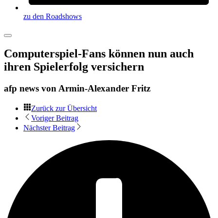
zu den Roadshows
Computerspiel-Fans können nun auch
ihren Spielerfolg versichern
afp news von
Armin-Alexander Fritz
Zurück zur Übersicht
Voriger Beitrag
Nächster Beitrag