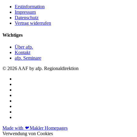
Erstinformation
Impressum
Datenschutz
Vertrag widerrufen
Wichtiges
Über afp.
Kontakt
afp. Seminare
© 2026 AAF by afp. Regionaldirektion
Made with
❤
Makler Homepages
Verwendung von Cookies