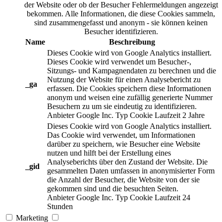
der Website oder ob der Besucher Fehlermeldungen angezeigt
bekommen. Alle Informationen, die diese Cookies sammeln,
sind zusammengefasst und anonym - sie können keinen
Besucher identifizieren.
Name
Beschreibung
Dieses Cookie wird von Google Analytics installiert.
Dieses Cookie wird verwendet um Besucher-,
Sitzungs- und Kampagnendaten zu berechnen und die
Nutzung der Website für einen Analysebericht zu
_ga
erfassen. Die Cookies speichern diese Informationen
anonym und weisen eine zufällig generierte Nummer
Besuchern zu um sie eindeutig zu identifizieren.
Anbieter
Google Inc.
Typ
Cookie
Laufzeit
2 Jahre
Dieses Cookie wird von Google Analytics installiert.
Das Cookie wird verwendet, um Informationen
darüber zu speichern, wie Besucher eine Website
nutzen und hilft bei der Erstellung eines
Analyseberichts über den Zustand der Website. Die
_gid
gesammelten Daten umfassen in anonymisierter Form
die Anzahl der Besucher, die Website von der sie
gekommen sind und die besuchten Seiten.
Anbieter
Google Inc.
Typ
Cookie
Laufzeit
24
Stunden
Marketing