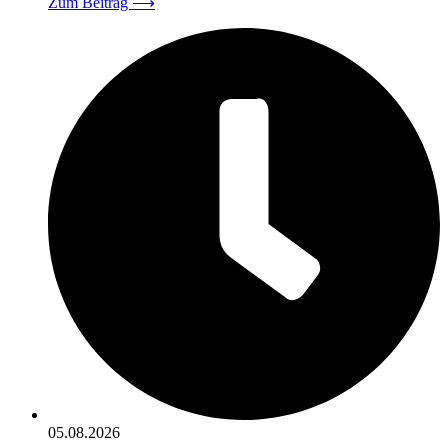
Zum Beitrag
⟶
05.08.2026