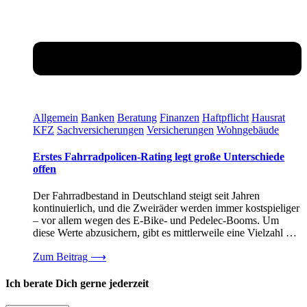
Allgemein
Banken
Beratung
Finanzen
Haftpflicht
Hausrat
KFZ
Sachversicherungen
Versicherungen
Wohngebäude
Erstes Fahrradpolicen-Rating legt große Unterschiede
offen
Der Fahrradbestand in Deutschland steigt seit Jahren
kontinuierlich, und die Zweiräder werden immer kostspieliger
– vor allem wegen des E-Bike- und Pedelec-Booms. Um
diese Werte abzusichern, gibt es mittlerweile eine Vielzahl …
Zum Beitrag
⟶
Ich berate Dich gerne jederzeit