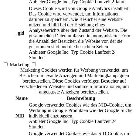
Anbieter
Google Inc.
Typ
Cookie
Laufzeit
2 Jahre
Dieses Cookie wird von Google Analytics installiert.
Das Cookie wird verwendet, um Informationen
darüber zu speichern, wie Besucher eine Website
nutzen und hilft bei der Erstellung eines
Analyseberichts über den Zustand der Website. Die
_gid
gesammelten Daten umfassen in anonymisierter Form
die Anzahl der Besucher, die Website von der sie
gekommen sind und die besuchten Seiten.
Anbieter
Google Inc.
Typ
Cookie
Laufzeit
24
Stunden
Marketing
Marketing Cookies werden für Werbung verwendet, um
Besuchern relevante Anzeigen und Marketingkampagnen
bereitzustellen. Diese Cookies verfolgen Besucher auf
verschiedenen Websites und sammeln Informationen, um
angepasste Anzeigen bereitzustellen.
Name
Beschreibung
Google verwendet Cookies wie das NID-Cookie, um
Werbung in Google-Produkten wie der Google-Suche
NID
individuell anzupassen.
Anbieter
Google Inc.
Typ
Cookie
Laufzeit
24
Stunden
Google verwendet Cookies wie das SID-Cookie, um