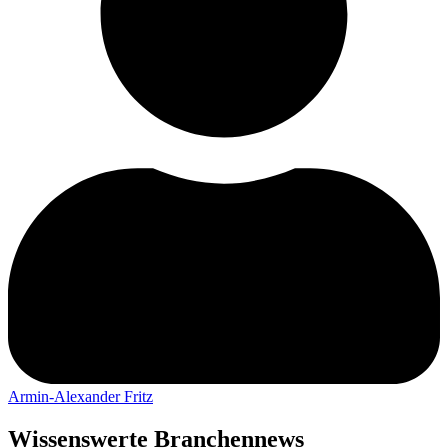
Armin-Alexander Fritz
Wissenswerte Branchennews