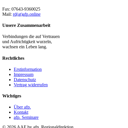
Fax:
07643-9360025
Mail:
rd(at)afp.online
Unsere Zusammenarbeit
Verbindungen die auf Vertrauen
und Aufrichtigkeit wurzeln,
wachsen ein Leben lang.
Rechtliches
Erstinformation
Impressum
Datenschutz
Vertrag widerrufen
Wichtiges
Über afp.
Kontakt
afp. Seminare
© 2026 AAF by afp. Regionaldirektion