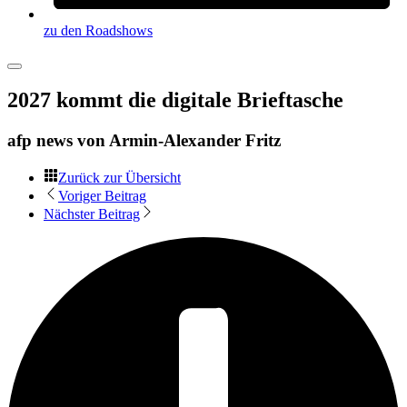
zu den Roadshows
2027 kommt die digitale Brieftasche
afp news von
Armin-Alexander Fritz
Zurück zur Übersicht
Voriger Beitrag
Nächster Beitrag