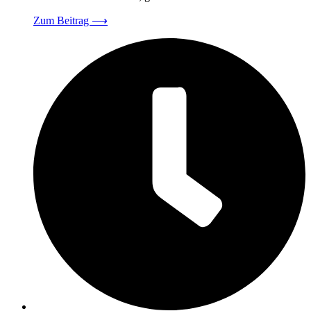
Zum Beitrag
⟶