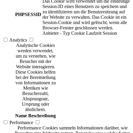
Das Cookie wird verwendet um die eindeutige
Session-ID eines Benutzers zu speichern und
zu identifizieren um die Benutzersitzung auf
PHPSESSID
der Website zu verwalten. Das Cookie ist ein
Session-Cookie und wird gelöscht, wenn alle
Browser-Fenster geschlossen werden.
Anbieter
-
Typ
Cookie
Laufzeit
Session
Analytics
Analytische Cookies
werden verwendet,
um zu verstehen, wie
Besucher mit der
Website interagieren.
Diese Cookies helfen
bei der Bereitstellung
von Informationen zu
Metriken wie
Besucherzahl,
Absprungrate,
Ursprung oder
ähnlichem.
Name
Beschreibung
Performance
Performance Cookies sammeln Informationen darüber, wie