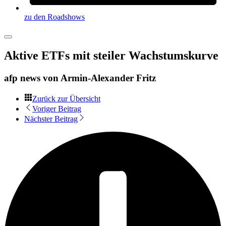
zu den Roadshows
Aktive ETFs mit steiler Wachstumskurve
afp news von
Armin-Alexander Fritz
Zurück zur Übersicht
Voriger Beitrag
Nächster Beitrag