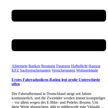
Allgemein
Banken
Beratung
Finanzen
Haftpflicht
Hausrat
KFZ
Sachversicherungen
Versicherungen
Wohngebäude
Erstes Fahrradpolicen-Rating legt große Unterschiede
offen
Der Fahrradbestand in Deutschland steigt seit Jahren
kontinuierlich, und die Zweiräder werden immer kostspieliger
– vor allem wegen des E-Bike- und Pedelec-Booms. Um
diese Werte abzusichern, gibt es mittlerweile eine Vielzahl …