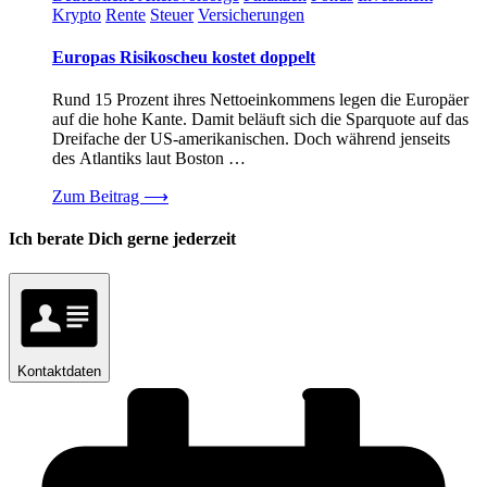
Krypto
Rente
Steuer
Versicherungen
Europas Risikoscheu kostet doppelt
Rund 15 Prozent ihres Nettoeinkommens legen die Europäer
auf die hohe Kante. Damit beläuft sich die Sparquote auf das
Dreifache der US-amerikanischen. Doch während jenseits
des Atlantiks laut Boston …
Zum Beitrag
⟶
Ich berate Dich gerne jederzeit
Kontaktdaten