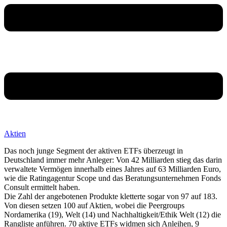
Aktien
Das noch junge Segment der aktiven ETFs überzeugt in
Deutschland immer mehr Anleger: Von 42 Milliarden stieg das darin
verwaltete Vermögen innerhalb eines Jahres auf 63 Milliarden Euro,
wie die Ratingagentur Scope und das Beratungsunternehmen Fonds
Consult ermittelt haben.
Die Zahl der angebotenen Produkte kletterte sogar von 97 auf 183.
Von diesen setzen 100 auf Aktien, wobei die Peergroups
Nordamerika (19), Welt (14) und Nachhaltigkeit/Ethik Welt (12) die
Rangliste anführen. 70 aktive ETFs widmen sich Anleihen, 9