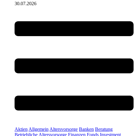
30.07.2026
Aktien
Allgemein
Altersvorsorge
Banken
Beratung
Betriebliche Altersvorsorge
Finanzen
Fonds
Investment