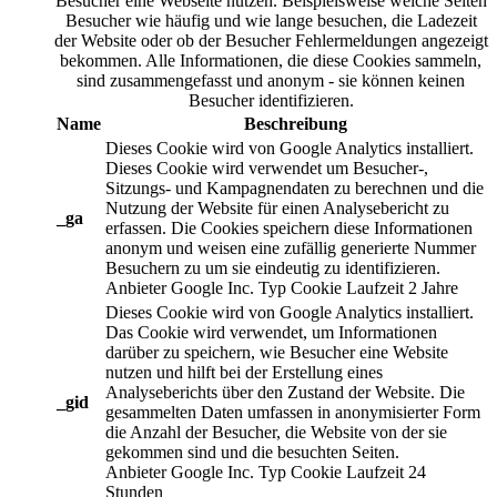
Besucher eine Webseite nutzen. Beispielsweise welche Seiten
Besucher wie häufig und wie lange besuchen, die Ladezeit
der Website oder ob der Besucher Fehlermeldungen angezeigt
bekommen. Alle Informationen, die diese Cookies sammeln,
sind zusammengefasst und anonym - sie können keinen
Besucher identifizieren.
Name
Beschreibung
Dieses Cookie wird von Google Analytics installiert.
Dieses Cookie wird verwendet um Besucher-,
Sitzungs- und Kampagnendaten zu berechnen und die
Nutzung der Website für einen Analysebericht zu
_ga
erfassen. Die Cookies speichern diese Informationen
anonym und weisen eine zufällig generierte Nummer
Besuchern zu um sie eindeutig zu identifizieren.
Anbieter
Google Inc.
Typ
Cookie
Laufzeit
2 Jahre
Dieses Cookie wird von Google Analytics installiert.
Das Cookie wird verwendet, um Informationen
darüber zu speichern, wie Besucher eine Website
nutzen und hilft bei der Erstellung eines
Analyseberichts über den Zustand der Website. Die
_gid
gesammelten Daten umfassen in anonymisierter Form
die Anzahl der Besucher, die Website von der sie
gekommen sind und die besuchten Seiten.
Anbieter
Google Inc.
Typ
Cookie
Laufzeit
24
Stunden