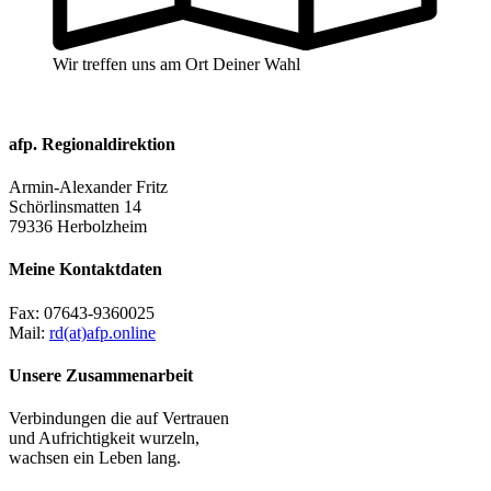
Wir treffen uns am Ort Deiner Wahl
afp. Regionaldirektion
Armin-Alexander Fritz
Schörlinsmatten 14
79336 Herbolzheim
Meine Kontaktdaten
Fax:
07643-9360025
Mail:
rd(at)afp.online
Unsere Zusammenarbeit
Verbindungen die auf Vertrauen
und Aufrichtigkeit wurzeln,
wachsen ein Leben lang.