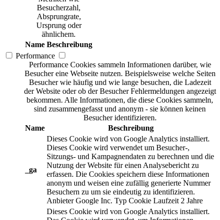
Besucherzahl,
Absprungrate,
Ursprung oder
ähnlichem.
Name
Beschreibung
Performance
Performance Cookies sammeln Informationen darüber, wie
Besucher eine Webseite nutzen. Beispielsweise welche Seiten
Besucher wie häufig und wie lange besuchen, die Ladezeit
der Website oder ob der Besucher Fehlermeldungen angezeigt
bekommen. Alle Informationen, die diese Cookies sammeln,
sind zusammengefasst und anonym - sie können keinen
Besucher identifizieren.
Name
Beschreibung
Dieses Cookie wird von Google Analytics installiert.
Dieses Cookie wird verwendet um Besucher-,
Sitzungs- und Kampagnendaten zu berechnen und die
Nutzung der Website für einen Analysebericht zu
_ga
erfassen. Die Cookies speichern diese Informationen
anonym und weisen eine zufällig generierte Nummer
Besuchern zu um sie eindeutig zu identifizieren.
Anbieter
Google Inc.
Typ
Cookie
Laufzeit
2 Jahre
Dieses Cookie wird von Google Analytics installiert.