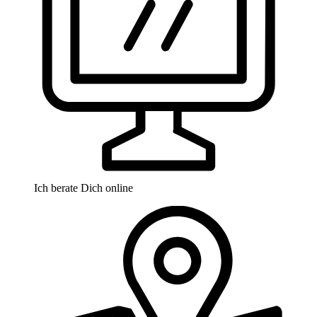
Ich berate Dich online