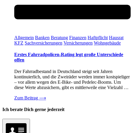
Allgemein
Banken
Beratung
Finanzen
Haftpflicht
Hausrat
KFZ
Sachversicherungen
Versicherungen
Wohngebäude
Erstes Fahrradpolicen-Rating legt große Unterschiede
offen
Der Fahrradbestand in Deutschland steigt seit Jahren
kontinuierlich, und die Zweiräder werden immer kostspieliger
– vor allem wegen des E-Bike- und Pedelec-Booms. Um
diese Werte abzusichern, gibt es mittlerweile eine Vielzahl …
Zum Beitrag
⟶
Ich berate Dich gerne jederzeit