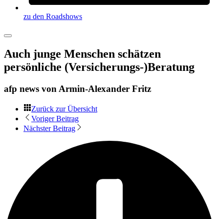
zu den Roadshows
Auch junge Menschen schätzen
persönliche (Versicherungs-)Beratung
afp news von
Armin-Alexander Fritz
Zurück zur Übersicht
Voriger Beitrag
Nächster Beitrag