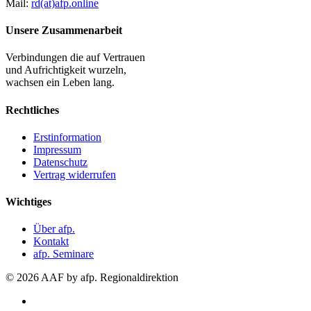
Mail:
rd(at)afp.online
Unsere Zusammenarbeit
Verbindungen die auf Vertrauen
und Aufrichtigkeit wurzeln,
wachsen ein Leben lang.
Rechtliches
Erstinformation
Impressum
Datenschutz
Vertrag widerrufen
Wichtiges
Über afp.
Kontakt
afp. Seminare
© 2026 AAF by afp. Regionaldirektion