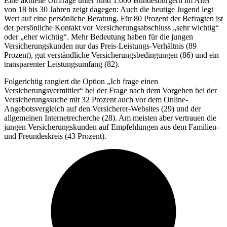
Eine aktuelle Umfrage unter rund 1.000 Bundesbürgern im Alter
von 18 bis 30 Jahren zeigt dagegen: Auch die heutige Jugend legt
Wert auf eine persönliche Beratung. Für 80 Prozent der Befragten ist
der persönliche Kontakt vor Versicherungsabschluss „sehr wichtig“
oder „eher wichtig“. Mehr Bedeutung haben für die jungen
Versicherungskunden nur das Preis-Leistungs-Verhältnis (89
Prozent), gut verständliche Versicherungsbedingungen (86) und ein
transparenter Leistungsumfang (82).
Folgerichtig rangiert die Option „Ich frage einen
Versicherungsvermittler“ bei der Frage nach dem Vorgehen bei der
Versicherungssuche mit 32 Prozent auch vor dem Online-
Angebotsvergleich auf den Versicherer-Websites (29) und der
allgemeinen Internetrecherche (28). Am meisten aber vertrauen die
jungen Versicherungskunden auf Empfehlungen aus dem Familien-
und Freundeskreis (43 Prozent).