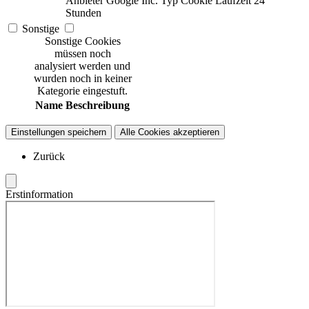
Anbieter
Google Inc.
Typ
Cookie
Laufzeit
24
Stunden
Sonstige
Sonstige Cookies
müssen noch
analysiert werden und
wurden noch in keiner
Kategorie eingestuft.
Name
Beschreibung
Einstellungen speichern
Alle Cookies akzeptieren
Zurück
Erstinformation