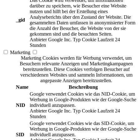
Das Cookie wird verwendet, um Informationen
darüber zu speichern, wie Besucher eine Website
nutzen und hilft bei der Erstellung eines
Analyseberichts über den Zustand der Website. Die
_gid
gesammelten Daten umfassen in anonymisierter Form
die Anzahl der Besucher, die Website von der sie
gekommen sind und die besuchten Seiten.
Anbieter
Google Inc.
Typ
Cookie
Laufzeit
24
Stunden
Marketing
Marketing Cookies werden für Werbung verwendet, um
Besuchern relevante Anzeigen und Marketingkampagnen
bereitzustellen. Diese Cookies verfolgen Besucher auf
verschiedenen Websites und sammeln Informationen, um
angepasste Anzeigen bereitzustellen.
Name
Beschreibung
Google verwendet Cookies wie das NID-Cookie, um
Werbung in Google-Produkten wie der Google-Suche
NID
individuell anzupassen.
Anbieter
Google Inc.
Typ
Cookie
Laufzeit
24
Stunden
Google verwendet Cookies wie das SID-Cookie, um
Werbung in Google-Produkten wie der Google-Suche
SID
individuell anzupassen.