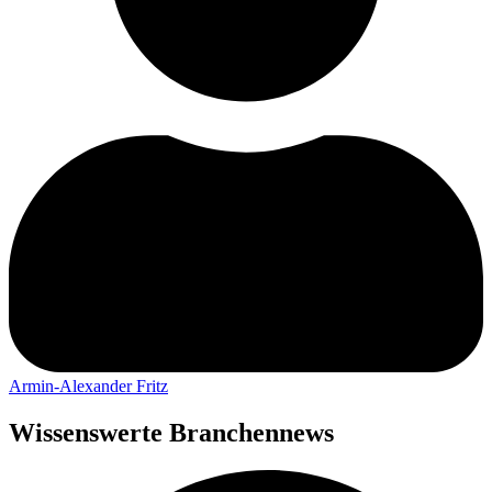
Armin-Alexander Fritz
Wissenswerte Branchennews