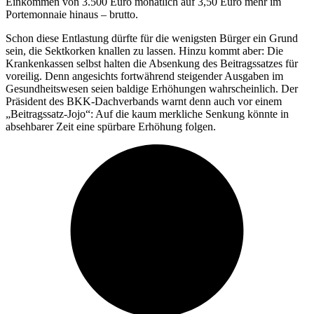
Einkommen von 3.500 Euro monatlich auf 3,50 Euro mehr im
Portemonnaie hinaus – brutto.
Schon diese Entlastung dürfte für die wenigsten Bürger ein Grund
sein, die Sektkorken knallen zu lassen. Hinzu kommt aber: Die
Krankenkassen selbst halten die Absenkung des Beitragssatzes für
voreilig. Denn angesichts fortwährend steigender Ausgaben im
Gesundheitswesen seien baldige Erhöhungen wahrscheinlich. Der
Präsident des BKK-Dachverbands warnt denn auch vor einem
„Beitragssatz-Jojo“: Auf die kaum merkliche Senkung könnte in
absehbarer Zeit eine spürbare Erhöhung folgen.