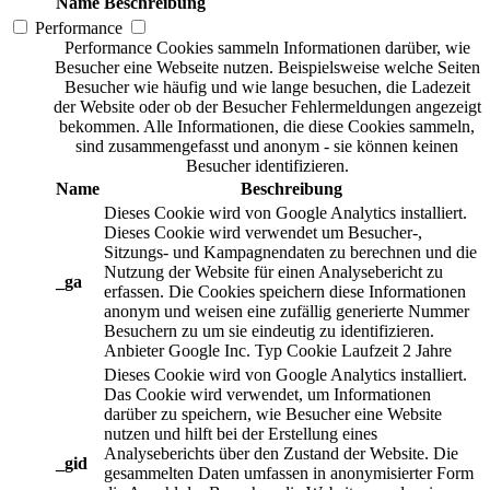
Name
Beschreibung
Performance
Performance Cookies sammeln Informationen darüber, wie
Besucher eine Webseite nutzen. Beispielsweise welche Seiten
Besucher wie häufig und wie lange besuchen, die Ladezeit
der Website oder ob der Besucher Fehlermeldungen angezeigt
bekommen. Alle Informationen, die diese Cookies sammeln,
sind zusammengefasst und anonym - sie können keinen
Besucher identifizieren.
Name
Beschreibung
Dieses Cookie wird von Google Analytics installiert.
Dieses Cookie wird verwendet um Besucher-,
Sitzungs- und Kampagnendaten zu berechnen und die
Nutzung der Website für einen Analysebericht zu
_ga
erfassen. Die Cookies speichern diese Informationen
anonym und weisen eine zufällig generierte Nummer
Besuchern zu um sie eindeutig zu identifizieren.
Anbieter
Google Inc.
Typ
Cookie
Laufzeit
2 Jahre
Dieses Cookie wird von Google Analytics installiert.
Das Cookie wird verwendet, um Informationen
darüber zu speichern, wie Besucher eine Website
nutzen und hilft bei der Erstellung eines
Analyseberichts über den Zustand der Website. Die
_gid
gesammelten Daten umfassen in anonymisierter Form