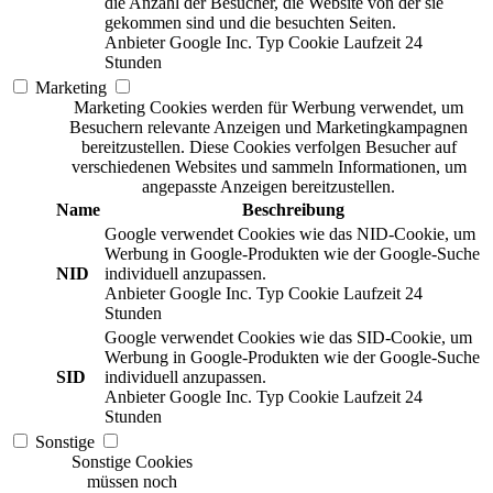
die Anzahl der Besucher, die Website von der sie
gekommen sind und die besuchten Seiten.
Anbieter
Google Inc.
Typ
Cookie
Laufzeit
24
Stunden
Marketing
Marketing Cookies werden für Werbung verwendet, um
Besuchern relevante Anzeigen und Marketingkampagnen
bereitzustellen. Diese Cookies verfolgen Besucher auf
verschiedenen Websites und sammeln Informationen, um
angepasste Anzeigen bereitzustellen.
Name
Beschreibung
Google verwendet Cookies wie das NID-Cookie, um
Werbung in Google-Produkten wie der Google-Suche
NID
individuell anzupassen.
Anbieter
Google Inc.
Typ
Cookie
Laufzeit
24
Stunden
Google verwendet Cookies wie das SID-Cookie, um
Werbung in Google-Produkten wie der Google-Suche
SID
individuell anzupassen.
Anbieter
Google Inc.
Typ
Cookie
Laufzeit
24
Stunden
Sonstige
Sonstige Cookies
müssen noch