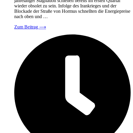
jahrelanger Stagnation schienen bereits im ersten Quartal
wieder obsolet zu sein. Infolge des Irankrieges und der
Blockade der Straße von Hormus schnellten die Energiepreise
nach oben und …
Zum Beitrag
⟶