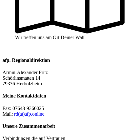
Wir treffen uns am Ort Deiner Wahl
afp. Regionaldirektion
Armin-Alexander Fritz
Schörlinsmatten 14
79336 Herbolzheim
Meine Kontaktdaten
Fax:
07643-9360025
Mail:
rd(at)afp.online
Unsere Zusammenarbeit
Verbindungen die auf Vertrauen