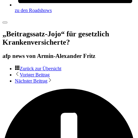
zu den Roadshows
„Beitragssatz-Jojo“ für gesetzlich
Krankenversicherte?
afp news von
Armin-Alexander Fritz
Zurück zur Übersicht
Voriger Beitrag
Nächster Beitrag