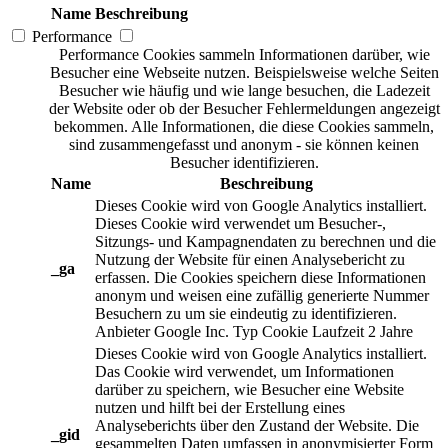
Name
Beschreibung
Performance
Performance Cookies sammeln Informationen darüber, wie
Besucher eine Webseite nutzen. Beispielsweise welche Seiten
Besucher wie häufig und wie lange besuchen, die Ladezeit
der Website oder ob der Besucher Fehlermeldungen angezeigt
bekommen. Alle Informationen, die diese Cookies sammeln,
sind zusammengefasst und anonym - sie können keinen
Besucher identifizieren.
Name
Beschreibung
Dieses Cookie wird von Google Analytics installiert.
Dieses Cookie wird verwendet um Besucher-,
Sitzungs- und Kampagnendaten zu berechnen und die
Nutzung der Website für einen Analysebericht zu
_ga
erfassen. Die Cookies speichern diese Informationen
anonym und weisen eine zufällig generierte Nummer
Besuchern zu um sie eindeutig zu identifizieren.
Anbieter
Google Inc.
Typ
Cookie
Laufzeit
2 Jahre
Dieses Cookie wird von Google Analytics installiert.
Das Cookie wird verwendet, um Informationen
darüber zu speichern, wie Besucher eine Website
nutzen und hilft bei der Erstellung eines
Analyseberichts über den Zustand der Website. Die
_gid
gesammelten Daten umfassen in anonymisierter Form