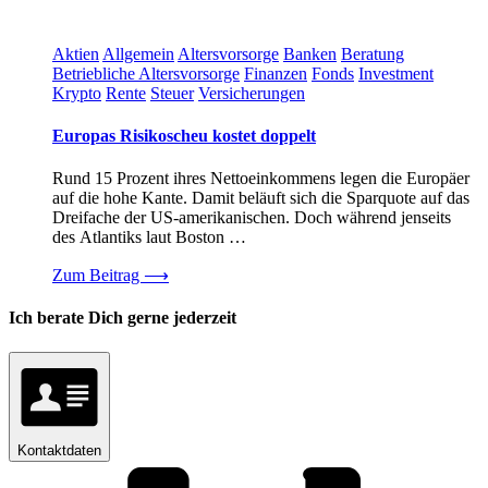
Aktien
Allgemein
Altersvorsorge
Banken
Beratung
Betriebliche Altersvorsorge
Finanzen
Fonds
Investment
Krypto
Rente
Steuer
Versicherungen
Europas Risikoscheu kostet doppelt
Rund 15 Prozent ihres Nettoeinkommens legen die Europäer
auf die hohe Kante. Damit beläuft sich die Sparquote auf das
Dreifache der US-amerikanischen. Doch während jenseits
des Atlantiks laut Boston …
Zum Beitrag
⟶
Ich berate Dich gerne jederzeit
Kontaktdaten