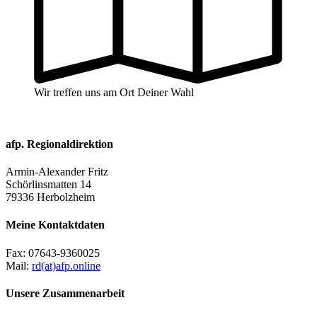
Wir treffen uns am Ort Deiner Wahl
afp. Regionaldirektion
Armin-Alexander Fritz
Schörlinsmatten 14
79336 Herbolzheim
Meine Kontaktdaten
Fax:
07643-9360025
Mail:
rd(at)afp.online
Unsere Zusammenarbeit