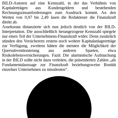
BILD-Autoren auf eine Kennzahl, in der das Verhältnis von
Kapitalerträgen aus Kundengeldern und bestehenden
Rechnungszinsanforderungen zum Ausdruck kommt. An den
Werten von 0,97 bis 2,49 lasen die Redakteure die Finanzkraft
direkt ab.
Assekurata distanzierte sich nun jedoch deutlich von der BILD-
Interpretation. Die ausschließlich herangezogene Kennzahl spiegele
nur einen Teil der Unternehmens-Finanzkraft wider. Denn zusätzlich
stünden den Versicherern erstens noch weitere Kapitalanlageerträge
zur Verfügung, zweitens hätten die meisten die Möglichkeit der
Quersubventionierung aus anderen Sparten, etwa
Risikolebensversicherungen. Fazit: Die alarmistische Aufmachung
in der BILD sollte nicht dazu verleiten, die präsentierten Zahlen „als
Fundamentalaussage zur Finanzkraft beziehungsweise Bonität
einzelner Unternehmen zu missdeuten“.