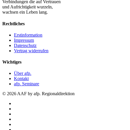
Verbindungen die auf Vertrauen
und Aufrichtigkeit wurzeln,
wachsen ein Leben lang.
Rechtliches
Erstinformation
Impressum
Datenschutz
Vertrag widerrufen
Wichtiges
Über afp.
Kontakt
afp. Seminare
© 2026 AAF by afp. Regionaldirektion