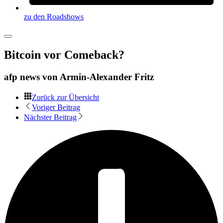
zu den Roadshows
Bitcoin vor Comeback?
afp news von
Armin-Alexander Fritz
Zurück zur Übersicht
Voriger Beitrag
Nächster Beitrag