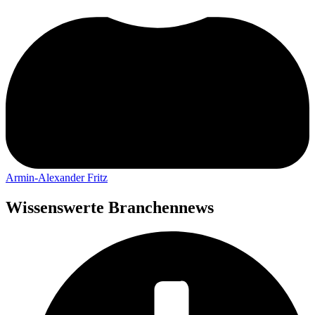
Armin-Alexander Fritz
Wissenswerte Branchennews