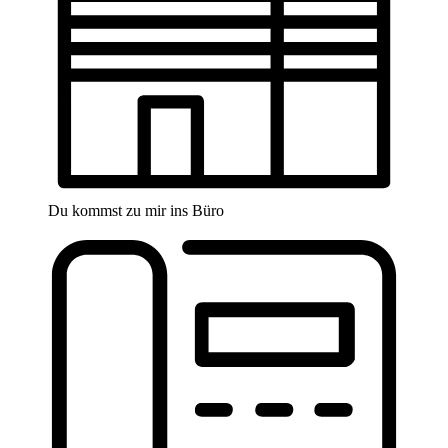
Du kommst zu mir ins Büro