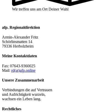
Wir treffen uns am Ort Deiner Wahl
afp. Regionaldirektion
Armin-Alexander Fritz
Schörlinsmatten 14
79336 Herbolzheim
Meine Kontaktdaten
Fax:
07643-9360025
Mail:
rd(at)afp.online
Unsere Zusammenarbeit
Verbindungen die auf Vertrauen
und Aufrichtigkeit wurzeln,
wachsen ein Leben lang.
Rechtliches