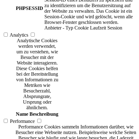
zu identifizieren um die Benutzersitzung auf
PHPSESSID
der Website zu verwalten. Das Cookie ist ein
Session-Cookie und wird gelöscht, wenn alle
Browser-Fenster geschlossen werden.
Anbieter
-
Typ
Cookie
Laufzeit
Session
Analytics
Analytische Cookies
werden verwendet,
um zu verstehen, wie
Besucher mit der
Website interagieren.
Diese Cookies helfen
bei der Bereitstellung
von Informationen zu
Metriken wie
Besucherzahl,
Absprungrate,
Ursprung oder
ähnlichem.
Name
Beschreibung
Performance
Performance Cookies sammeln Informationen darüber, wie
Besucher eine Webseite nutzen. Beispielsweise welche Seiten
Besucher wie häufig und wie lange besuchen, die Ladezeit