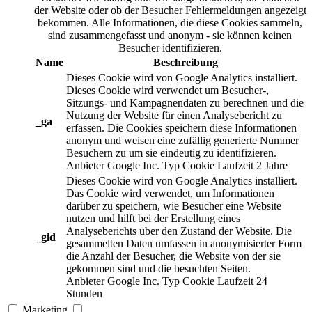
der Website oder ob der Besucher Fehlermeldungen angezeigt
bekommen. Alle Informationen, die diese Cookies sammeln,
sind zusammengefasst und anonym - sie können keinen
Besucher identifizieren.
Name
Beschreibung
Dieses Cookie wird von Google Analytics installiert.
Dieses Cookie wird verwendet um Besucher-,
Sitzungs- und Kampagnendaten zu berechnen und die
Nutzung der Website für einen Analysebericht zu
_ga
erfassen. Die Cookies speichern diese Informationen
anonym und weisen eine zufällig generierte Nummer
Besuchern zu um sie eindeutig zu identifizieren.
Anbieter
Google Inc.
Typ
Cookie
Laufzeit
2 Jahre
Dieses Cookie wird von Google Analytics installiert.
Das Cookie wird verwendet, um Informationen
darüber zu speichern, wie Besucher eine Website
nutzen und hilft bei der Erstellung eines
Analyseberichts über den Zustand der Website. Die
_gid
gesammelten Daten umfassen in anonymisierter Form
die Anzahl der Besucher, die Website von der sie
gekommen sind und die besuchten Seiten.
Anbieter
Google Inc.
Typ
Cookie
Laufzeit
24
Stunden
Marketing