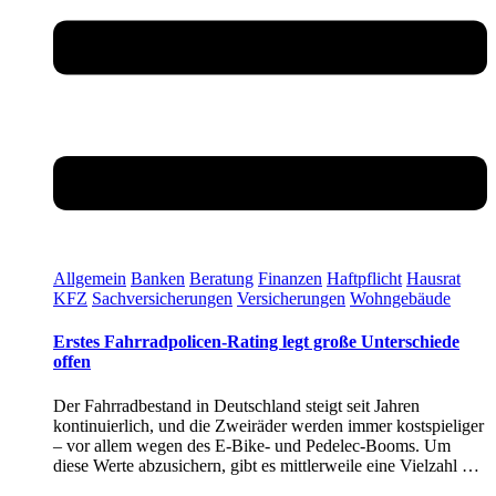
Allgemein
Banken
Beratung
Finanzen
Haftpflicht
Hausrat
KFZ
Sachversicherungen
Versicherungen
Wohngebäude
Erstes Fahrradpolicen-Rating legt große Unterschiede
offen
Der Fahrradbestand in Deutschland steigt seit Jahren
kontinuierlich, und die Zweiräder werden immer kostspieliger
– vor allem wegen des E-Bike- und Pedelec-Booms. Um
diese Werte abzusichern, gibt es mittlerweile eine Vielzahl …