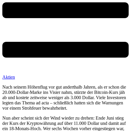
Aktien
Nach seinem Höhenflug vor gut anderthalb Jahren, als er schon die
20.000-Dollar-Marke ins Visier nahm, stürzte der Bitcoin-Kurs jäh
ab und kostete zeitweise weniger als 3.000 Dollar. Viele Investoren
legten das Thema ad acta – schließlich hatten sich die Warnungen
vor einem Strohfeuer bewahrheitet.
Nun aber scheint sich der Wind wieder zu drehen: Ende Juni stieg
der Kurs der Kryptowährung auf über 11.000 Dollar und damit auf
ein 18-Monats-Hoch. Wer sechs Wochen vorher eingestiegen war,