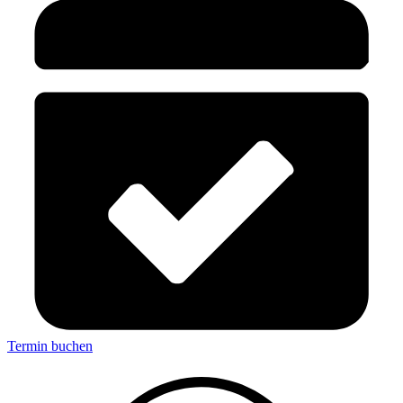
Termin buchen