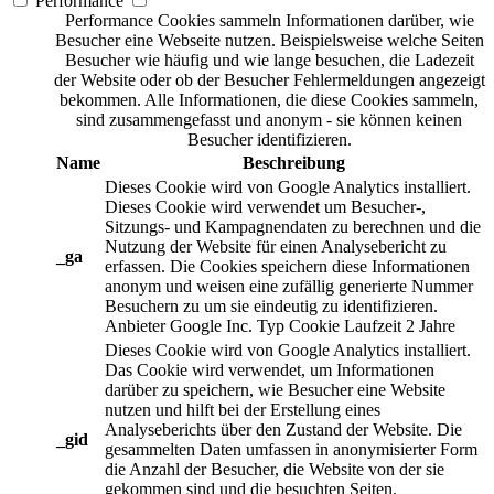
Performance
Performance Cookies sammeln Informationen darüber, wie
Besucher eine Webseite nutzen. Beispielsweise welche Seiten
Besucher wie häufig und wie lange besuchen, die Ladezeit
der Website oder ob der Besucher Fehlermeldungen angezeigt
bekommen. Alle Informationen, die diese Cookies sammeln,
sind zusammengefasst und anonym - sie können keinen
Besucher identifizieren.
Name
Beschreibung
Dieses Cookie wird von Google Analytics installiert.
Dieses Cookie wird verwendet um Besucher-,
Sitzungs- und Kampagnendaten zu berechnen und die
Nutzung der Website für einen Analysebericht zu
_ga
erfassen. Die Cookies speichern diese Informationen
anonym und weisen eine zufällig generierte Nummer
Besuchern zu um sie eindeutig zu identifizieren.
Anbieter
Google Inc.
Typ
Cookie
Laufzeit
2 Jahre
Dieses Cookie wird von Google Analytics installiert.
Das Cookie wird verwendet, um Informationen
darüber zu speichern, wie Besucher eine Website
nutzen und hilft bei der Erstellung eines
Analyseberichts über den Zustand der Website. Die
_gid
gesammelten Daten umfassen in anonymisierter Form
die Anzahl der Besucher, die Website von der sie
gekommen sind und die besuchten Seiten.