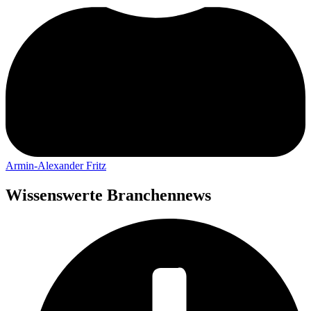
Armin-Alexander Fritz
Wissenswerte Branchennews