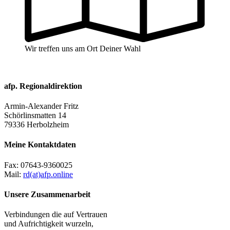
Wir treffen uns am Ort Deiner Wahl
afp. Regionaldirektion
Armin-Alexander Fritz
Schörlinsmatten 14
79336 Herbolzheim
Meine Kontaktdaten
Fax:
07643-9360025
Mail:
rd(at)afp.online
Unsere Zusammenarbeit
Verbindungen die auf Vertrauen
und Aufrichtigkeit wurzeln,