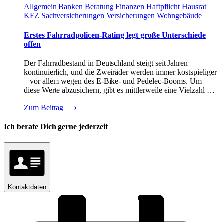
Allgemein
Banken
Beratung
Finanzen
Haftpflicht
Hausrat
KFZ
Sachversicherungen
Versicherungen
Wohngebäude
Erstes Fahrradpolicen-Rating legt große Unterschiede
offen
Der Fahrradbestand in Deutschland steigt seit Jahren
kontinuierlich, und die Zweiräder werden immer kostspieliger
– vor allem wegen des E-Bike- und Pedelec-Booms. Um
diese Werte abzusichern, gibt es mittlerweile eine Vielzahl …
Zum Beitrag
⟶
Ich berate Dich gerne jederzeit
Kontaktdaten