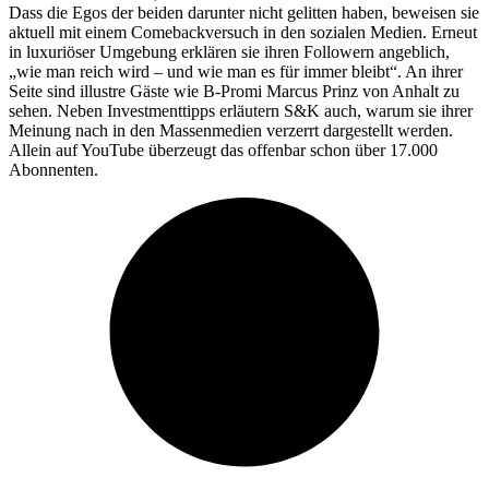
Dass die Egos der beiden darunter nicht gelitten haben, beweisen sie
aktuell mit einem Comebackversuch in den sozialen Medien. Erneut
in luxuriöser Umgebung erklären sie ihren Followern angeblich,
„wie man reich wird – und wie man es für immer bleibt“. An ihrer
Seite sind illustre Gäste wie B-Promi Marcus Prinz von Anhalt zu
sehen. Neben Investmenttipps erläutern S&K auch, warum sie ihrer
Meinung nach in den Massenmedien verzerrt dargestellt werden.
Allein auf YouTube überzeugt das offenbar schon über 17.000
Abonnenten.