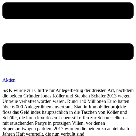
Aktien
S&K wurde zur Chiffre für Anlegerbetrug der dreisten Art, nachdem
die beiden Gründer Jonas Köller und Stephan Schäfer 2013 wegen
Untreue verhaftet worden waren. Rund 140 Millionen Euro hatten
über 6.000 Anleger ihnen anvertraut. Statt in Immobilienprojekte
floss das Geld indes hauptsächlich in die Taschen von Köller und
Schäfer, die ihren luxuriösen Lebensstil offen zur Schau stellten –
mit rauschenden Partys in protzigen Villen, vor denen
Supersportwagen parkten. 2017 wurden die beiden zu achteinhalb
Jahren Haft verurteilt, die nun verbüßt sind.