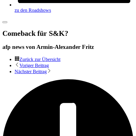
zu den Roadshows
Comeback für S&K?
afp news von
Armin-Alexander Fritz
Zurück zur Übersicht
Voriger Beitrag
Nächster Beitrag