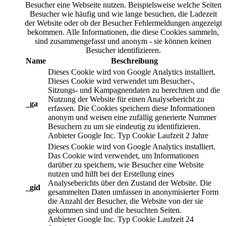
Besucher eine Webseite nutzen. Beispielsweise welche Seiten
Besucher wie häufig und wie lange besuchen, die Ladezeit
der Website oder ob der Besucher Fehlermeldungen angezeigt
bekommen. Alle Informationen, die diese Cookies sammeln,
sind zusammengefasst und anonym - sie können keinen
Besucher identifizieren.
Name
Beschreibung
Dieses Cookie wird von Google Analytics installiert.
Dieses Cookie wird verwendet um Besucher-,
Sitzungs- und Kampagnendaten zu berechnen und die
Nutzung der Website für einen Analysebericht zu
_ga
erfassen. Die Cookies speichern diese Informationen
anonym und weisen eine zufällig generierte Nummer
Besuchern zu um sie eindeutig zu identifizieren.
Anbieter
Google Inc.
Typ
Cookie
Laufzeit
2 Jahre
Dieses Cookie wird von Google Analytics installiert.
Das Cookie wird verwendet, um Informationen
darüber zu speichern, wie Besucher eine Website
nutzen und hilft bei der Erstellung eines
Analyseberichts über den Zustand der Website. Die
_gid
gesammelten Daten umfassen in anonymisierter Form
die Anzahl der Besucher, die Website von der sie
gekommen sind und die besuchten Seiten.
Anbieter
Google Inc.
Typ
Cookie
Laufzeit
24