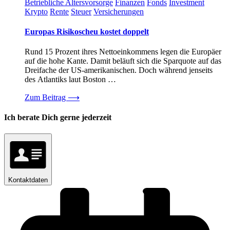
Betriebliche Altersvorsorge
Finanzen
Fonds
Investment
Krypto
Rente
Steuer
Versicherungen
Europas Risikoscheu kostet doppelt
Rund 15 Prozent ihres Nettoeinkommens legen die Europäer
auf die hohe Kante. Damit beläuft sich die Sparquote auf das
Dreifache der US-amerikanischen. Doch während jenseits
des Atlantiks laut Boston …
Zum Beitrag
⟶
Ich berate Dich gerne jederzeit
Kontaktdaten