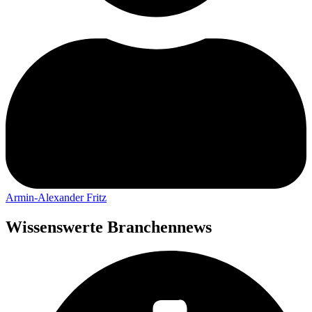
Armin-Alexander Fritz
Wissenswerte Branchennews