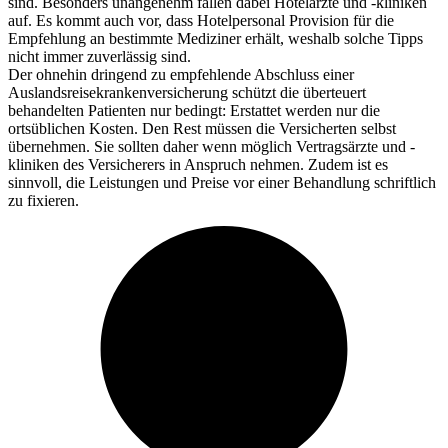
sind. Besonders unangenehm fallen dabei Hotelärzte und -kliniken
auf. Es kommt auch vor, dass Hotelpersonal Provision für die
Empfehlung an bestimmte Mediziner erhält, weshalb solche Tipps
nicht immer zuverlässig sind.
Der ohnehin dringend zu empfehlende Abschluss einer
Auslandsreisekrankenversicherung schützt die überteuert
behandelten Patienten nur bedingt: Erstattet werden nur die
ortsüblichen Kosten. Den Rest müssen die Versicherten selbst
übernehmen. Sie sollten daher wenn möglich Vertragsärzte und -
kliniken des Versicherers in Anspruch nehmen. Zudem ist es
sinnvoll, die Leistungen und Preise vor einer Behandlung schriftlich
zu fixieren.