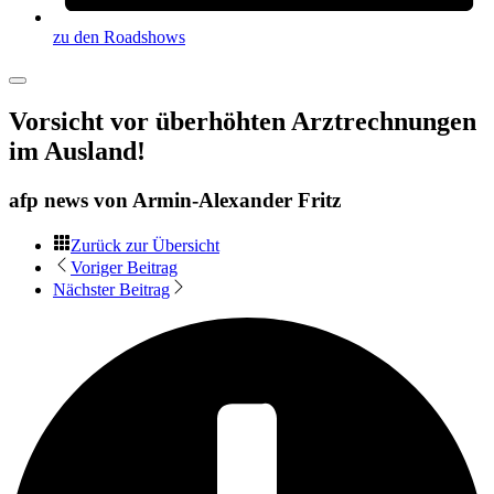
zu den Roadshows
Vorsicht vor überhöhten Arztrechnungen
im Ausland!
afp news von
Armin-Alexander Fritz
Zurück zur Übersicht
Voriger Beitrag
Nächster Beitrag