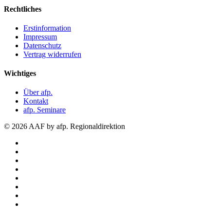
Rechtliches
Erstinformation
Impressum
Datenschutz
Vertrag widerrufen
Wichtiges
Über afp.
Kontakt
afp. Seminare
© 2026 AAF by afp. Regionaldirektion