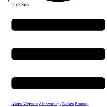
30.07.2026
Aktien
Allgemein
Altersvorsorge
Banken
Beratung