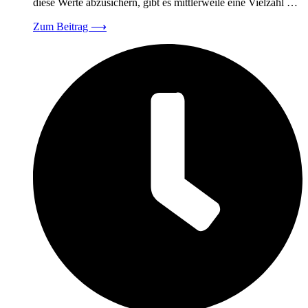
diese Werte abzusichern, gibt es mittlerweile eine Vielzahl …
Zum Beitrag
⟶