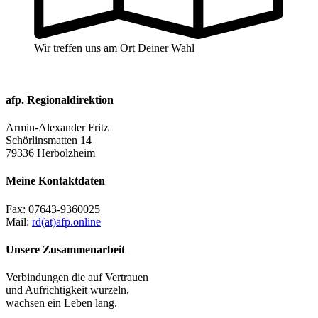
Wir treffen uns am Ort Deiner Wahl
afp. Regionaldirektion
Armin-Alexander Fritz
Schörlinsmatten 14
79336 Herbolzheim
Meine Kontaktdaten
Fax:
07643-9360025
Mail:
rd(at)afp.online
Unsere Zusammenarbeit
Verbindungen die auf Vertrauen
und Aufrichtigkeit wurzeln,
wachsen ein Leben lang.