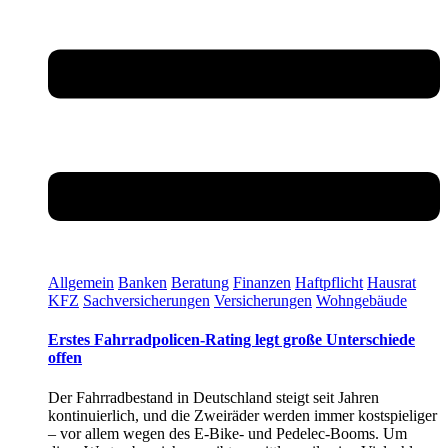
Allgemein
Banken
Beratung
Finanzen
Haftpflicht
Hausrat
KFZ
Sachversicherungen
Versicherungen
Wohngebäude
Erstes Fahrradpolicen-Rating legt große Unterschiede
offen
Der Fahrradbestand in Deutschland steigt seit Jahren
kontinuierlich, und die Zweiräder werden immer kostspieliger
– vor allem wegen des E-Bike- und Pedelec-Booms. Um