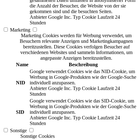
gesammelten Daten umfassen in anonymisierter Form
die Anzahl der Besucher, die Website von der sie
gekommen sind und die besuchten Seiten.
Anbieter
Google Inc.
Typ
Cookie
Laufzeit
24
Stunden
Marketing
Marketing Cookies werden für Werbung verwendet, um
Besuchern relevante Anzeigen und Marketingkampagnen
bereitzustellen. Diese Cookies verfolgen Besucher auf
verschiedenen Websites und sammeln Informationen, um
angepasste Anzeigen bereitzustellen.
Name
Beschreibung
Google verwendet Cookies wie das NID-Cookie, um
Werbung in Google-Produkten wie der Google-Suche
NID
individuell anzupassen.
Anbieter
Google Inc.
Typ
Cookie
Laufzeit
24
Stunden
Google verwendet Cookies wie das SID-Cookie, um
Werbung in Google-Produkten wie der Google-Suche
SID
individuell anzupassen.
Anbieter
Google Inc.
Typ
Cookie
Laufzeit
24
Stunden
Sonstige
Sonstige Cookies