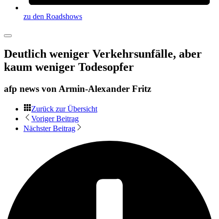
zu den Roadshows
Deutlich weniger Verkehrsunfälle, aber
kaum weniger Todesopfer
afp news von
Armin-Alexander Fritz
Zurück zur Übersicht
Voriger Beitrag
Nächster Beitrag