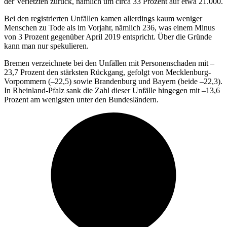
der Verletzten zurück, nämlich um circa 33 Prozent auf etwa 21.000.
Bei den registrierten Unfällen kamen allerdings kaum weniger
Menschen zu Tode als im Vorjahr, nämlich 236, was einem Minus
von 3 Prozent gegenüber April 2019 entspricht. Über die Gründe
kann man nur spekulieren.
Bremen verzeichnete bei den Unfällen mit Personenschaden mit –
23,7 Prozent den stärksten Rückgang, gefolgt von Mecklenburg-
Vorpommern (–22,5) sowie Brandenburg und Bayern (beide –22,3).
In Rheinland-Pfalz sank die Zahl dieser Unfälle hingegen mit –13,6
Prozent am wenigsten unter den Bundesländern.