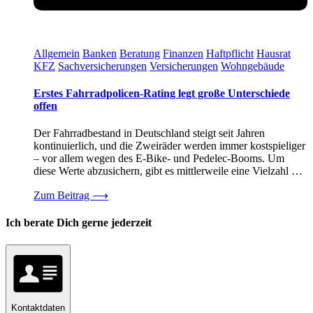
Allgemein
Banken
Beratung
Finanzen
Haftpflicht
Hausrat
KFZ
Sachversicherungen
Versicherungen
Wohngebäude
Erstes Fahrradpolicen-Rating legt große Unterschiede
offen
Der Fahrradbestand in Deutschland steigt seit Jahren
kontinuierlich, und die Zweiräder werden immer kostspieliger
– vor allem wegen des E-Bike- und Pedelec-Booms. Um
diese Werte abzusichern, gibt es mittlerweile eine Vielzahl …
Zum Beitrag
⟶
Ich berate Dich gerne jederzeit
Kontaktdaten