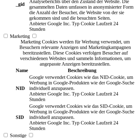
Analyseberichts über den Zustand der Website. Die
_gid
gesammelten Daten umfassen in anonymisierter Form
die Anzahl der Besucher, die Website von der sie
gekommen sind und die besuchten Seiten.
Anbieter
Google Inc.
Typ
Cookie
Laufzeit
24
Stunden
Marketing
Marketing Cookies werden für Werbung verwendet, um
Besuchern relevante Anzeigen und Marketingkampagnen
bereitzustellen. Diese Cookies verfolgen Besucher auf
verschiedenen Websites und sammeln Informationen, um
angepasste Anzeigen bereitzustellen.
Name
Beschreibung
Google verwendet Cookies wie das NID-Cookie, um
Werbung in Google-Produkten wie der Google-Suche
NID
individuell anzupassen.
Anbieter
Google Inc.
Typ
Cookie
Laufzeit
24
Stunden
Google verwendet Cookies wie das SID-Cookie, um
Werbung in Google-Produkten wie der Google-Suche
SID
individuell anzupassen.
Anbieter
Google Inc.
Typ
Cookie
Laufzeit
24
Stunden
Sonstige