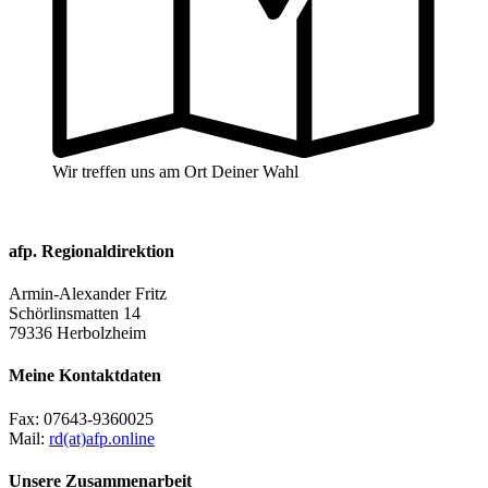
Wir treffen uns am Ort Deiner Wahl
afp. Regionaldirektion
Armin-Alexander Fritz
Schörlinsmatten 14
79336 Herbolzheim
Meine Kontaktdaten
Fax:
07643-9360025
Mail:
rd(at)afp.online
Unsere Zusammenarbeit