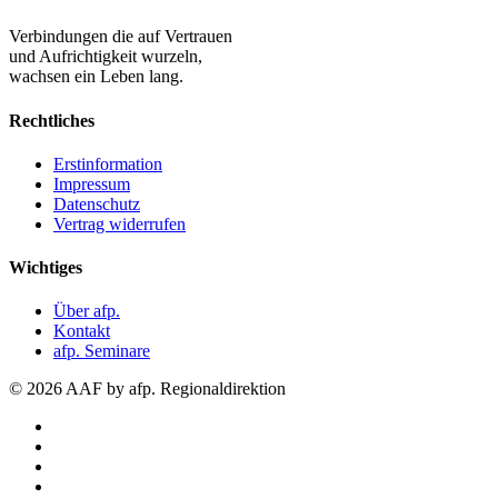
Verbindungen die auf Vertrauen
und Aufrichtigkeit wurzeln,
wachsen ein Leben lang.
Rechtliches
Erstinformation
Impressum
Datenschutz
Vertrag widerrufen
Wichtiges
Über afp.
Kontakt
afp. Seminare
© 2026 AAF by afp. Regionaldirektion