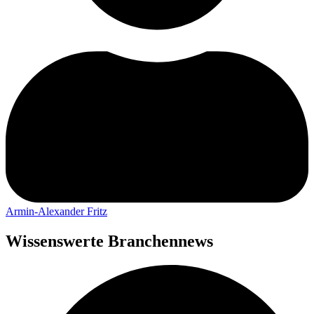
Armin-Alexander Fritz
Wissenswerte Branchennews