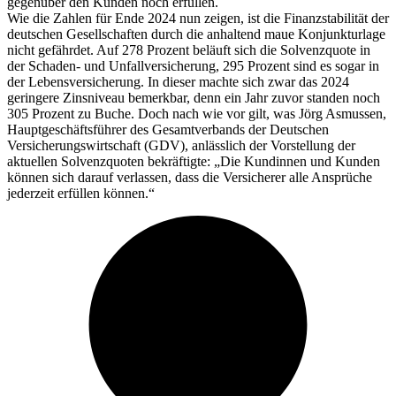
gegenüber den Kunden noch erfüllen.
Wie die Zahlen für Ende 2024 nun zeigen, ist die Finanzstabilität der
deutschen Gesellschaften durch die anhaltend maue Konjunkturlage
nicht gefährdet. Auf 278 Prozent beläuft sich die Solvenzquote in
der Schaden- und Unfallversicherung, 295 Prozent sind es sogar in
der Lebensversicherung. In dieser machte sich zwar das 2024
geringere Zinsniveau bemerkbar, denn ein Jahr zuvor standen noch
305 Prozent zu Buche. Doch nach wie vor gilt, was Jörg Asmussen,
Hauptgeschäftsführer des Gesamtverbands der Deutschen
Versicherungswirtschaft (GDV), anlässlich der Vorstellung der
aktuellen Solvenzquoten bekräftigte: „Die Kundinnen und Kunden
können sich darauf verlassen, dass die Versicherer alle Ansprüche
jederzeit erfüllen können.“