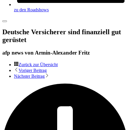
zu den Roadshows
Deutsche Versicherer sind finanziell gut
gerüstet
afp news von
Armin-Alexander Fritz
Zurück zur Übersicht
Voriger Beitrag
Nächster Beitrag