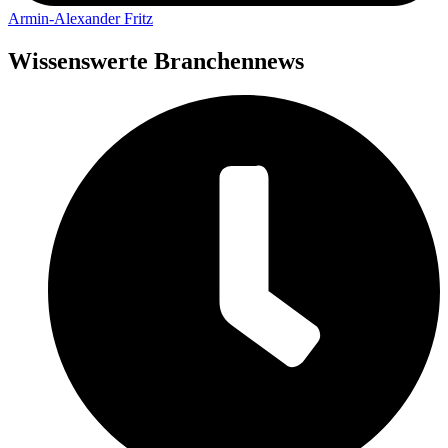
Armin-Alexander Fritz
Wissenswerte Branchennews