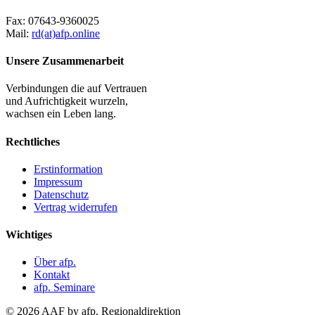
Fax:
07643-9360025
Mail:
rd(at)afp.online
Unsere Zusammenarbeit
Verbindungen die auf Vertrauen
und Aufrichtigkeit wurzeln,
wachsen ein Leben lang.
Rechtliches
Erstinformation
Impressum
Datenschutz
Vertrag widerrufen
Wichtiges
Über afp.
Kontakt
afp. Seminare
© 2026 AAF by afp. Regionaldirektion