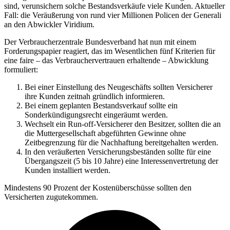
sind, verunsichern solche Bestandsverkäufe viele Kunden. Aktueller
Fall: die Veräußerung von rund vier Millionen Policen der Generali
an den Abwickler Viridium.
Der Verbraucherzentrale Bundesverband hat nun mit einem
Forderungspapier reagiert, das im Wesentlichen fünf Kriterien für
eine faire – das Verbrauchervertrauen erhaltende – Abwicklung
formuliert:
Bei einer Einstellung des Neugeschäfts sollten Versicherer
ihre Kunden zeitnah gründlich informieren.
Bei einem geplanten Bestandsverkauf sollte ein
Sonderkündigungsrecht eingeräumt werden.
Wechselt ein Run-off-Versicherer den Besitzer, sollten die an
die Muttergesellschaft abgeführten Gewinne ohne
Zeitbegrenzung für die Nachhaftung bereitgehalten werden.
In den veräußerten Versicherungsbeständen sollte für eine
Übergangszeit (5 bis 10 Jahre) eine Interessenvertretung der
Kunden installiert werden.
Mindestens 90 Prozent der Kostenüberschüsse sollten den
Versicherten zugutekommen.