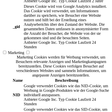
Anbieter
Google Inc.
Typ
Cookie
Laufzeit
2 Jahre
Dieses Cookie wird von Google Analytics installiert.
Das Cookie wird verwendet, um Informationen
darüber zu speichern, wie Besucher eine Website
nutzen und hilft bei der Erstellung eines
Analyseberichts über den Zustand der Website. Die
_gid
gesammelten Daten umfassen in anonymisierter Form
die Anzahl der Besucher, die Website von der sie
gekommen sind und die besuchten Seiten.
Anbieter
Google Inc.
Typ
Cookie
Laufzeit
24
Stunden
Marketing
Marketing Cookies werden für Werbung verwendet, um
Besuchern relevante Anzeigen und Marketingkampagnen
bereitzustellen. Diese Cookies verfolgen Besucher auf
verschiedenen Websites und sammeln Informationen, um
angepasste Anzeigen bereitzustellen.
Name
Beschreibung
Google verwendet Cookies wie das NID-Cookie, um
Werbung in Google-Produkten wie der Google-Suche
NID
individuell anzupassen.
Anbieter
Google Inc.
Typ
Cookie
Laufzeit
24
Stunden
Google verwendet Cookies wie das SID-Cookie, um