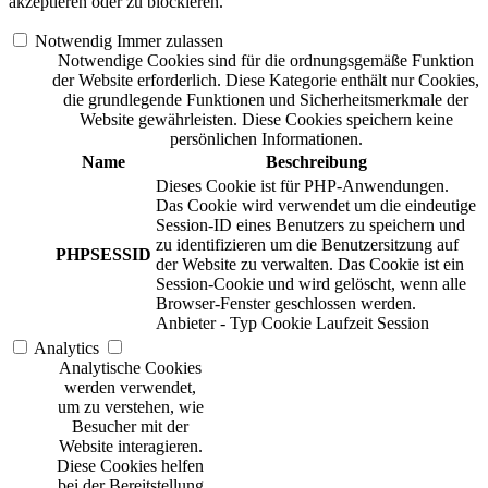
akzeptieren oder zu blockieren.
Notwendig
Immer zulassen
Notwendige Cookies sind für die ordnungsgemäße Funktion
der Website erforderlich. Diese Kategorie enthält nur Cookies,
die grundlegende Funktionen und Sicherheitsmerkmale der
Website gewährleisten. Diese Cookies speichern keine
persönlichen Informationen.
Name
Beschreibung
Dieses Cookie ist für PHP-Anwendungen.
Das Cookie wird verwendet um die eindeutige
Session-ID eines Benutzers zu speichern und
zu identifizieren um die Benutzersitzung auf
PHPSESSID
der Website zu verwalten. Das Cookie ist ein
Session-Cookie und wird gelöscht, wenn alle
Browser-Fenster geschlossen werden.
Anbieter
-
Typ
Cookie
Laufzeit
Session
Analytics
Analytische Cookies
werden verwendet,
um zu verstehen, wie
Besucher mit der
Website interagieren.
Diese Cookies helfen
bei der Bereitstellung