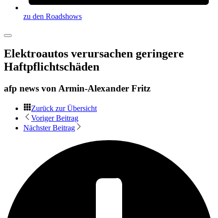
zu den Roadshows
Elektroautos verursachen geringere
Haftpflichtschäden
afp news von
Armin-Alexander Fritz
Zurück zur Übersicht
Voriger Beitrag
Nächster Beitrag