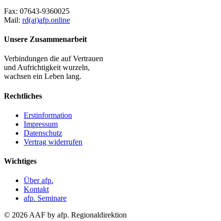
Fax:
07643-9360025
Mail:
rd(at)afp.online
Unsere Zusammenarbeit
Verbindungen die auf Vertrauen
und Aufrichtigkeit wurzeln,
wachsen ein Leben lang.
Rechtliches
Erstinformation
Impressum
Datenschutz
Vertrag widerrufen
Wichtiges
Über afp.
Kontakt
afp. Seminare
© 2026 AAF by afp. Regionaldirektion