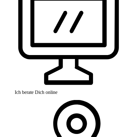
Ich berate Dich online