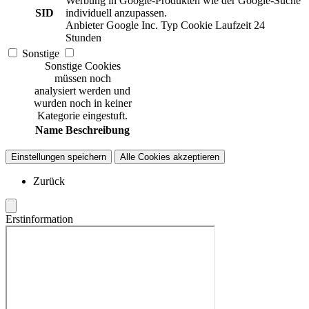
Werbung in Google-Produkten wie der Google-Suche
SID
individuell anzupassen.
Anbieter
Google Inc.
Typ
Cookie
Laufzeit
24
Stunden
Sonstige
Sonstige Cookies
müssen noch
analysiert werden und
wurden noch in keiner
Kategorie eingestuft.
Name
Beschreibung
Einstellungen speichern
Alle Cookies akzeptieren
Zurück
Erstinformation