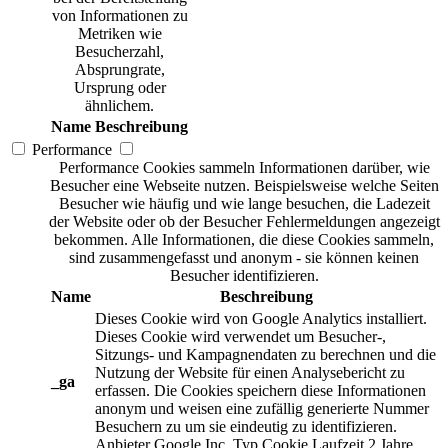
von Informationen zu
Metriken wie
Besucherzahl,
Absprungrate,
Ursprung oder
ähnlichem.
Name
Beschreibung
Performance
Performance Cookies sammeln Informationen darüber, wie
Besucher eine Webseite nutzen. Beispielsweise welche Seiten
Besucher wie häufig und wie lange besuchen, die Ladezeit
der Website oder ob der Besucher Fehlermeldungen angezeigt
bekommen. Alle Informationen, die diese Cookies sammeln,
sind zusammengefasst und anonym - sie können keinen
Besucher identifizieren.
Name
Beschreibung
Dieses Cookie wird von Google Analytics installiert.
Dieses Cookie wird verwendet um Besucher-,
Sitzungs- und Kampagnendaten zu berechnen und die
Nutzung der Website für einen Analysebericht zu
_ga
erfassen. Die Cookies speichern diese Informationen
anonym und weisen eine zufällig generierte Nummer
Besuchern zu um sie eindeutig zu identifizieren.
Anbieter
Google Inc.
Typ
Cookie
Laufzeit
2 Jahre