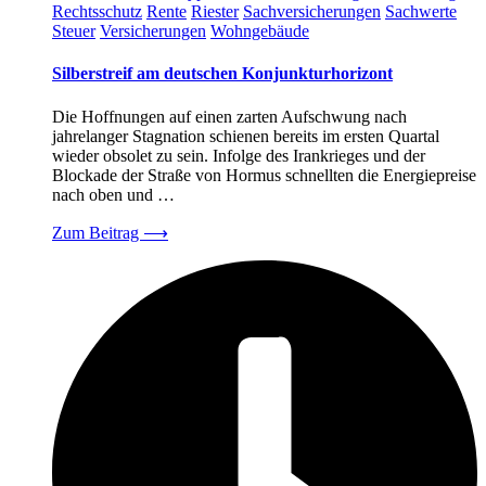
Rechtsschutz
Rente
Riester
Sachversicherungen
Sachwerte
Steuer
Versicherungen
Wohngebäude
Silberstreif am deutschen Konjunkturhorizont
Die Hoffnungen auf einen zarten Aufschwung nach
jahrelanger Stagnation schienen bereits im ersten Quartal
wieder obsolet zu sein. Infolge des Irankrieges und der
Blockade der Straße von Hormus schnellten die Energiepreise
nach oben und …
Zum Beitrag
⟶