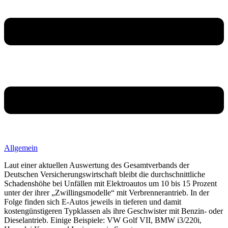
Allgemein
Laut einer aktuellen Auswertung des Gesamtverbands der
Deutschen Versicherungswirtschaft bleibt die durchschnittliche
Schadenshöhe bei Unfällen mit Elektroautos um 10 bis 15 Prozent
unter der ihrer „Zwillingsmodelle“ mit Verbrennerantrieb. In der
Folge finden sich E-Autos jeweils in tieferen und damit
kostengünstigeren Typklassen als ihre Geschwister mit Benzin- oder
Dieselantrieb. Einige Beispiele: VW Golf VII, BMW i3/220i,