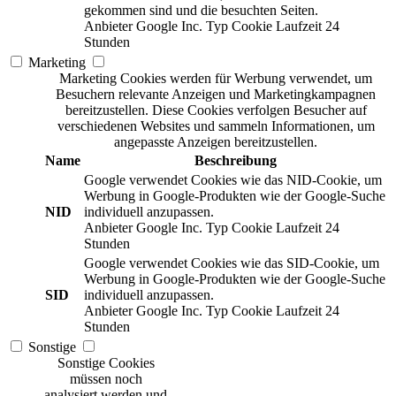
gekommen sind und die besuchten Seiten.
Anbieter
Google Inc.
Typ
Cookie
Laufzeit
24
Stunden
Marketing
Marketing Cookies werden für Werbung verwendet, um
Besuchern relevante Anzeigen und Marketingkampagnen
bereitzustellen. Diese Cookies verfolgen Besucher auf
verschiedenen Websites und sammeln Informationen, um
angepasste Anzeigen bereitzustellen.
Name
Beschreibung
Google verwendet Cookies wie das NID-Cookie, um
Werbung in Google-Produkten wie der Google-Suche
NID
individuell anzupassen.
Anbieter
Google Inc.
Typ
Cookie
Laufzeit
24
Stunden
Google verwendet Cookies wie das SID-Cookie, um
Werbung in Google-Produkten wie der Google-Suche
SID
individuell anzupassen.
Anbieter
Google Inc.
Typ
Cookie
Laufzeit
24
Stunden
Sonstige
Sonstige Cookies
müssen noch
analysiert werden und