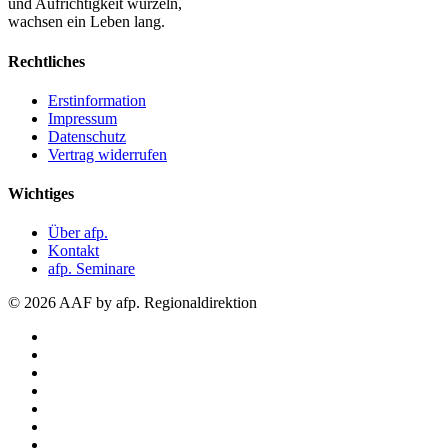
und Aufrichtigkeit wurzeln,
wachsen ein Leben lang.
Rechtliches
Erstinformation
Impressum
Datenschutz
Vertrag widerrufen
Wichtiges
Über afp.
Kontakt
afp. Seminare
© 2026 AAF by afp. Regionaldirektion