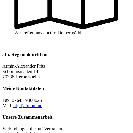
Wir treffen uns am Ort Deiner Wahl
afp. Regionaldirektion
Armin-Alexander Fritz
Schörlinsmatten 14
79336 Herbolzheim
Meine Kontaktdaten
Fax:
07643-9360025
Mail:
rd(at)afp.online
Unsere Zusammenarbeit
Verbindungen die auf Vertrauen