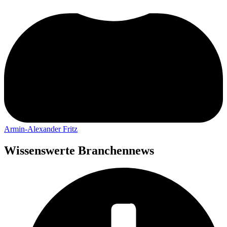
Armin-Alexander Fritz
Wissenswerte Branchennews