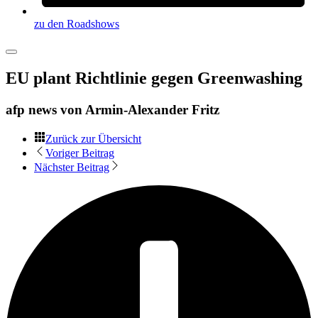
zu den Roadshows
EU plant Richtlinie gegen Greenwashing
afp news von
Armin-Alexander Fritz
Zurück zur Übersicht
Voriger Beitrag
Nächster Beitrag