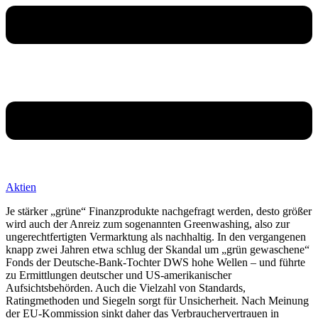
Aktien
Je stärker „grüne“ Finanzprodukte nachgefragt werden, desto größer
wird auch der Anreiz zum sogenannten Greenwashing, also zur
ungerechtfertigten Vermarktung als nachhaltig. In den vergangenen
knapp zwei Jahren etwa schlug der Skandal um „grün gewaschene“
Fonds der Deutsche-Bank-Tochter DWS hohe Wellen – und führte
zu Ermittlungen deutscher und US-amerikanischer
Aufsichtsbehörden. Auch die Vielzahl von Standards,
Ratingmethoden und Siegeln sorgt für Unsicherheit. Nach Meinung
der EU-Kommission sinkt daher das Verbrauchervertrauen in