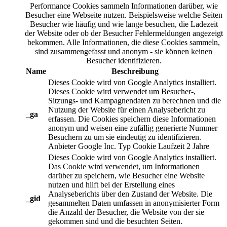
Performance Cookies sammeln Informationen darüber, wie
Besucher eine Webseite nutzen. Beispielsweise welche Seiten
Besucher wie häufig und wie lange besuchen, die Ladezeit
der Website oder ob der Besucher Fehlermeldungen angezeigt
bekommen. Alle Informationen, die diese Cookies sammeln,
sind zusammengefasst und anonym - sie können keinen
Besucher identifizieren.
Name
Beschreibung
Dieses Cookie wird von Google Analytics installiert.
Dieses Cookie wird verwendet um Besucher-,
Sitzungs- und Kampagnendaten zu berechnen und die
Nutzung der Website für einen Analysebericht zu
_ga
erfassen. Die Cookies speichern diese Informationen
anonym und weisen eine zufällig generierte Nummer
Besuchern zu um sie eindeutig zu identifizieren.
Anbieter
Google Inc.
Typ
Cookie
Laufzeit
2 Jahre
Dieses Cookie wird von Google Analytics installiert.
Das Cookie wird verwendet, um Informationen
darüber zu speichern, wie Besucher eine Website
nutzen und hilft bei der Erstellung eines
Analyseberichts über den Zustand der Website. Die
_gid
gesammelten Daten umfassen in anonymisierter Form
die Anzahl der Besucher, die Website von der sie
gekommen sind und die besuchten Seiten.