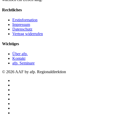
Rechtliches
Erstinformation
Impressum
Datenschutz
Vertrag widerrufen
Wichtiges
Über afp.
Kontakt
afp. Seminare
© 2026 AAF by afp. Regionaldirektion