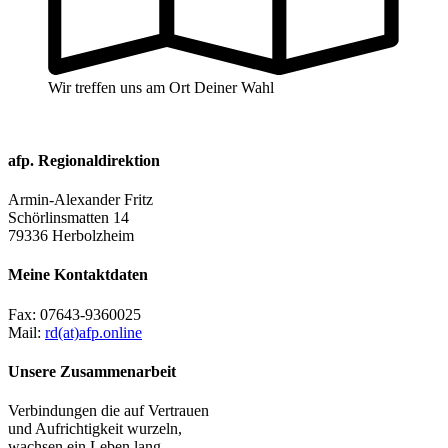
Wir treffen uns am Ort Deiner Wahl
afp. Regionaldirektion
Armin-Alexander Fritz
Schörlinsmatten 14
79336 Herbolzheim
Meine Kontaktdaten
Fax:
07643-9360025
Mail:
rd(at)afp.online
Unsere Zusammenarbeit
Verbindungen die auf Vertrauen
und Aufrichtigkeit wurzeln,
wachsen ein Leben lang.