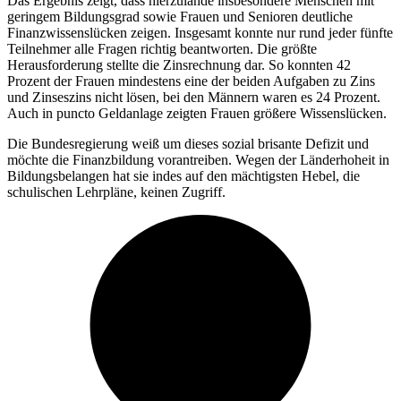
Das Ergebnis zeigt, dass hierzulande insbesondere Menschen mit
geringem Bildungsgrad sowie Frauen und Senioren deutliche
Finanzwissenslücken zeigen. Insgesamt konnte nur rund jeder fünfte
Teilnehmer alle Fragen richtig beantworten. Die größte
Herausforderung stellte die Zinsrechnung dar. So konnten 42
Prozent der Frauen mindestens eine der beiden Aufgaben zu Zins
und Zinseszins nicht lösen, bei den Männern waren es 24 Prozent.
Auch in puncto Geldanlage zeigten Frauen größere Wissenslücken.
Die Bundesregierung weiß um dieses sozial brisante Defizit und
möchte die Finanzbildung vorantreiben. Wegen der Länderhoheit in
Bildungsbelangen hat sie indes auf den mächtigsten Hebel, die
schulischen Lehrpläne, keinen Zugriff.