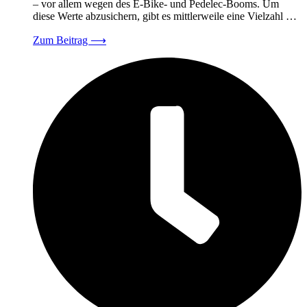
– vor allem wegen des E-Bike- und Pedelec-Booms. Um
diese Werte abzusichern, gibt es mittlerweile eine Vielzahl …
Zum Beitrag
⟶