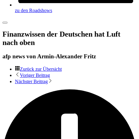
zu den Roadshows
Finanzwissen der Deutschen hat Luft
nach oben
afp news von
Armin-Alexander Fritz
Zurück zur Übersicht
Voriger Beitrag
Nächster Beitrag