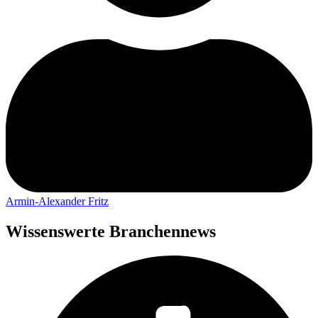
Armin-Alexander Fritz
Wissenswerte Branchennews