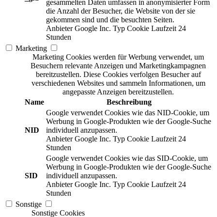
gesammelten Daten umfassen in anonymisierter Form
die Anzahl der Besucher, die Website von der sie
gekommen sind und die besuchten Seiten.
Anbieter
Google Inc.
Typ
Cookie
Laufzeit
24
Stunden
Marketing
Marketing Cookies werden für Werbung verwendet, um
Besuchern relevante Anzeigen und Marketingkampagnen
bereitzustellen. Diese Cookies verfolgen Besucher auf
verschiedenen Websites und sammeln Informationen, um
angepasste Anzeigen bereitzustellen.
Name
Beschreibung
Google verwendet Cookies wie das NID-Cookie, um
Werbung in Google-Produkten wie der Google-Suche
NID
individuell anzupassen.
Anbieter
Google Inc.
Typ
Cookie
Laufzeit
24
Stunden
Google verwendet Cookies wie das SID-Cookie, um
Werbung in Google-Produkten wie der Google-Suche
SID
individuell anzupassen.
Anbieter
Google Inc.
Typ
Cookie
Laufzeit
24
Stunden
Sonstige
Sonstige Cookies