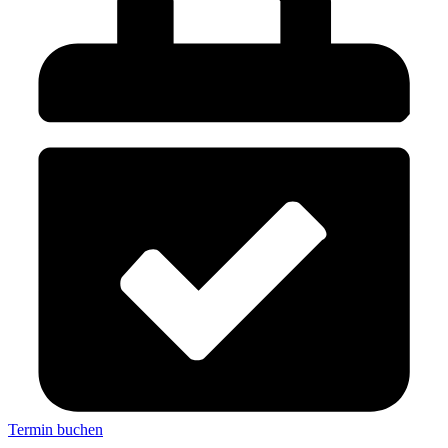
Termin buchen