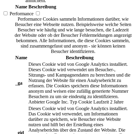
ähnlichem.
Name
Beschreibung
Performance
Performance Cookies sammeln Informationen darüber, wie
Besucher eine Webseite nutzen. Beispielsweise welche Seiten
Besucher wie häufig und wie lange besuchen, die Ladezeit
der Website oder ob der Besucher Fehlermeldungen angezeigt
bekommen. Alle Informationen, die diese Cookies sammeln,
sind zusammengefasst und anonym - sie können keinen
Besucher identifizieren.
Name
Beschreibung
Dieses Cookie wird von Google Analytics installiert.
Dieses Cookie wird verwendet um Besucher-,
Sitzungs- und Kampagnendaten zu berechnen und die
Nutzung der Website für einen Analysebericht zu
_ga
erfassen. Die Cookies speichern diese Informationen
anonym und weisen eine zufällig generierte Nummer
Besuchern zu um sie eindeutig zu identifizieren.
Anbieter
Google Inc.
Typ
Cookie
Laufzeit
2 Jahre
Dieses Cookie wird von Google Analytics installiert.
Das Cookie wird verwendet, um Informationen
darüber zu speichern, wie Besucher eine Website
nutzen und hilft bei der Erstellung eines
Analyseberichts über den Zustand der Website. Die
_gid