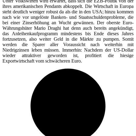
Unter Volkswirten wird erwartet, dass sich die EZB-Politik von der
ihres amerikanischen Pendants abkoppelt. Die Wirtschaft in Europa
steht deutlich weniger robust da als die in den USA; hinzu kommen
nach wie vor ungelöste Banken- und Staatsschuldenprobleme, die
bei einer Zinserhöhung an Wucht gewännen. Der oberste Euro-
Währungshüter Mario Draghi hat denn auch bereits angekündigt,
das Anleihenkaufprogramm mindestens bis Ende dieses Jahres
fortzusetzen, also weiter Geld in die Märkte zu pumpen. Somit
werden die Sparer aller Voraussicht nach weiterhin mit
Niedrigzinsen leben müssen. Immerhin: Nachdem der US-Dollar
wieder attraktiver geworden ist, profitiert die hiesige
Exportwirtschaft vom schwächeren Euro.