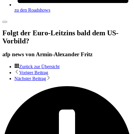
zu den Roadshows
Folgt der Euro-Leitzins bald dem US-
Vorbild?
afp news von
Armin-Alexander Fritz
Zurück zur Übersicht
Voriger Beitrag
Nächster Beitrag