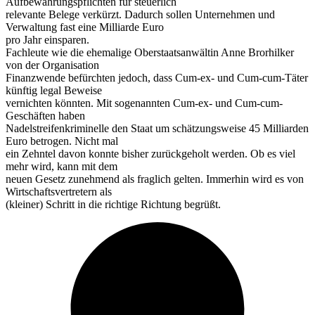
Aufbewahrungspflichten für steuerlich
relevante Belege verkürzt. Dadurch sollen Unternehmen und
Verwaltung fast eine Milliarde Euro
pro Jahr einsparen.
Fachleute wie die ehemalige Oberstaatsanwältin Anne Brorhilker
von der Organisation
Finanzwende befürchten jedoch, dass Cum-ex- und Cum-cum-Täter
künftig legal Beweise
vernichten könnten. Mit sogenannten Cum-ex- und Cum-cum-
Geschäften haben
Nadelstreifenkriminelle den Staat um schätzungsweise 45 Milliarden
Euro betrogen. Nicht mal
ein Zehntel davon konnte bisher zurückgeholt werden. Ob es viel
mehr wird, kann mit dem
neuen Gesetz zunehmend als fraglich gelten. Immerhin wird es von
Wirtschaftsvertretern als
(kleiner) Schritt in die richtige Richtung begrüßt.