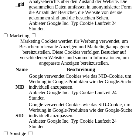
Analyseberichts über den Zustand der Website. Die
_gid
gesammelten Daten umfassen in anonymisierter Form
die Anzahl der Besucher, die Website von der sie
gekommen sind und die besuchten Seiten.
Anbieter
Google Inc.
Typ
Cookie
Laufzeit
24
Stunden
Marketing
Marketing Cookies werden für Werbung verwendet, um
Besuchern relevante Anzeigen und Marketingkampagnen
bereitzustellen. Diese Cookies verfolgen Besucher auf
verschiedenen Websites und sammeln Informationen, um
angepasste Anzeigen bereitzustellen.
Name
Beschreibung
Google verwendet Cookies wie das NID-Cookie, um
Werbung in Google-Produkten wie der Google-Suche
NID
individuell anzupassen.
Anbieter
Google Inc.
Typ
Cookie
Laufzeit
24
Stunden
Google verwendet Cookies wie das SID-Cookie, um
Werbung in Google-Produkten wie der Google-Suche
SID
individuell anzupassen.
Anbieter
Google Inc.
Typ
Cookie
Laufzeit
24
Stunden
Sonstige