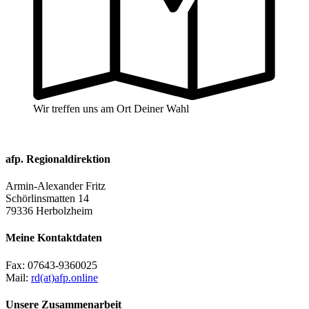
Wir treffen uns am Ort Deiner Wahl
afp. Regionaldirektion
Armin-Alexander Fritz
Schörlinsmatten 14
79336 Herbolzheim
Meine Kontaktdaten
Fax:
07643-9360025
Mail:
rd(at)afp.online
Unsere Zusammenarbeit