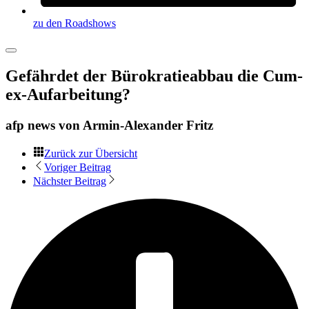
zu den Roadshows
Gefährdet der Bürokratieabbau die Cum-
ex-Aufarbeitung?
afp news von
Armin-Alexander Fritz
Zurück zur Übersicht
Voriger Beitrag
Nächster Beitrag