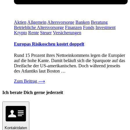
Aktien
Allgemein
Altersvorsorge
Banken
Beratung
Betriebliche Altersvorsorge
Finanzen
Fonds
Investment
Krypto
Rente
Steuer
Versicherungen
Europas Risikoscheu kostet doppelt
Rund 15 Prozent ihres Nettoeinkommens legen die Europäer
auf die hohe Kante. Damit beläuft sich die Sparquote auf das
Dreifache der US-amerikanischen. Doch während jenseits
des Atlantiks laut Boston …
Zum Beitrag
⟶
Ich berate Dich gerne jederzeit
Kontaktdaten