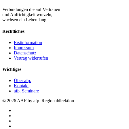
Verbindungen die auf Vertrauen
und Aufrichtigkeit wurzeln,
wachsen ein Leben lang.
Rechtliches
Erstinformation
Impressum
Datenschutz
Vertrag widerrufen
Wichtiges
Über afp.
Kontakt
afp. Seminare
© 2026 AAF by afp. Regionaldirektion