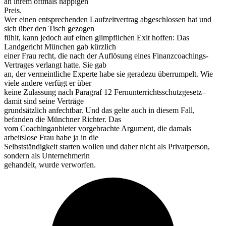
an ihrem oftmals happigen
Preis.
Wer einen entsprechenden Laufzeitvertrag abgeschlossen hat und
sich über den Tisch gezogen
fühlt, kann jedoch auf einen glimpflichen Exit hoffen: Das
Landgericht München gab kürzlich
einer Frau recht, die nach der Auflösung eines Finanzcoachings-
Vertrages verlangt hatte. Sie gab
an, der vermeintliche Experte habe sie geradezu überrumpelt. Wie
viele andere verfügt er über
keine Zulassung nach Paragraf 12 Fernunterrichtsschutzgesetz–
damit sind seine Verträge
grundsätzlich anfechtbar. Und das gelte auch in diesem Fall,
befanden die Münchner Richter. Das
vom Coachinganbieter vorgebrachte Argument, die damals
arbeitslose Frau habe ja in die
Selbstständigkeit starten wollen und daher nicht als Privatperson,
sondern als Unternehmerin
gehandelt, wurde verworfen.