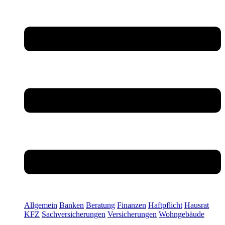
Allgemein
Banken
Beratung
Finanzen
Haftpflicht
Hausrat
KFZ
Sachversicherungen
Versicherungen
Wohngebäude