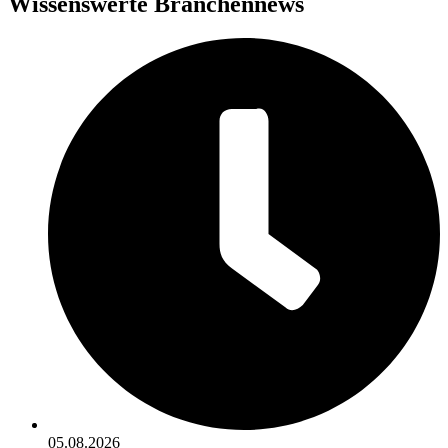
Wissenswerte Branchennews
05.08.2026