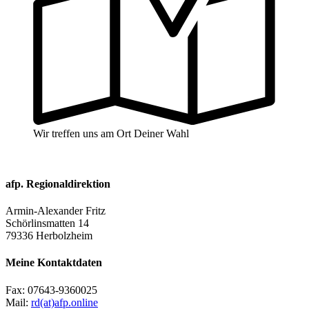
Wir treffen uns am Ort Deiner Wahl
afp. Regionaldirektion
Armin-Alexander Fritz
Schörlinsmatten 14
79336 Herbolzheim
Meine Kontaktdaten
Fax:
07643-9360025
Mail:
rd(at)afp.online