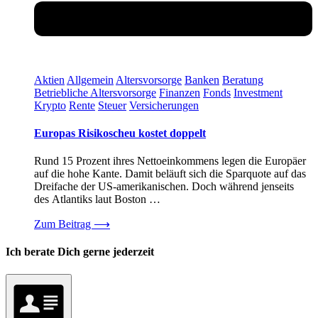
Aktien
Allgemein
Altersvorsorge
Banken
Beratung
Betriebliche Altersvorsorge
Finanzen
Fonds
Investment
Krypto
Rente
Steuer
Versicherungen
Europas Risikoscheu kostet doppelt
Rund 15 Prozent ihres Nettoeinkommens legen die Europäer
auf die hohe Kante. Damit beläuft sich die Sparquote auf das
Dreifache der US-amerikanischen. Doch während jenseits
des Atlantiks laut Boston …
Zum Beitrag
⟶
Ich berate Dich gerne jederzeit