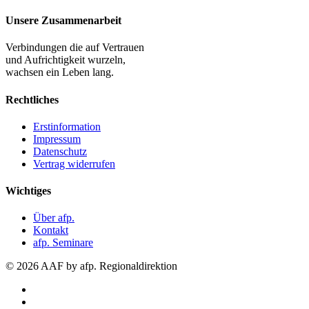
Unsere Zusammenarbeit
Verbindungen die auf Vertrauen
und Aufrichtigkeit wurzeln,
wachsen ein Leben lang.
Rechtliches
Erstinformation
Impressum
Datenschutz
Vertrag widerrufen
Wichtiges
Über afp.
Kontakt
afp. Seminare
© 2026 AAF by afp. Regionaldirektion