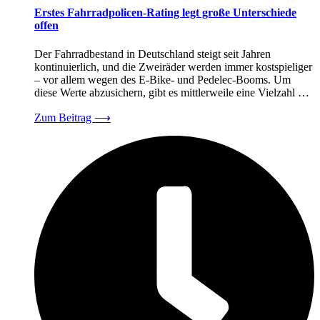
Erstes Fahrradpolicen-Rating legt große Unterschiede
offen
Der Fahrradbestand in Deutschland steigt seit Jahren
kontinuierlich, und die Zweiräder werden immer kostspieliger
– vor allem wegen des E-Bike- und Pedelec-Booms. Um
diese Werte abzusichern, gibt es mittlerweile eine Vielzahl …
Zum Beitrag
⟶