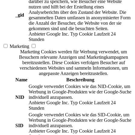
darüber zu speichern, wie Besucher eine Website
nutzen und hilft bei der Erstellung eines
Analyseberichts über den Zustand der Website. Die
_gid
gesammelten Daten umfassen in anonymisierter Form
die Anzahl der Besucher, die Website von der sie
gekommen sind und die besuchten Seiten.
Anbieter
Google Inc.
Typ
Cookie
Laufzeit
24
Stunden
Marketing
Marketing Cookies werden für Werbung verwendet, um
Besuchern relevante Anzeigen und Marketingkampagnen
bereitzustellen. Diese Cookies verfolgen Besucher auf
verschiedenen Websites und sammeln Informationen, um
angepasste Anzeigen bereitzustellen.
Name
Beschreibung
Google verwendet Cookies wie das NID-Cookie, um
Werbung in Google-Produkten wie der Google-Suche
NID
individuell anzupassen.
Anbieter
Google Inc.
Typ
Cookie
Laufzeit
24
Stunden
Google verwendet Cookies wie das SID-Cookie, um
Werbung in Google-Produkten wie der Google-Suche
SID
individuell anzupassen.
Anbieter
Google Inc.
Typ
Cookie
Laufzeit
24