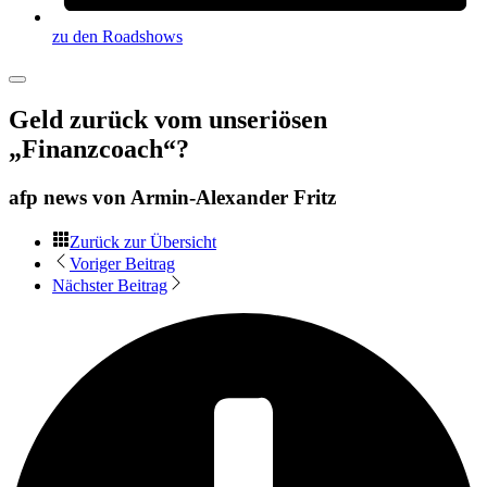
zu den Roadshows
Geld zurück vom unseriösen
„Finanzcoach“?
afp news von
Armin-Alexander Fritz
Zurück zur Übersicht
Voriger Beitrag
Nächster Beitrag