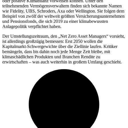
oder positive Klimabilanz vorweisen können. Unter den
teilnehmenden Vermögensverwaltern finden sich bekannte Namen
wie Fidelity, UBS, Schroders, Axa oder Wellington. Sie folgen dem
Beispiel von zwölf der weltweit größten Versicherungsunternehmen
und Pensionsfonds, die sich 2019 zu einer klimabewussten
Anlagepolitik verpflichtet haben.
Der Umstellungszeitraum, den „Net Zero Asset Managers“ vorsieht,
ist allerdings großzügig bemessen: Erst 2050 wollen die
Kapitalmarkt-Schwergewichte über die Ziellinie laufen. Kritiker
bemängeln, dass bis dahin noch jede Menge Zeit bleibe, mit
klimaschädlichen Produkten und Branchen Rendite zu
erwirtschaften – was auch weiterhin in großem Umfang geschieht.