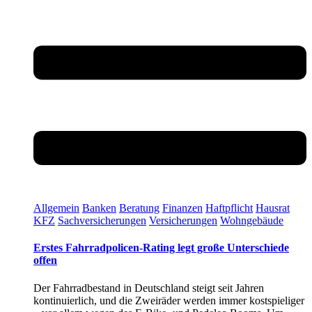
Allgemein
Banken
Beratung
Finanzen
Haftpflicht
Hausrat
KFZ
Sachversicherungen
Versicherungen
Wohngebäude
Erstes Fahrradpolicen-Rating legt große Unterschiede
offen
Der Fahrradbestand in Deutschland steigt seit Jahren
kontinuierlich, und die Zweiräder werden immer kostspieliger