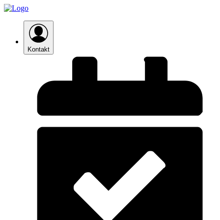
Kontakt