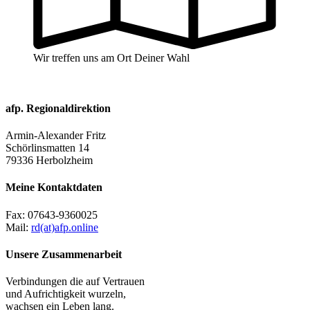
Wir treffen uns am Ort Deiner Wahl
afp. Regionaldirektion
Armin-Alexander Fritz
Schörlinsmatten 14
79336 Herbolzheim
Meine Kontaktdaten
Fax:
07643-9360025
Mail:
rd(at)afp.online
Unsere Zusammenarbeit
Verbindungen die auf Vertrauen
und Aufrichtigkeit wurzeln,
wachsen ein Leben lang.