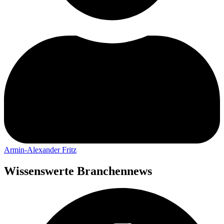
Armin-Alexander Fritz
Wissenswerte Branchennews