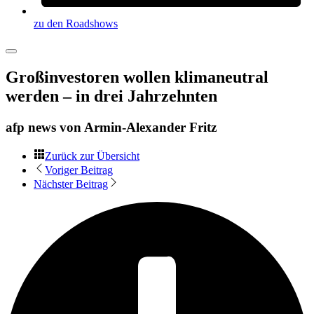
zu den Roadshows
Großinvestoren wollen klimaneutral
werden – in drei Jahrzehnten
afp news von
Armin-Alexander Fritz
Zurück zur Übersicht
Voriger Beitrag
Nächster Beitrag