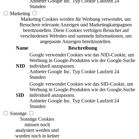
Anbieter
Google Inc.
Typ
Cookie
Laufzeit
24
Stunden
Marketing
Marketing Cookies werden für Werbung verwendet, um
Besuchern relevante Anzeigen und Marketingkampagnen
bereitzustellen. Diese Cookies verfolgen Besucher auf
verschiedenen Websites und sammeln Informationen, um
angepasste Anzeigen bereitzustellen.
Name
Beschreibung
Google verwendet Cookies wie das NID-Cookie, um
Werbung in Google-Produkten wie der Google-Suche
NID
individuell anzupassen.
Anbieter
Google Inc.
Typ
Cookie
Laufzeit
24
Stunden
Google verwendet Cookies wie das SID-Cookie, um
Werbung in Google-Produkten wie der Google-Suche
SID
individuell anzupassen.
Anbieter
Google Inc.
Typ
Cookie
Laufzeit
24
Stunden
Sonstige
Sonstige Cookies
müssen noch
analysiert werden und
wurden noch in keiner