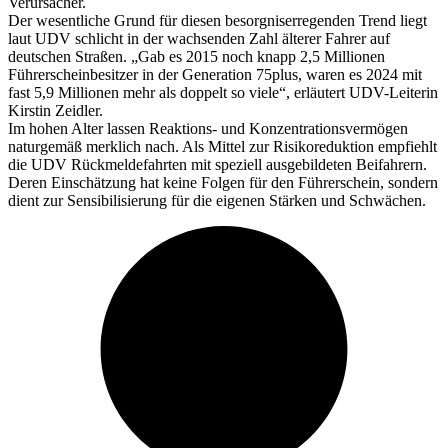
Verursacher.
Der wesentliche Grund für diesen besorgniserregenden Trend liegt
laut UDV schlicht in der wachsenden Zahl älterer Fahrer auf
deutschen Straßen. „Gab es 2015 noch knapp 2,5 Millionen
Führerscheinbesitzer in der Generation 75plus, waren es 2024 mit
fast 5,9 Millionen mehr als doppelt so viele“, erläutert UDV-Leiterin
Kirstin Zeidler.
Im hohen Alter lassen Reaktions- und Konzentrationsvermögen
naturgemäß merklich nach. Als Mittel zur Risikoreduktion empfiehlt
die UDV Rückmeldefahrten mit speziell ausgebildeten Beifahrern.
Deren Einschätzung hat keine Folgen für den Führerschein, sondern
dient zur Sensibilisierung für die eigenen Stärken und Schwächen.