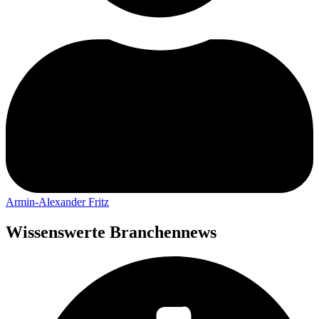
Armin-Alexander Fritz
Wissenswerte Branchennews