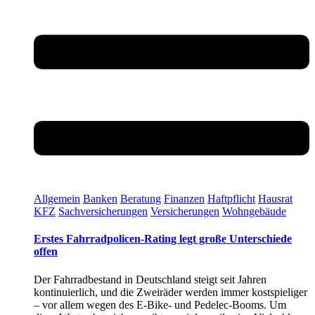
Allgemein
Banken
Beratung
Finanzen
Haftpflicht
Hausrat
KFZ
Sachversicherungen
Versicherungen
Wohngebäude
Erstes Fahrradpolicen-Rating legt große Unterschiede
offen
Der Fahrradbestand in Deutschland steigt seit Jahren
kontinuierlich, und die Zweiräder werden immer kostspieliger
– vor allem wegen des E-Bike- und Pedelec-Booms. Um