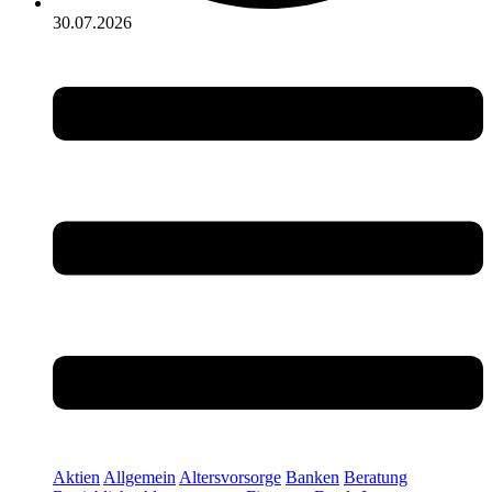
30.07.2026
Aktien
Allgemein
Altersvorsorge
Banken
Beratung