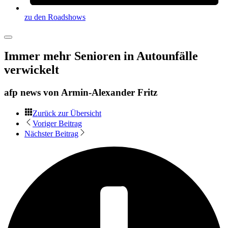
zu den Roadshows
Immer mehr Senioren in Autounfälle
verwickelt
afp news von
Armin-Alexander Fritz
Zurück zur Übersicht
Voriger Beitrag
Nächster Beitrag