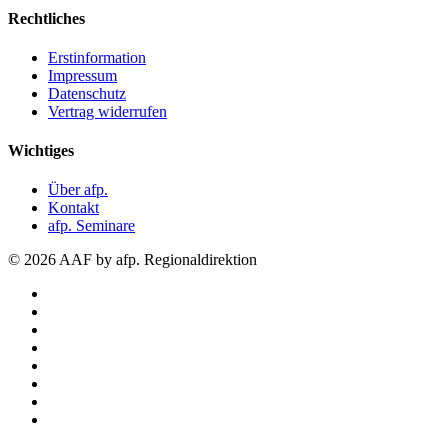
Rechtliches
Erstinformation
Impressum
Datenschutz
Vertrag widerrufen
Wichtiges
Über afp.
Kontakt
afp. Seminare
© 2026 AAF by afp. Regionaldirektion