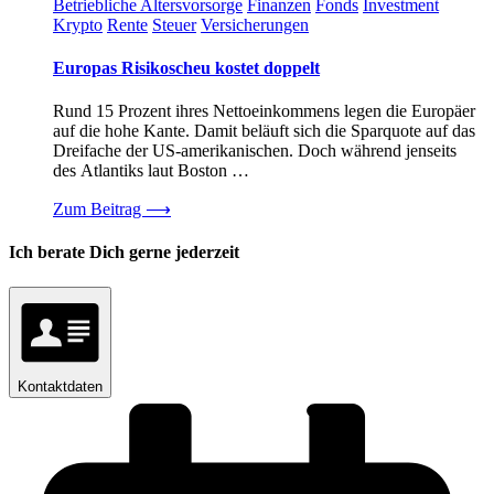
Betriebliche Altersvorsorge
Finanzen
Fonds
Investment
Krypto
Rente
Steuer
Versicherungen
Europas Risikoscheu kostet doppelt
Rund 15 Prozent ihres Nettoeinkommens legen die Europäer
auf die hohe Kante. Damit beläuft sich die Sparquote auf das
Dreifache der US-amerikanischen. Doch während jenseits
des Atlantiks laut Boston …
Zum Beitrag
⟶
Ich berate Dich gerne jederzeit
Kontaktdaten