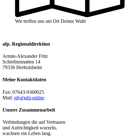
Wir treffen uns am Ort Deiner Wahl
afp. Regionaldirektion
Armin-Alexander Fritz
Schörlinsmatten 14
79336 Herbolzheim
Meine Kontaktdaten
Fax:
07643-9360025
Mail:
rd(at)afp.online
Unsere Zusammenarbeit
Verbindungen die auf Vertrauen
und Aufrichtigkeit wurzeln,
wachsen ein Leben lang.