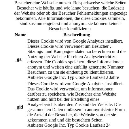
Besucher eine Webseite nutzen. Beispielsweise welche Seiten
Besucher wie häufig und wie lange besuchen, die Ladezeit
der Website oder ob der Besucher Fehlermeldungen angezeigt
bekommen. Alle Informationen, die diese Cookies sammeln,
sind zusammengefasst und anonym - sie können keinen
Besucher identifizieren.
Name
Beschreibung
Dieses Cookie wird von Google Analytics installiert.
Dieses Cookie wird verwendet um Besucher-,
Sitzungs- und Kampagnendaten zu berechnen und die
Nutzung der Website für einen Analysebericht zu
_ga
erfassen. Die Cookies speichern diese Informationen
anonym und weisen eine zufällig generierte Nummer
Besuchern zu um sie eindeutig zu identifizieren.
Anbieter
Google Inc.
Typ
Cookie
Laufzeit
2 Jahre
Dieses Cookie wird von Google Analytics installiert.
Das Cookie wird verwendet, um Informationen
darüber zu speichern, wie Besucher eine Website
nutzen und hilft bei der Erstellung eines
Analyseberichts über den Zustand der Website. Die
_gid
gesammelten Daten umfassen in anonymisierter Form
die Anzahl der Besucher, die Website von der sie
gekommen sind und die besuchten Seiten.
Anbieter
Google Inc.
Typ
Cookie
Laufzeit
24