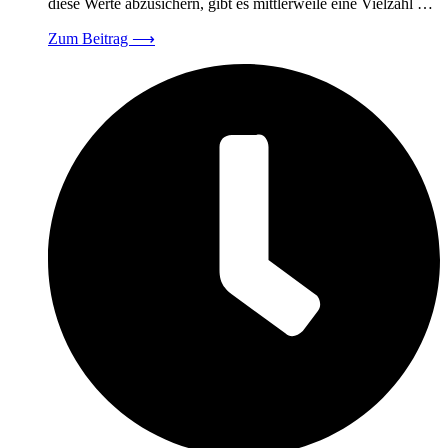
diese Werte abzusichern, gibt es mittlerweile eine Vielzahl …
Zum Beitrag
⟶