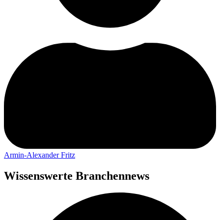
Armin-Alexander Fritz
Wissenswerte Branchennews