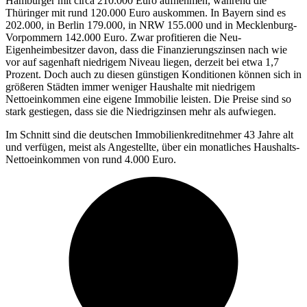
Hamburger mit circa 210.000 Euro aufnehmen, während die
Thüringer mit rund 120.000 Euro auskommen. In Bayern sind es
202.000, in Berlin 179.000, in NRW 155.000 und in Mecklenburg-
Vorpommern 142.000 Euro. Zwar profitieren die Neu-
Eigenheimbesitzer davon, dass die Finanzierungszinsen nach wie
vor auf sagenhaft niedrigem Niveau liegen, derzeit bei etwa 1,7
Prozent. Doch auch zu diesen günstigen Konditionen können sich in
größeren Städten immer weniger Haushalte mit niedrigem
Nettoeinkommen eine eigene Immobilie leisten. Die Preise sind so
stark gestiegen, dass sie die Niedrigzinsen mehr als aufwiegen.
Im Schnitt sind die deutschen Immobilienkreditnehmer 43 Jahre alt
und verfügen, meist als Angestellte, über ein monatliches Haushalts-
Nettoeinkommen von rund 4.000 Euro.