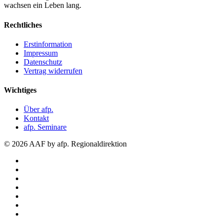
wachsen ein Leben lang.
Rechtliches
Erstinformation
Impressum
Datenschutz
Vertrag widerrufen
Wichtiges
Über afp.
Kontakt
afp. Seminare
© 2026 AAF by afp. Regionaldirektion