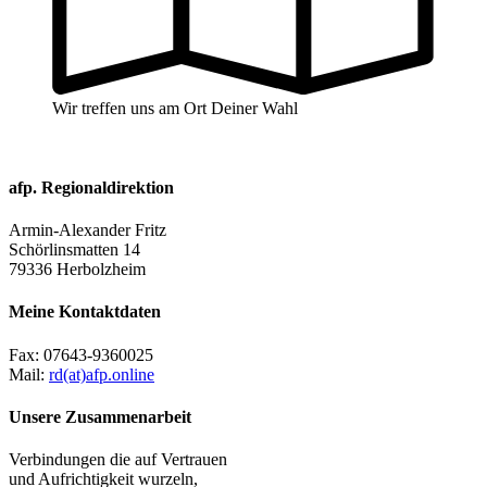
Wir treffen uns am Ort Deiner Wahl
afp. Regionaldirektion
Armin-Alexander Fritz
Schörlinsmatten 14
79336 Herbolzheim
Meine Kontaktdaten
Fax:
07643-9360025
Mail:
rd(at)afp.online
Unsere Zusammenarbeit
Verbindungen die auf Vertrauen
und Aufrichtigkeit wurzeln,