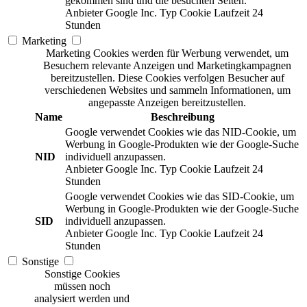
gekommen sind und die besuchten Seiten.
Anbieter
Google Inc.
Typ
Cookie
Laufzeit
24
Stunden
Marketing
Marketing Cookies werden für Werbung verwendet, um
Besuchern relevante Anzeigen und Marketingkampagnen
bereitzustellen. Diese Cookies verfolgen Besucher auf
verschiedenen Websites und sammeln Informationen, um
angepasste Anzeigen bereitzustellen.
Name
Beschreibung
Google verwendet Cookies wie das NID-Cookie, um
Werbung in Google-Produkten wie der Google-Suche
NID
individuell anzupassen.
Anbieter
Google Inc.
Typ
Cookie
Laufzeit
24
Stunden
Google verwendet Cookies wie das SID-Cookie, um
Werbung in Google-Produkten wie der Google-Suche
SID
individuell anzupassen.
Anbieter
Google Inc.
Typ
Cookie
Laufzeit
24
Stunden
Sonstige
Sonstige Cookies
müssen noch
analysiert werden und