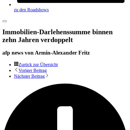
zu den Roadshows
Immobilien-Darlehenssumme binnen
zehn Jahren verdoppelt
afp news von
Armin-Alexander Fritz
Zurück zur Übersicht
Voriger Beitrag
Nächster Beitrag