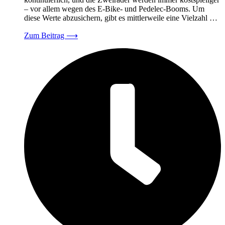
– vor allem wegen des E-Bike- und Pedelec-Booms. Um
diese Werte abzusichern, gibt es mittlerweile eine Vielzahl …
Zum Beitrag
⟶