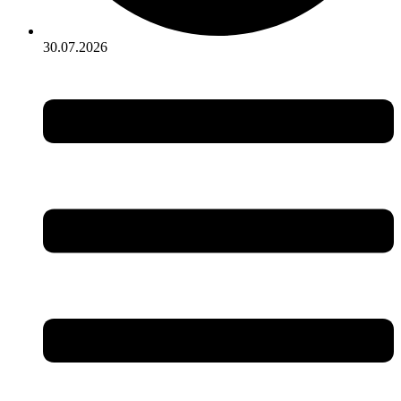
30.07.2026