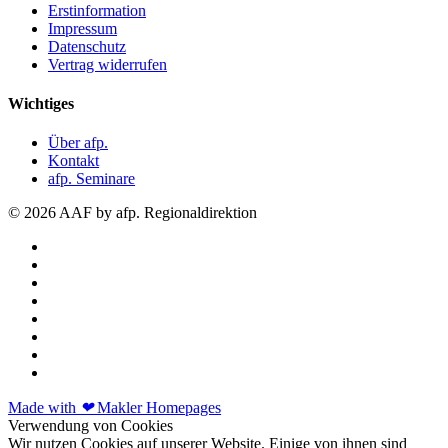
Erstinformation
Impressum
Datenschutz
Vertrag widerrufen
Wichtiges
Über afp.
Kontakt
afp. Seminare
© 2026 AAF by afp. Regionaldirektion
Made with
❤
Makler Homepages
Verwendung von Cookies
Wir nutzen Cookies auf unserer Website. Einige von ihnen sind