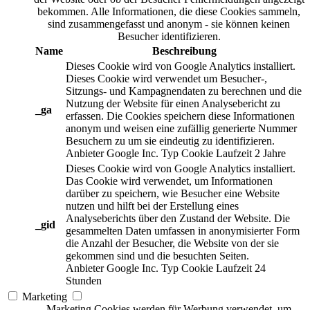
bekommen. Alle Informationen, die diese Cookies sammeln,
sind zusammengefasst und anonym - sie können keinen
Besucher identifizieren.
Name
Beschreibung
Dieses Cookie wird von Google Analytics installiert.
Dieses Cookie wird verwendet um Besucher-,
Sitzungs- und Kampagnendaten zu berechnen und die
Nutzung der Website für einen Analysebericht zu
_ga
erfassen. Die Cookies speichern diese Informationen
anonym und weisen eine zufällig generierte Nummer
Besuchern zu um sie eindeutig zu identifizieren.
Anbieter
Google Inc.
Typ
Cookie
Laufzeit
2 Jahre
Dieses Cookie wird von Google Analytics installiert.
Das Cookie wird verwendet, um Informationen
darüber zu speichern, wie Besucher eine Website
nutzen und hilft bei der Erstellung eines
Analyseberichts über den Zustand der Website. Die
_gid
gesammelten Daten umfassen in anonymisierter Form
die Anzahl der Besucher, die Website von der sie
gekommen sind und die besuchten Seiten.
Anbieter
Google Inc.
Typ
Cookie
Laufzeit
24
Stunden
Marketing
Marketing Cookies werden für Werbung verwendet, um