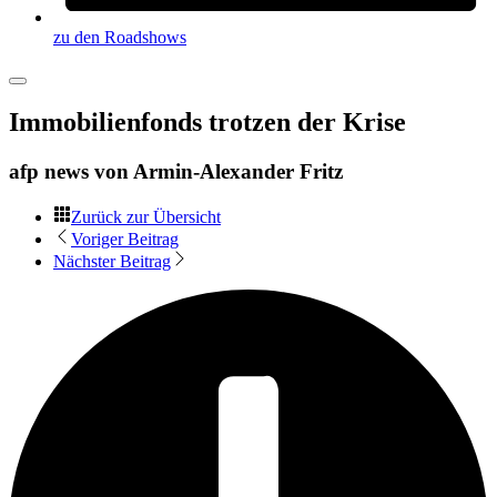
zu den Roadshows
Immobilienfonds trotzen der Krise
afp news von
Armin-Alexander Fritz
Zurück zur Übersicht
Voriger Beitrag
Nächster Beitrag