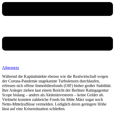
Allgemein
Während die Kapitalmärkte ebenso wie die Realwirtschaft wegen
der Corona-Pandemie ungekannte Turbulenzen durchlaufen,
erfreuen sich offene Immobilienfonds (OIF) bisher großer Stabilität.
Ihre Anleger ziehen laut einem Bericht der Berliner Ratingagentur
Scope bislang – anders als Aktieninvestoren – keine Gelder ab.
Vielmehr konnten zahlreiche Fonds bis Mitte März sogar noch
Netto-Mittelzuflüsse vermelden. Lediglich deren geringere Höhe
lässt auf eine Krisensituation schließen.