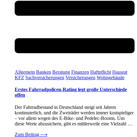
Allgemein
Banken
Beratung
Finanzen
Haftpflicht
Hausrat
KFZ
Sachversicherungen
Versicherungen
Wohngebäude
Erstes Fahrradpolicen-Rating legt große Unterschiede
offen
Der Fahrradbestand in Deutschland steigt seit Jahren
kontinuierlich, und die Zweiräder werden immer kostspieliger
– vor allem wegen des E-Bike- und Pedelec-Booms. Um
diese Werte abzusichern, gibt es mittlerweile eine Vielzahl …
Zum Beitrag
⟶