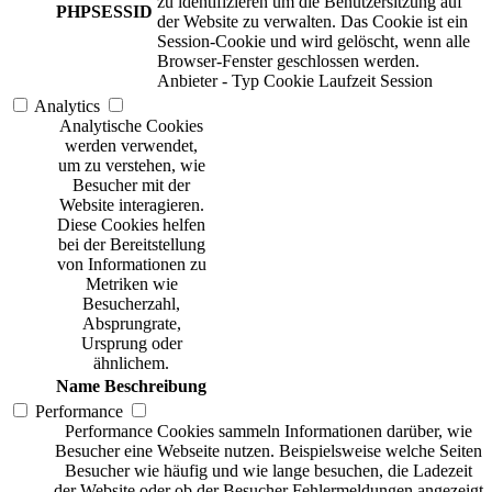
zu identifizieren um die Benutzersitzung auf
PHPSESSID
der Website zu verwalten. Das Cookie ist ein
Session-Cookie und wird gelöscht, wenn alle
Browser-Fenster geschlossen werden.
Anbieter
-
Typ
Cookie
Laufzeit
Session
Analytics
Analytische Cookies
werden verwendet,
um zu verstehen, wie
Besucher mit der
Website interagieren.
Diese Cookies helfen
bei der Bereitstellung
von Informationen zu
Metriken wie
Besucherzahl,
Absprungrate,
Ursprung oder
ähnlichem.
Name
Beschreibung
Performance
Performance Cookies sammeln Informationen darüber, wie
Besucher eine Webseite nutzen. Beispielsweise welche Seiten
Besucher wie häufig und wie lange besuchen, die Ladezeit
der Website oder ob der Besucher Fehlermeldungen angezeigt