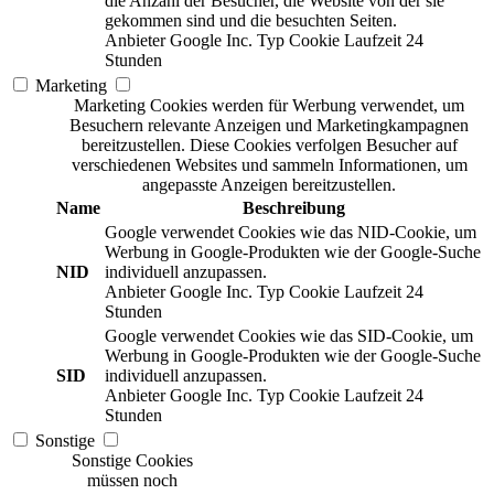
die Anzahl der Besucher, die Website von der sie
gekommen sind und die besuchten Seiten.
Anbieter
Google Inc.
Typ
Cookie
Laufzeit
24
Stunden
Marketing
Marketing Cookies werden für Werbung verwendet, um
Besuchern relevante Anzeigen und Marketingkampagnen
bereitzustellen. Diese Cookies verfolgen Besucher auf
verschiedenen Websites und sammeln Informationen, um
angepasste Anzeigen bereitzustellen.
Name
Beschreibung
Google verwendet Cookies wie das NID-Cookie, um
Werbung in Google-Produkten wie der Google-Suche
NID
individuell anzupassen.
Anbieter
Google Inc.
Typ
Cookie
Laufzeit
24
Stunden
Google verwendet Cookies wie das SID-Cookie, um
Werbung in Google-Produkten wie der Google-Suche
SID
individuell anzupassen.
Anbieter
Google Inc.
Typ
Cookie
Laufzeit
24
Stunden
Sonstige
Sonstige Cookies
müssen noch