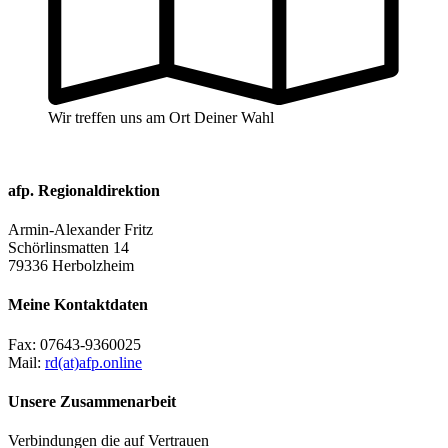
Wir treffen uns am Ort Deiner Wahl
afp. Regionaldirektion
Armin-Alexander Fritz
Schörlinsmatten 14
79336 Herbolzheim
Meine Kontaktdaten
Fax:
07643-9360025
Mail:
rd(at)afp.online
Unsere Zusammenarbeit
Verbindungen die auf Vertrauen