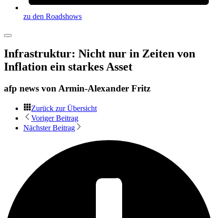
zu den Roadshows
Infrastruktur: Nicht nur in Zeiten von
Inflation ein starkes Asset
afp news von
Armin-Alexander Fritz
Zurück zur Übersicht
Voriger Beitrag
Nächster Beitrag