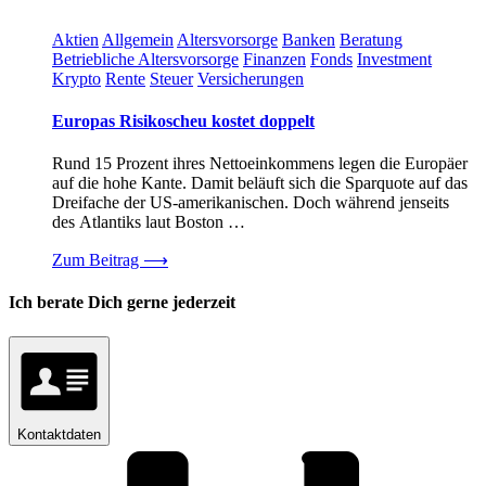
Aktien
Allgemein
Altersvorsorge
Banken
Beratung
Betriebliche Altersvorsorge
Finanzen
Fonds
Investment
Krypto
Rente
Steuer
Versicherungen
Europas Risikoscheu kostet doppelt
Rund 15 Prozent ihres Nettoeinkommens legen die Europäer
auf die hohe Kante. Damit beläuft sich die Sparquote auf das
Dreifache der US-amerikanischen. Doch während jenseits
des Atlantiks laut Boston …
Zum Beitrag
⟶
Ich berate Dich gerne jederzeit
Kontaktdaten