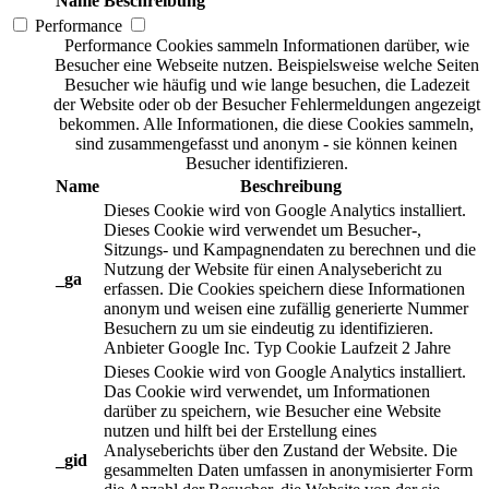
Name
Beschreibung
Performance
Performance Cookies sammeln Informationen darüber, wie
Besucher eine Webseite nutzen. Beispielsweise welche Seiten
Besucher wie häufig und wie lange besuchen, die Ladezeit
der Website oder ob der Besucher Fehlermeldungen angezeigt
bekommen. Alle Informationen, die diese Cookies sammeln,
sind zusammengefasst und anonym - sie können keinen
Besucher identifizieren.
Name
Beschreibung
Dieses Cookie wird von Google Analytics installiert.
Dieses Cookie wird verwendet um Besucher-,
Sitzungs- und Kampagnendaten zu berechnen und die
Nutzung der Website für einen Analysebericht zu
_ga
erfassen. Die Cookies speichern diese Informationen
anonym und weisen eine zufällig generierte Nummer
Besuchern zu um sie eindeutig zu identifizieren.
Anbieter
Google Inc.
Typ
Cookie
Laufzeit
2 Jahre
Dieses Cookie wird von Google Analytics installiert.
Das Cookie wird verwendet, um Informationen
darüber zu speichern, wie Besucher eine Website
nutzen und hilft bei der Erstellung eines
Analyseberichts über den Zustand der Website. Die
_gid
gesammelten Daten umfassen in anonymisierter Form