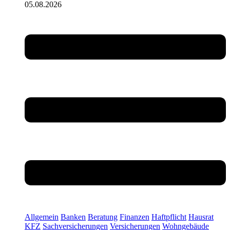
05.08.2026
Allgemein
Banken
Beratung
Finanzen
Haftpflicht
Hausrat
KFZ
Sachversicherungen
Versicherungen
Wohngebäude