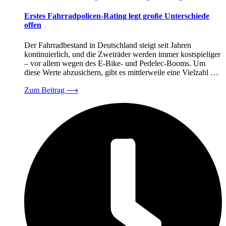
Erstes Fahrradpolicen-Rating legt große Unterschiede
offen
Der Fahrradbestand in Deutschland steigt seit Jahren
kontinuierlich, und die Zweiräder werden immer kostspieliger
– vor allem wegen des E-Bike- und Pedelec-Booms. Um
diese Werte abzusichern, gibt es mittlerweile eine Vielzahl …
Zum Beitrag
⟶