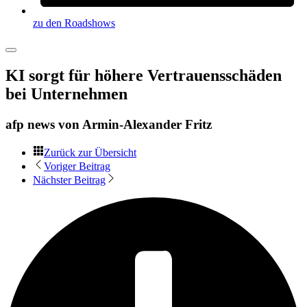
zu den Roadshows
KI sorgt für höhere Vertrauensschäden
bei Unternehmen
afp news von
Armin-Alexander Fritz
Zurück zur Übersicht
Voriger Beitrag
Nächster Beitrag