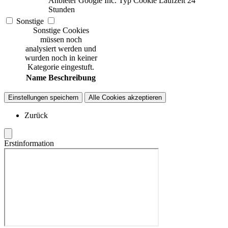
Anbieter
Google Inc.
Typ
Cookie
Laufzeit
24
Stunden
Sonstige
Sonstige Cookies
müssen noch
analysiert werden und
wurden noch in keiner
Kategorie eingestuft.
Name
Beschreibung
Einstellungen speichern
Alle Cookies akzeptieren
Zurück
Erstinformation