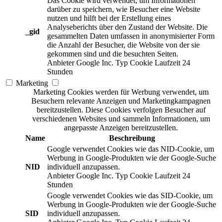
Das Cookie wird verwendet, um Informationen
darüber zu speichern, wie Besucher eine Website
nutzen und hilft bei der Erstellung eines
Analyseberichts über den Zustand der Website. Die
_gid
gesammelten Daten umfassen in anonymisierter Form
die Anzahl der Besucher, die Website von der sie
gekommen sind und die besuchten Seiten.
Anbieter
Google Inc.
Typ
Cookie
Laufzeit
24
Stunden
Marketing
Marketing Cookies werden für Werbung verwendet, um
Besuchern relevante Anzeigen und Marketingkampagnen
bereitzustellen. Diese Cookies verfolgen Besucher auf
verschiedenen Websites und sammeln Informationen, um
angepasste Anzeigen bereitzustellen.
Name
Beschreibung
Google verwendet Cookies wie das NID-Cookie, um
Werbung in Google-Produkten wie der Google-Suche
NID
individuell anzupassen.
Anbieter
Google Inc.
Typ
Cookie
Laufzeit
24
Stunden
Google verwendet Cookies wie das SID-Cookie, um
Werbung in Google-Produkten wie der Google-Suche
SID
individuell anzupassen.