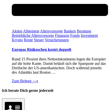
Aktien
Allgemein
Altersvorsorge
Banken
Beratung
Betriebliche Altersvorsorge
Finanzen
Fonds
Investment
Krypto
Rente
Steuer
Versicherungen
Europas Risikoscheu kostet doppelt
Rund 15 Prozent ihres Nettoeinkommens legen die Europäer
auf die hohe Kante. Damit beläuft sich die Sparquote auf das
Dreifache der US-amerikanischen. Doch während jenseits
des Atlantiks laut Boston …
Zum Beitrag
⟶
Ich berate Dich gerne jederzeit