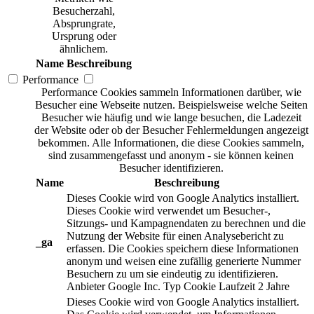
Besucherzahl,
Absprungrate,
Ursprung oder
ähnlichem.
Name
Beschreibung
Performance
Performance Cookies sammeln Informationen darüber, wie
Besucher eine Webseite nutzen. Beispielsweise welche Seiten
Besucher wie häufig und wie lange besuchen, die Ladezeit
der Website oder ob der Besucher Fehlermeldungen angezeigt
bekommen. Alle Informationen, die diese Cookies sammeln,
sind zusammengefasst und anonym - sie können keinen
Besucher identifizieren.
Name
Beschreibung
Dieses Cookie wird von Google Analytics installiert.
Dieses Cookie wird verwendet um Besucher-,
Sitzungs- und Kampagnendaten zu berechnen und die
Nutzung der Website für einen Analysebericht zu
_ga
erfassen. Die Cookies speichern diese Informationen
anonym und weisen eine zufällig generierte Nummer
Besuchern zu um sie eindeutig zu identifizieren.
Anbieter
Google Inc.
Typ
Cookie
Laufzeit
2 Jahre
Dieses Cookie wird von Google Analytics installiert.