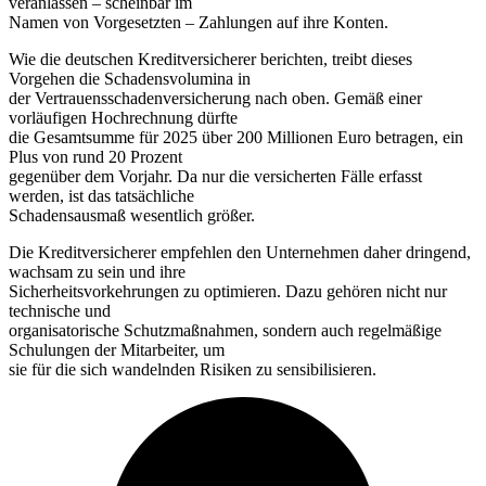
veranlassen – scheinbar im
Namen von Vorgesetzten – Zahlungen auf ihre Konten.
Wie die deutschen Kreditversicherer berichten, treibt dieses
Vorgehen die Schadensvolumina in
der Vertrauensschadenversicherung nach oben. Gemäß einer
vorläufigen Hochrechnung dürfte
die Gesamtsumme für 2025 über 200 Millionen Euro betragen, ein
Plus von rund 20 Prozent
gegenüber dem Vorjahr. Da nur die versicherten Fälle erfasst
werden, ist das tatsächliche
Schadensausmaß wesentlich größer.
Die Kreditversicherer empfehlen den Unternehmen daher dringend,
wachsam zu sein und ihre
Sicherheitsvorkehrungen zu optimieren. Dazu gehören nicht nur
technische und
organisatorische Schutzmaßnahmen, sondern auch regelmäßige
Schulungen der Mitarbeiter, um
sie für die sich wandelnden Risiken zu sensibilisieren.