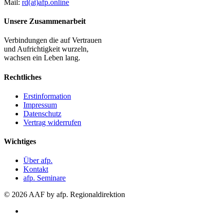
Mail:
rd(at)afp.online
Unsere Zusammenarbeit
Verbindungen die auf Vertrauen
und Aufrichtigkeit wurzeln,
wachsen ein Leben lang.
Rechtliches
Erstinformation
Impressum
Datenschutz
Vertrag widerrufen
Wichtiges
Über afp.
Kontakt
afp. Seminare
© 2026 AAF by afp. Regionaldirektion