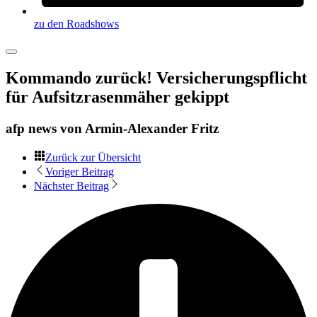
zu den Roadshows
Kommando zurück! Versicherungspflicht
für Aufsitzrasenmäher gekippt
afp news von
Armin-Alexander Fritz
Zurück zur Übersicht
Voriger Beitrag
Nächster Beitrag