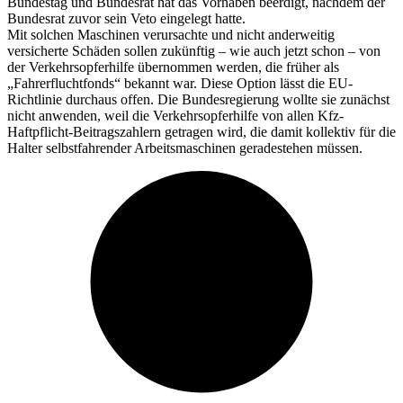
Bundestag und Bundesrat hat das Vorhaben beerdigt, nachdem der
Bundesrat zuvor sein Veto eingelegt hatte.
Mit solchen Maschinen verursachte und nicht anderweitig
versicherte Schäden sollen zukünftig – wie auch jetzt schon – von
der Verkehrsopferhilfe übernommen werden, die früher als
„Fahrerfluchtfonds“ bekannt war. Diese Option lässt die EU-
Richtlinie durchaus offen. Die Bundesregierung wollte sie zunächst
nicht anwenden, weil die Verkehrsopferhilfe von allen Kfz-
Haftpflicht-Beitragszahlern getragen wird, die damit kollektiv für die
Halter selbstfahrender Arbeitsmaschinen geradestehen müssen.