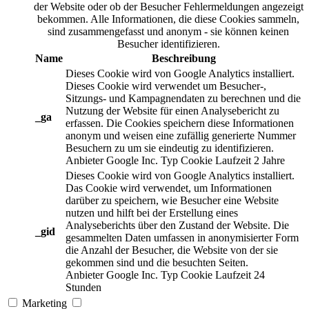
der Website oder ob der Besucher Fehlermeldungen angezeigt
bekommen. Alle Informationen, die diese Cookies sammeln,
sind zusammengefasst und anonym - sie können keinen
Besucher identifizieren.
Name
Beschreibung
Dieses Cookie wird von Google Analytics installiert.
Dieses Cookie wird verwendet um Besucher-,
Sitzungs- und Kampagnendaten zu berechnen und die
Nutzung der Website für einen Analysebericht zu
_ga
erfassen. Die Cookies speichern diese Informationen
anonym und weisen eine zufällig generierte Nummer
Besuchern zu um sie eindeutig zu identifizieren.
Anbieter
Google Inc.
Typ
Cookie
Laufzeit
2 Jahre
Dieses Cookie wird von Google Analytics installiert.
Das Cookie wird verwendet, um Informationen
darüber zu speichern, wie Besucher eine Website
nutzen und hilft bei der Erstellung eines
Analyseberichts über den Zustand der Website. Die
_gid
gesammelten Daten umfassen in anonymisierter Form
die Anzahl der Besucher, die Website von der sie
gekommen sind und die besuchten Seiten.
Anbieter
Google Inc.
Typ
Cookie
Laufzeit
24
Stunden
Marketing