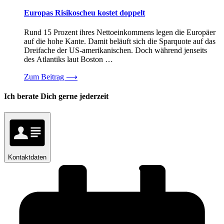
Europas Risikoscheu kostet doppelt
Rund 15 Prozent ihres Nettoeinkommens legen die Europäer
auf die hohe Kante. Damit beläuft sich die Sparquote auf das
Dreifache der US-amerikanischen. Doch während jenseits
des Atlantiks laut Boston …
Zum Beitrag
⟶
Ich berate Dich gerne jederzeit
Kontaktdaten