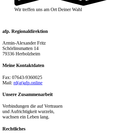
Wir treffen uns am Ort Deiner Wahl
afp. Regionaldirektion
Armin-Alexander Fritz
Schörlinsmatten 14
79336 Herbolzheim
Meine Kontaktdaten
Fax:
07643-9360025
Mail:
rd(at)afp.online
Unsere Zusammenarbeit
Verbindungen die auf Vertrauen
und Aufrichtigkeit wurzeln,
wachsen ein Leben lang.
Rechtliches