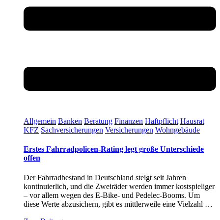
Allgemein
Banken
Beratung
Finanzen
Haftpflicht
Hausrat
KFZ
Sachversicherungen
Versicherungen
Wohngebäude
Erstes Fahrradpolicen-Rating legt große Unterschiede
offen
Der Fahrradbestand in Deutschland steigt seit Jahren
kontinuierlich, und die Zweiräder werden immer kostspieliger
– vor allem wegen des E-Bike- und Pedelec-Booms. Um
diese Werte abzusichern, gibt es mittlerweile eine Vielzahl …