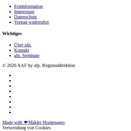
Erstinformation
Impressum
Datenschutz
Vertrag widerrufen
Wichtiges
Über afp.
Kontakt
afp. Seminare
© 2026 AAF by afp. Regionaldirektion
Made with
❤
Makler Homepages
Verwendung von Cookies