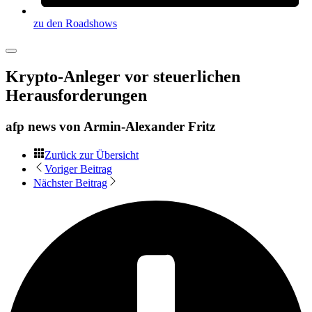
zu den Roadshows
Krypto-Anleger vor steuerlichen
Herausforderungen
afp news von
Armin-Alexander Fritz
Zurück zur Übersicht
Voriger Beitrag
Nächster Beitrag