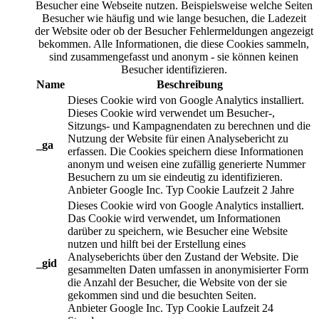
Besucher eine Webseite nutzen. Beispielsweise welche Seiten
Besucher wie häufig und wie lange besuchen, die Ladezeit
der Website oder ob der Besucher Fehlermeldungen angezeigt
bekommen. Alle Informationen, die diese Cookies sammeln,
sind zusammengefasst und anonym - sie können keinen
Besucher identifizieren.
Name
Beschreibung
Dieses Cookie wird von Google Analytics installiert.
Dieses Cookie wird verwendet um Besucher-,
Sitzungs- und Kampagnendaten zu berechnen und die
Nutzung der Website für einen Analysebericht zu
_ga
erfassen. Die Cookies speichern diese Informationen
anonym und weisen eine zufällig generierte Nummer
Besuchern zu um sie eindeutig zu identifizieren.
Anbieter
Google Inc.
Typ
Cookie
Laufzeit
2 Jahre
Dieses Cookie wird von Google Analytics installiert.
Das Cookie wird verwendet, um Informationen
darüber zu speichern, wie Besucher eine Website
nutzen und hilft bei der Erstellung eines
Analyseberichts über den Zustand der Website. Die
_gid
gesammelten Daten umfassen in anonymisierter Form
die Anzahl der Besucher, die Website von der sie
gekommen sind und die besuchten Seiten.
Anbieter
Google Inc.
Typ
Cookie
Laufzeit
24