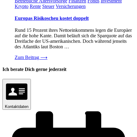
Betriebliche Altersvorsorge
Finanzen
Fonds
Investment
Krypto
Rente
Steuer
Versicherungen
Europas Risikoscheu kostet doppelt
Rund 15 Prozent ihres Nettoeinkommens legen die Europäer
auf die hohe Kante. Damit beläuft sich die Sparquote auf das
Dreifache der US-amerikanischen. Doch während jenseits
des Atlantiks laut Boston …
Zum Beitrag
⟶
Ich berate Dich gerne jederzeit
Kontaktdaten