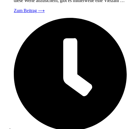
diese Werte abzusichern, gibt es mittlerweile eine Vielzahl …
Zum Beitrag
⟶