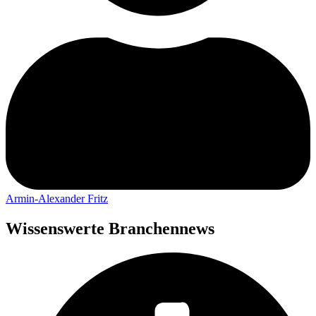
Armin-Alexander Fritz
Wissenswerte Branchennews