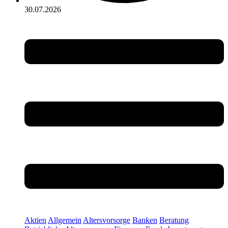
30.07.2026
Aktien
Allgemein
Altersvorsorge
Banken
Beratung