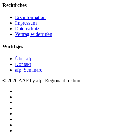
Rechtliches
Erstinformation
Impressum
Datenschutz
Vertrag widerrufen
Wichtiges
Über afp.
Kontakt
afp. Seminare
© 2026 AAF by afp. Regionaldirektion