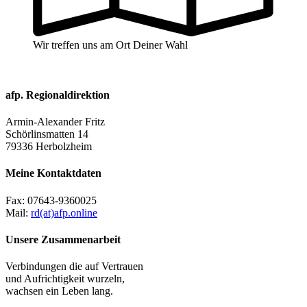
Wir treffen uns am Ort Deiner Wahl
afp. Regionaldirektion
Armin-Alexander Fritz
Schörlinsmatten 14
79336 Herbolzheim
Meine Kontaktdaten
Fax:
07643-9360025
Mail:
rd(at)afp.online
Unsere Zusammenarbeit
Verbindungen die auf Vertrauen
und Aufrichtigkeit wurzeln,
wachsen ein Leben lang.