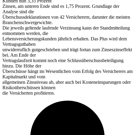
Kunden nun 3,35 Prozent
Zinsen, am unteren Ende sind es 1,75 Prozent. Grundlage der
Analyse sind die
Überschussdeklarationen von 42 Versicherern, darunter die meisten
Branchenschwergewichte.
Die jeweils geltende laufende Verzinsung kann der Standmitteilung
entnommen werden, die
Lebensversicherungskunden jährlich erhalten. Das Plus wird dem
Vertragsguthaben
unwiderruflich gutgeschrieben und trägt fortan zum Zinseszinseffekt
bei. Am Ende der
Vertragslaufzeit kommt noch eine Schlussüberschussbeteiligung
hinzu. Die Höhe der
Überschüsse hängt im Wesentlichen vom Erfolg des Versicherers am
Kapitalmarkt und vom
allgemeinen Zinsniveau ab, aber auch bei Kosteneinsparungen oder
Risikoüberschüssen können
die Versicherten profitieren.