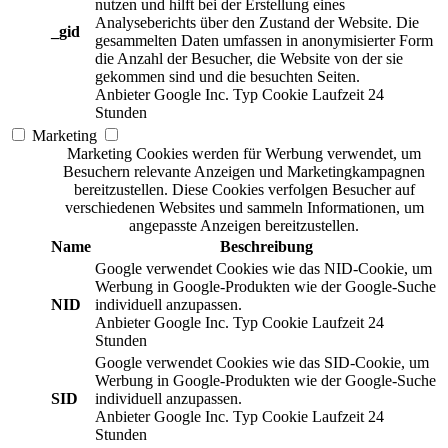
nutzen und hilft bei der Erstellung eines
Analyseberichts über den Zustand der Website. Die
_gid
gesammelten Daten umfassen in anonymisierter Form
die Anzahl der Besucher, die Website von der sie
gekommen sind und die besuchten Seiten.
Anbieter
Google Inc.
Typ
Cookie
Laufzeit
24
Stunden
Marketing
Marketing Cookies werden für Werbung verwendet, um
Besuchern relevante Anzeigen und Marketingkampagnen
bereitzustellen. Diese Cookies verfolgen Besucher auf
verschiedenen Websites und sammeln Informationen, um
angepasste Anzeigen bereitzustellen.
Name
Beschreibung
Google verwendet Cookies wie das NID-Cookie, um
Werbung in Google-Produkten wie der Google-Suche
NID
individuell anzupassen.
Anbieter
Google Inc.
Typ
Cookie
Laufzeit
24
Stunden
Google verwendet Cookies wie das SID-Cookie, um
Werbung in Google-Produkten wie der Google-Suche
SID
individuell anzupassen.
Anbieter
Google Inc.
Typ
Cookie
Laufzeit
24
Stunden