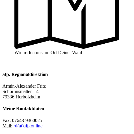
Wir treffen uns am Ort Deiner Wahl
afp. Regionaldirektion
Armin-Alexander Fritz
Schörlinsmatten 14
79336 Herbolzheim
Meine Kontaktdaten
Fax:
07643-9360025
Mail:
rd(at)afp.online