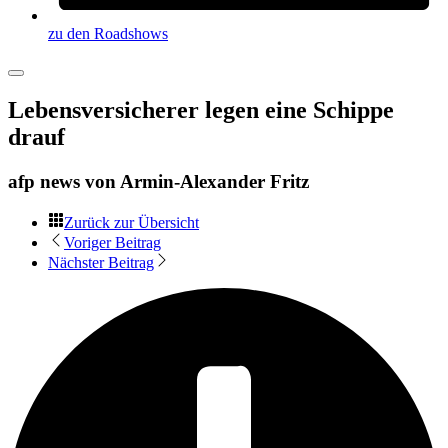
zu den Roadshows
Lebensversicherer legen eine Schippe
drauf
afp news von
Armin-Alexander Fritz
Zurück zur Übersicht
Voriger Beitrag
Nächster Beitrag