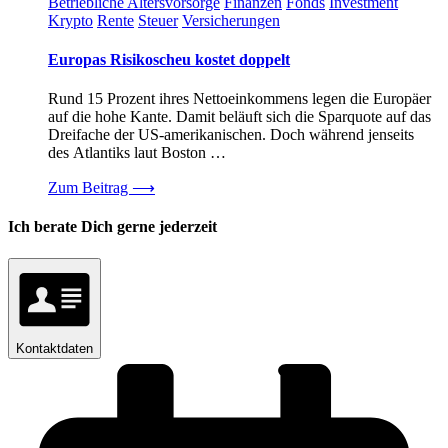
Betriebliche Altersvorsorge
Finanzen
Fonds
Investment
Krypto
Rente
Steuer
Versicherungen
Europas Risikoscheu kostet doppelt
Rund 15 Prozent ihres Nettoeinkommens legen die Europäer
auf die hohe Kante. Damit beläuft sich die Sparquote auf das
Dreifache der US-amerikanischen. Doch während jenseits
des Atlantiks laut Boston …
Zum Beitrag
⟶
Ich berate Dich gerne jederzeit
Kontaktdaten