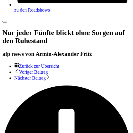
zu den Roadshows
Nur jeder Fünfte blickt ohne Sorgen auf
den Ruhestand
afp news von
Armin-Alexander Fritz
Zurück zur Übersicht
Voriger Beitrag
Nächster Beitrag