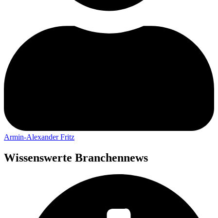
Armin-Alexander Fritz
Wissenswerte Branchennews