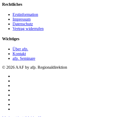
Rechtliches
Erstinformation
Impressum
Datenschutz
Vertrag widerrufen
Wichtiges
Über afp.
Kontakt
afp. Seminare
© 2026 AAF by afp. Regionaldirektion