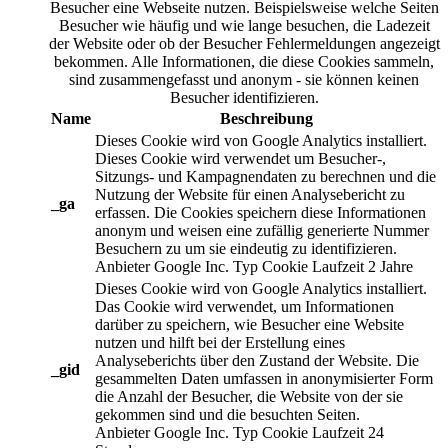
Besucher eine Webseite nutzen. Beispielsweise welche Seiten
Besucher wie häufig und wie lange besuchen, die Ladezeit
der Website oder ob der Besucher Fehlermeldungen angezeigt
bekommen. Alle Informationen, die diese Cookies sammeln,
sind zusammengefasst und anonym - sie können keinen
Besucher identifizieren.
Name
Beschreibung
Dieses Cookie wird von Google Analytics installiert.
Dieses Cookie wird verwendet um Besucher-,
Sitzungs- und Kampagnendaten zu berechnen und die
Nutzung der Website für einen Analysebericht zu
_ga
erfassen. Die Cookies speichern diese Informationen
anonym und weisen eine zufällig generierte Nummer
Besuchern zu um sie eindeutig zu identifizieren.
Anbieter
Google Inc.
Typ
Cookie
Laufzeit
2 Jahre
Dieses Cookie wird von Google Analytics installiert.
Das Cookie wird verwendet, um Informationen
darüber zu speichern, wie Besucher eine Website
nutzen und hilft bei der Erstellung eines
Analyseberichts über den Zustand der Website. Die
_gid
gesammelten Daten umfassen in anonymisierter Form
die Anzahl der Besucher, die Website von der sie
gekommen sind und die besuchten Seiten.
Anbieter
Google Inc.
Typ
Cookie
Laufzeit
24