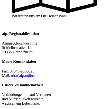
Wir treffen uns am Ort Deiner Wahl
afp. Regionaldirektion
Armin-Alexander Fritz
Schörlinsmatten 14
79336 Herbolzheim
Meine Kontaktdaten
Fax:
07643-9360025
Mail:
rd(at)afp.online
Unsere Zusammenarbeit
Verbindungen die auf Vertrauen
und Aufrichtigkeit wurzeln,
wachsen ein Leben lang.