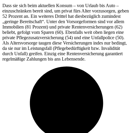
Dass sie sich beim aktuellen Konsum – von Urlaub bis Auto –
einzuschränken bereit sind, um privat fürs Alter vorzusorgen, geben
52 Prozent an. Ein weiteres Drittel hat diesbezüglich zumindest
„geringe Bereitschaft“. Unter den Vorsorgeformen sind vor allem
Immobilien (81 Prozent) und private Rentenversicherungen (62)
beliebt, gefolgt vom Sparen (60). Ebenfalls weit oben liegen eine
private Pflegezusatzversicherung (54) und eine Unfallpolice (50).
Als Altersvorsorge taugen diese Versicherungen indes nur bedingt,
da sie nur im Leistungsfall (Pflegebedürftigkeit bzw. Invalidität
durch Unfall) greifen. Einzig eine Rentenversicherung garantiert
regelmäßige Zahlungen bis ans Lebensende.