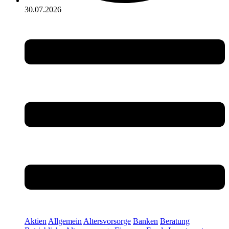
30.07.2026
Aktien
Allgemein
Altersvorsorge
Banken
Beratung