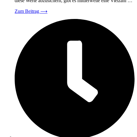
diese Werte abzusichern, gibt es mittlerweile eine Vielzahl …
Zum Beitrag
⟶