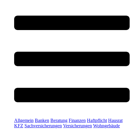
Allgemein
Banken
Beratung
Finanzen
Haftpflicht
Hausrat
KFZ
Sachversicherungen
Versicherungen
Wohngebäude