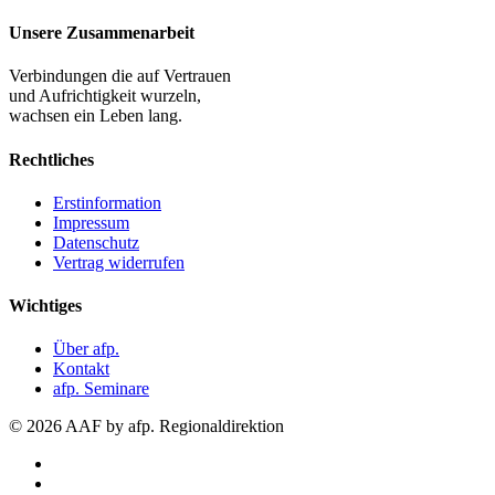
Unsere Zusammenarbeit
Verbindungen die auf Vertrauen
und Aufrichtigkeit wurzeln,
wachsen ein Leben lang.
Rechtliches
Erstinformation
Impressum
Datenschutz
Vertrag widerrufen
Wichtiges
Über afp.
Kontakt
afp. Seminare
© 2026 AAF by afp. Regionaldirektion