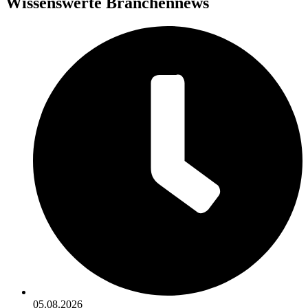
Wissenswerte Branchennews
05.08.2026