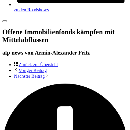
zu den Roadshows
Offene Immobilienfonds kämpfen mit
Mittelabflüssen
afp news von
Armin-Alexander Fritz
Zurück zur Übersicht
Voriger Beitrag
Nächster Beitrag