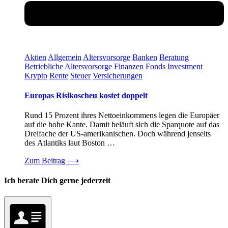
Aktien
Allgemein
Altersvorsorge
Banken
Beratung
Betriebliche Altersvorsorge
Finanzen
Fonds
Investment
Krypto
Rente
Steuer
Versicherungen
Europas Risikoscheu kostet doppelt
Rund 15 Prozent ihres Nettoeinkommens legen die Europäer
auf die hohe Kante. Damit beläuft sich die Sparquote auf das
Dreifache der US-amerikanischen. Doch während jenseits
des Atlantiks laut Boston …
Zum Beitrag
⟶
Ich berate Dich gerne jederzeit