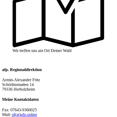
Wir treffen uns am Ort Deiner Wahl
afp. Regionaldirektion
Armin-Alexander Fritz
Schörlinsmatten 14
79336 Herbolzheim
Meine Kontaktdaten
Fax:
07643-9360025
Mail:
rd(at)afp.online