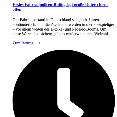
Erstes Fahrradpolicen-Rating legt große Unterschiede
offen
Der Fahrradbestand in Deutschland steigt seit Jahren
kontinuierlich, und die Zweiräder werden immer kostspieliger
– vor allem wegen des E-Bike- und Pedelec-Booms. Um
diese Werte abzusichern, gibt es mittlerweile eine Vielzahl …
Zum Beitrag
⟶