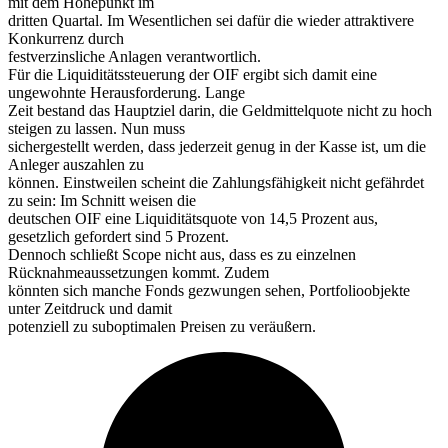
mit dem Höhepunkt im
dritten Quartal. Im Wesentlichen sei dafür die wieder attraktivere
Konkurrenz durch
festverzinsliche Anlagen verantwortlich.
Für die Liquiditätssteuerung der OIF ergibt sich damit eine
ungewohnte Herausforderung. Lange
Zeit bestand das Hauptziel darin, die Geldmittelquote nicht zu hoch
steigen zu lassen. Nun muss
sichergestellt werden, dass jederzeit genug in der Kasse ist, um die
Anleger auszahlen zu
können. Einstweilen scheint die Zahlungsfähigkeit nicht gefährdet
zu sein: Im Schnitt weisen die
deutschen OIF eine Liquiditätsquote von 14,5 Prozent aus,
gesetzlich gefordert sind 5 Prozent.
Dennoch schließt Scope nicht aus, dass es zu einzelnen
Rücknahmeaussetzungen kommt. Zudem
könnten sich manche Fonds gezwungen sehen, Portfolioobjekte
unter Zeitdruck und damit
potenziell zu suboptimalen Preisen zu veräußern.