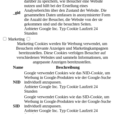
darüber zu speichern, wie Besucher eine Website
nutzen und hilft bei der Erstellung eines
Analyseberichts über den Zustand der Website. Die
_gid
gesammelten Daten umfassen in anonymisierter Form
die Anzahl der Besucher, die Website von der sie
gekommen sind und die besuchten Seiten.
Anbieter
Google Inc.
Typ
Cookie
Laufzeit
24
Stunden
Marketing
Marketing Cookies werden für Werbung verwendet, um
Besuchern relevante Anzeigen und Marketingkampagnen
bereitzustellen. Diese Cookies verfolgen Besucher auf
verschiedenen Websites und sammeln Informationen, um
angepasste Anzeigen bereitzustellen.
Name
Beschreibung
Google verwendet Cookies wie das NID-Cookie, um
Werbung in Google-Produkten wie der Google-Suche
NID
individuell anzupassen.
Anbieter
Google Inc.
Typ
Cookie
Laufzeit
24
Stunden
Google verwendet Cookies wie das SID-Cookie, um
Werbung in Google-Produkten wie der Google-Suche
SID
individuell anzupassen.
Anbieter
Google Inc.
Typ
Cookie
Laufzeit
24