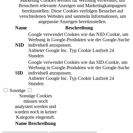
Marketing Cookies werden für Werbung verwendet, um
Besuchern relevante Anzeigen und Marketingkampagnen
bereitzustellen. Diese Cookies verfolgen Besucher auf
verschiedenen Websites und sammeln Informationen, um
angepasste Anzeigen bereitzustellen.
Name
Beschreibung
Google verwendet Cookies wie das NID-Cookie, um
Werbung in Google-Produkten wie der Google-Suche
NID
individuell anzupassen.
Anbieter
Google Inc.
Typ
Cookie
Laufzeit
24
Stunden
Google verwendet Cookies wie das SID-Cookie, um
Werbung in Google-Produkten wie der Google-Suche
SID
individuell anzupassen.
Anbieter
Google Inc.
Typ
Cookie
Laufzeit
24
Stunden
Sonstige
Sonstige Cookies
müssen noch
analysiert werden und
wurden noch in keiner
Kategorie eingestuft.
Name
Beschreibung