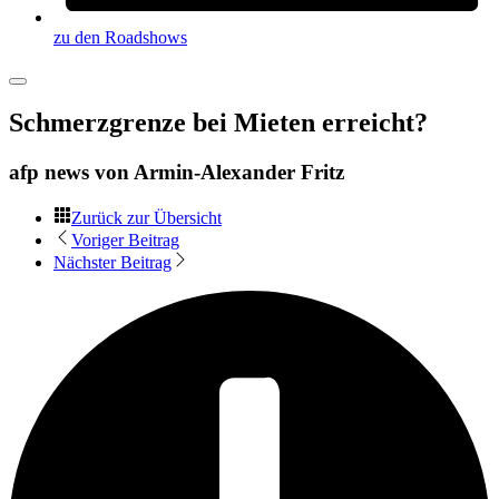
zu den Roadshows
Schmerzgrenze bei Mieten erreicht?
afp news von
Armin-Alexander Fritz
Zurück zur Übersicht
Voriger Beitrag
Nächster Beitrag