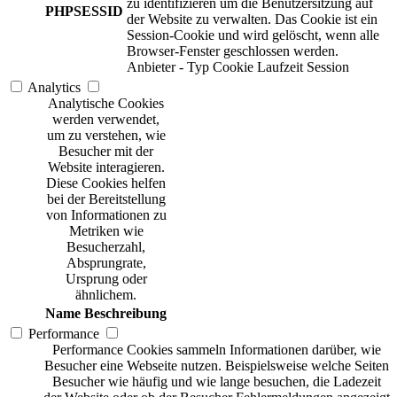
zu identifizieren um die Benutzersitzung auf
PHPSESSID
der Website zu verwalten. Das Cookie ist ein
Session-Cookie und wird gelöscht, wenn alle
Browser-Fenster geschlossen werden.
Anbieter
-
Typ
Cookie
Laufzeit
Session
Analytics
Analytische Cookies
werden verwendet,
um zu verstehen, wie
Besucher mit der
Website interagieren.
Diese Cookies helfen
bei der Bereitstellung
von Informationen zu
Metriken wie
Besucherzahl,
Absprungrate,
Ursprung oder
ähnlichem.
Name
Beschreibung
Performance
Performance Cookies sammeln Informationen darüber, wie
Besucher eine Webseite nutzen. Beispielsweise welche Seiten
Besucher wie häufig und wie lange besuchen, die Ladezeit