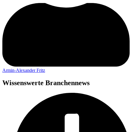
Armin-Alexander Fritz
Wissenswerte Branchennews