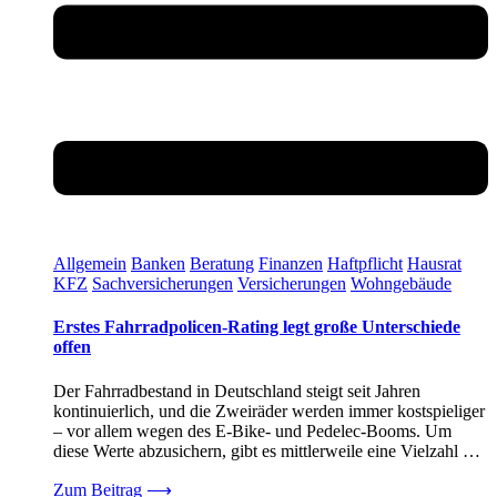
Allgemein
Banken
Beratung
Finanzen
Haftpflicht
Hausrat
KFZ
Sachversicherungen
Versicherungen
Wohngebäude
Erstes Fahrradpolicen-Rating legt große Unterschiede
offen
Der Fahrradbestand in Deutschland steigt seit Jahren
kontinuierlich, und die Zweiräder werden immer kostspieliger
– vor allem wegen des E-Bike- und Pedelec-Booms. Um
diese Werte abzusichern, gibt es mittlerweile eine Vielzahl …
Zum Beitrag
⟶