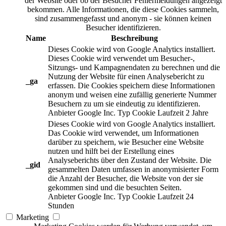
der Website oder ob der Besucher Fehlermeldungen angezeigt
bekommen. Alle Informationen, die diese Cookies sammeln,
sind zusammengefasst und anonym - sie können keinen
Besucher identifizieren.
Name
Beschreibung
Dieses Cookie wird von Google Analytics installiert.
Dieses Cookie wird verwendet um Besucher-,
Sitzungs- und Kampagnendaten zu berechnen und die
Nutzung der Website für einen Analysebericht zu
_ga
erfassen. Die Cookies speichern diese Informationen
anonym und weisen eine zufällig generierte Nummer
Besuchern zu um sie eindeutig zu identifizieren.
Anbieter
Google Inc.
Typ
Cookie
Laufzeit
2 Jahre
Dieses Cookie wird von Google Analytics installiert.
Das Cookie wird verwendet, um Informationen
darüber zu speichern, wie Besucher eine Website
nutzen und hilft bei der Erstellung eines
Analyseberichts über den Zustand der Website. Die
_gid
gesammelten Daten umfassen in anonymisierter Form
die Anzahl der Besucher, die Website von der sie
gekommen sind und die besuchten Seiten.
Anbieter
Google Inc.
Typ
Cookie
Laufzeit
24
Stunden
Marketing