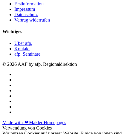
Erstinformation
Impressum
Datenschutz
Vertrag widerrufen
Wichtiges
Über afp.
Kontakt
afp. Seminare
© 2026 AAF by afp. Regionaldirektion
Made with
❤
Makler Homepages
Verwendung von Cookies
Wir nutzen Cookies auf unserer Website. Einige von ihnen sind