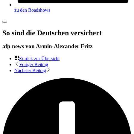
zu den Roadshows
So sind die Deutschen versichert
afp news von
Armin-Alexander Fritz
Zurück zur Übersicht
Voriger Beitrag
Nächster Beitrag