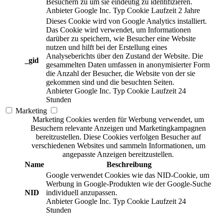
Besuchern zu um sie eindeutig zu identifizieren.
Anbieter
Google Inc.
Typ
Cookie
Laufzeit
2 Jahre
Dieses Cookie wird von Google Analytics installiert.
Das Cookie wird verwendet, um Informationen
darüber zu speichern, wie Besucher eine Website
nutzen und hilft bei der Erstellung eines
Analyseberichts über den Zustand der Website. Die
_gid
gesammelten Daten umfassen in anonymisierter Form
die Anzahl der Besucher, die Website von der sie
gekommen sind und die besuchten Seiten.
Anbieter
Google Inc.
Typ
Cookie
Laufzeit
24
Stunden
Marketing
Marketing Cookies werden für Werbung verwendet, um
Besuchern relevante Anzeigen und Marketingkampagnen
bereitzustellen. Diese Cookies verfolgen Besucher auf
verschiedenen Websites und sammeln Informationen, um
angepasste Anzeigen bereitzustellen.
Name
Beschreibung
Google verwendet Cookies wie das NID-Cookie, um
Werbung in Google-Produkten wie der Google-Suche
NID
individuell anzupassen.
Anbieter
Google Inc.
Typ
Cookie
Laufzeit
24
Stunden