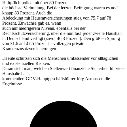
Haftpflichtpolice mit über 89 Prozent
die höchste Verbreitung. Bei der letzten Befragung waren es noch
knapp 83 Prozent. Auch die
Abdeckung mit Hausratversicherungen stieg von 75,7 auf 78
Prozent. Zuwächse gab es, wenn
auch auf niedrigerem Niveau, ebenfalls bei der
Rechtsschutzversicherung, über die nun fast jeder zweite Haushalt
in Deutschland verfügt (zuvor 46,3 Prozent). Den größten Sprung –
von 31,6 auf 47,5 Prozent – vollzogen private
Krankenzusatzversicherungen.
„Heute schützen sich die Menschen umfassender vor alltäglichen
und existenziellen Risiken.
Daran sieht man, welchen Stellenwert finanzielle Sicherheit für viele
Haushalte hat“,
kommentiert GDV-Hauptgeschäftsführer Jörg Asmussen die
Ergebnisse.