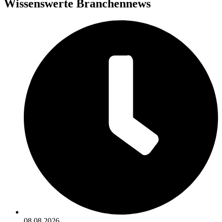
Wissenswerte Branchennews
08.08.2026