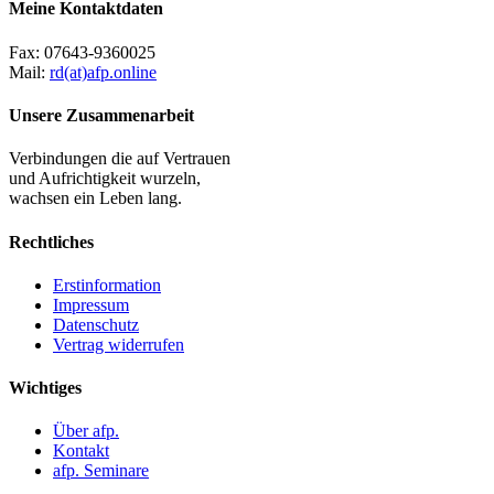
Meine Kontaktdaten
Fax:
07643-9360025
Mail:
rd(at)afp.online
Unsere Zusammenarbeit
Verbindungen die auf Vertrauen
und Aufrichtigkeit wurzeln,
wachsen ein Leben lang.
Rechtliches
Erstinformation
Impressum
Datenschutz
Vertrag widerrufen
Wichtiges
Über afp.
Kontakt
afp. Seminare