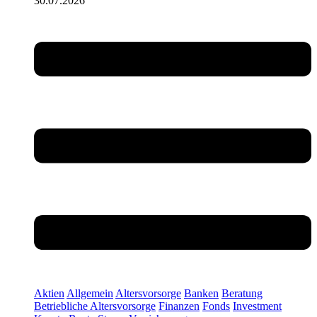
30.07.2026
Aktien
Allgemein
Altersvorsorge
Banken
Beratung
Betriebliche Altersvorsorge
Finanzen
Fonds
Investment