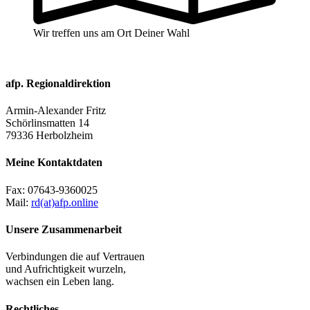
Wir treffen uns am Ort Deiner Wahl
afp. Regionaldirektion
Armin-Alexander Fritz
Schörlinsmatten 14
79336 Herbolzheim
Meine Kontaktdaten
Fax:
07643-9360025
Mail:
rd(at)afp.online
Unsere Zusammenarbeit
Verbindungen die auf Vertrauen
und Aufrichtigkeit wurzeln,
wachsen ein Leben lang.
Rechtliches