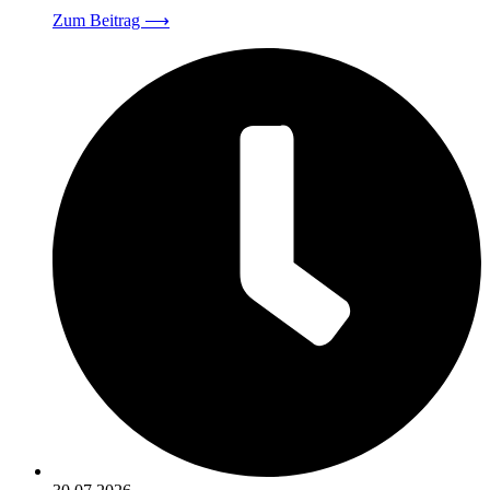
Zum Beitrag
⟶