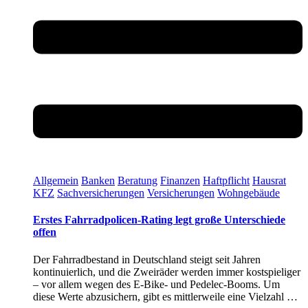
Allgemein
Banken
Beratung
Finanzen
Haftpflicht
Hausrat
KFZ
Sachversicherungen
Versicherungen
Wohngebäude
Erstes Fahrradpolicen-Rating legt große Unterschiede
offen
Der Fahrradbestand in Deutschland steigt seit Jahren
kontinuierlich, und die Zweiräder werden immer kostspieliger
– vor allem wegen des E-Bike- und Pedelec-Booms. Um
diese Werte abzusichern, gibt es mittlerweile eine Vielzahl …