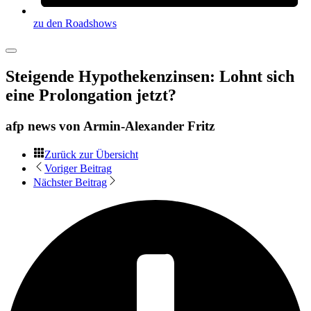
zu den Roadshows
Steigende Hypothekenzinsen: Lohnt sich
eine Prolongation jetzt?
afp news von
Armin-Alexander Fritz
Zurück zur Übersicht
Voriger Beitrag
Nächster Beitrag