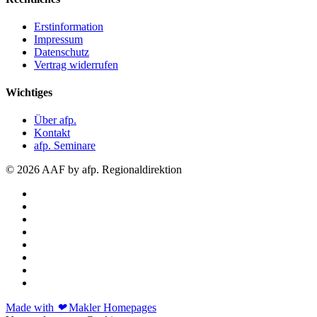
Erstinformation
Impressum
Datenschutz
Vertrag widerrufen
Wichtiges
Über afp.
Kontakt
afp. Seminare
© 2026 AAF by afp. Regionaldirektion
Made with
❤
Makler Homepages