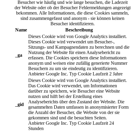
Besucher wie häufig und wie lange besuchen, die Ladezeit
der Website oder ob der Besucher Fehlermeldungen angezeigt
bekommen. Alle Informationen, die diese Cookies sammeln,
sind zusammengefasst und anonym - sie können keinen
Besucher identifizieren.
Name
Beschreibung
Dieses Cookie wird von Google Analytics installiert.
Dieses Cookie wird verwendet um Besucher-,
Sitzungs- und Kampagnendaten zu berechnen und die
Nutzung der Website für einen Analysebericht zu
_ga
erfassen. Die Cookies speichern diese Informationen
anonym und weisen eine zufällig generierte Nummer
Besuchern zu um sie eindeutig zu identifizieren.
Anbieter
Google Inc.
Typ
Cookie
Laufzeit
2 Jahre
Dieses Cookie wird von Google Analytics installiert.
Das Cookie wird verwendet, um Informationen
darüber zu speichern, wie Besucher eine Website
nutzen und hilft bei der Erstellung eines
Analyseberichts über den Zustand der Website. Die
_gid
gesammelten Daten umfassen in anonymisierter Form
die Anzahl der Besucher, die Website von der sie
gekommen sind und die besuchten Seiten.
Anbieter
Google Inc.
Typ
Cookie
Laufzeit
24
Stunden