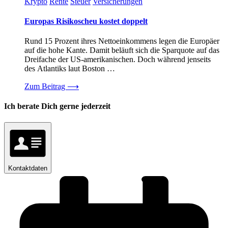
Krypto
Rente
Steuer
Versicherungen
Europas Risikoscheu kostet doppelt
Rund 15 Prozent ihres Nettoeinkommens legen die Europäer
auf die hohe Kante. Damit beläuft sich die Sparquote auf das
Dreifache der US-amerikanischen. Doch während jenseits
des Atlantiks laut Boston …
Zum Beitrag
⟶
Ich berate Dich gerne jederzeit
Kontaktdaten