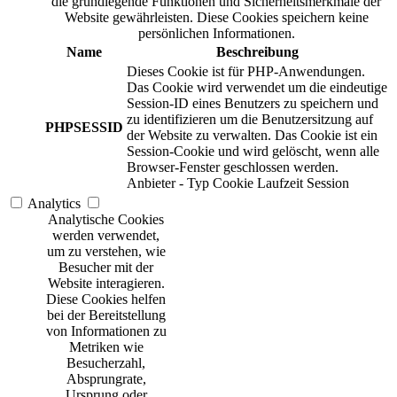
die grundlegende Funktionen und Sicherheitsmerkmale der
Website gewährleisten. Diese Cookies speichern keine
persönlichen Informationen.
Name
Beschreibung
Dieses Cookie ist für PHP-Anwendungen.
Das Cookie wird verwendet um die eindeutige
Session-ID eines Benutzers zu speichern und
zu identifizieren um die Benutzersitzung auf
PHPSESSID
der Website zu verwalten. Das Cookie ist ein
Session-Cookie und wird gelöscht, wenn alle
Browser-Fenster geschlossen werden.
Anbieter
-
Typ
Cookie
Laufzeit
Session
Analytics
Analytische Cookies
werden verwendet,
um zu verstehen, wie
Besucher mit der
Website interagieren.
Diese Cookies helfen
bei der Bereitstellung
von Informationen zu
Metriken wie
Besucherzahl,
Absprungrate,
Ursprung oder