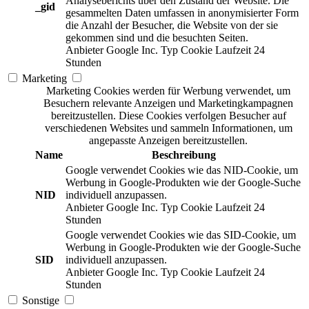
Analyseberichts über den Zustand der Website. Die
_gid
gesammelten Daten umfassen in anonymisierter Form
die Anzahl der Besucher, die Website von der sie
gekommen sind und die besuchten Seiten.
Anbieter
Google Inc.
Typ
Cookie
Laufzeit
24
Stunden
Marketing
Marketing Cookies werden für Werbung verwendet, um
Besuchern relevante Anzeigen und Marketingkampagnen
bereitzustellen. Diese Cookies verfolgen Besucher auf
verschiedenen Websites und sammeln Informationen, um
angepasste Anzeigen bereitzustellen.
Name
Beschreibung
Google verwendet Cookies wie das NID-Cookie, um
Werbung in Google-Produkten wie der Google-Suche
NID
individuell anzupassen.
Anbieter
Google Inc.
Typ
Cookie
Laufzeit
24
Stunden
Google verwendet Cookies wie das SID-Cookie, um
Werbung in Google-Produkten wie der Google-Suche
SID
individuell anzupassen.
Anbieter
Google Inc.
Typ
Cookie
Laufzeit
24
Stunden
Sonstige