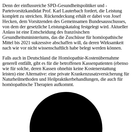
Denn der einflussreiche SPD-Gesundheitspolitiker und -
Parteivorsitzkandidat Prof. Karl Lauterbach fordert, die Leistung
komplett zu streichen. Rückendeckung erhält er dabei von Josef
Hecken, dem Vorsitzenden des Gemeinsamen Bundesausschusses,
von dem der gesetzliche Leistungskatalog festgelegt wird. Aktueller
Anlass ist eine Entscheidung des französischen
Gesundheitsministeriums, das die Zuschüsse für homöopathische
Mittel bis 2021 sukzessive abschaffen will, da deren Wirksamkeit
nach wie vor nicht wissenschaftlich habe belegt werden können.
Falls auch in Deutschland die Homöopathie-Kostenübernahme
generell entfällt, gibt es für die betroffenen Kassenpatienten (ebenso
wie für solche, deren Kassen ohnehin keine Kostenerstattung
leisten) eine Alternative: eine private Krankenzusatzversicherung für
Naturheilmethoden und Heilpraktikerbehandlungen, die auch für
homöopathische Therapien aufkommt.