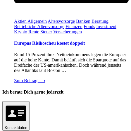
Aktien
Allgemein
Altersvorsorge
Banken
Beratung
Betriebliche Altersvorsorge
Finanzen
Fonds
Investment
Krypto
Rente
Steuer
Versicherungen
Europas Risikoscheu kostet doppelt
Rund 15 Prozent ihres Nettoeinkommens legen die Europäer
auf die hohe Kante. Damit beläuft sich die Sparquote auf das
Dreifache der US-amerikanischen. Doch während jenseits
des Atlantiks laut Boston …
Zum Beitrag
⟶
Ich berate Dich gerne jederzeit
Kontaktdaten