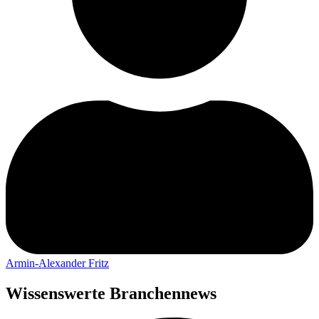
Armin-Alexander Fritz
Wissenswerte Branchennews