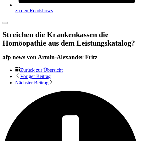
zu den Roadshows
Streichen die Krankenkassen die
Homöopathie aus dem Leistungskatalog?
afp news von
Armin-Alexander Fritz
Zurück zur Übersicht
Voriger Beitrag
Nächster Beitrag