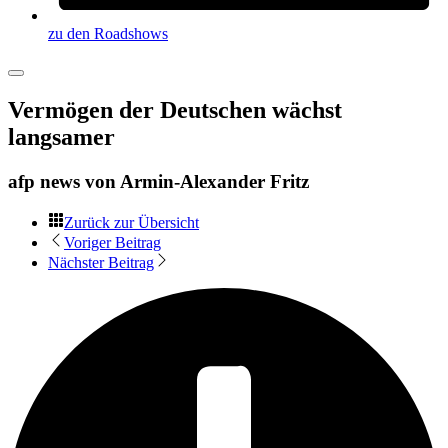
zu den Roadshows
Vermögen der Deutschen wächst
langsamer
afp news von
Armin-Alexander Fritz
Zurück zur Übersicht
Voriger Beitrag
Nächster Beitrag