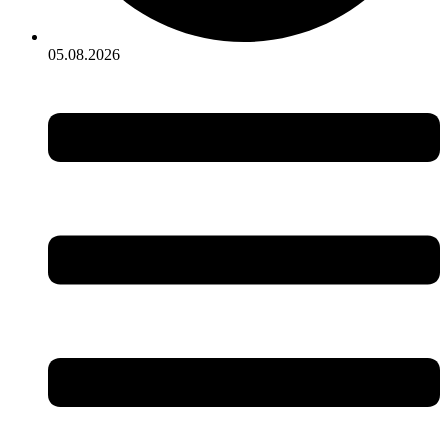
05.08.2026