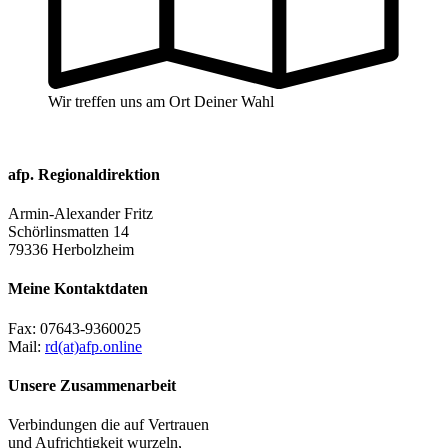
Wir treffen uns am Ort Deiner Wahl
afp. Regionaldirektion
Armin-Alexander Fritz
Schörlinsmatten 14
79336 Herbolzheim
Meine Kontaktdaten
Fax:
07643-9360025
Mail:
rd(at)afp.online
Unsere Zusammenarbeit
Verbindungen die auf Vertrauen
und Aufrichtigkeit wurzeln,