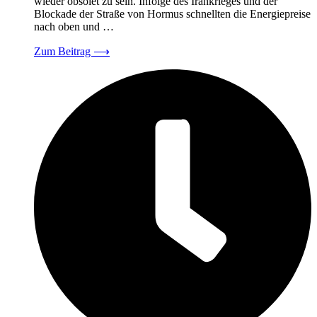
wieder obsolet zu sein. Infolge des Irankrieges und der
Blockade der Straße von Hormus schnellten die Energiepreise
nach oben und …
Zum Beitrag
⟶