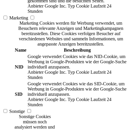
gekommen sind und die besuchten Seiten.
Anbieter
Google Inc.
Typ
Cookie
Laufzeit
24
Stunden
Marketing
Marketing Cookies werden für Werbung verwendet, um
Besuchern relevante Anzeigen und Marketingkampagnen
bereitzustellen. Diese Cookies verfolgen Besucher auf
verschiedenen Websites und sammeln Informationen, um
angepasste Anzeigen bereitzustellen.
Name
Beschreibung
Google verwendet Cookies wie das NID-Cookie, um
Werbung in Google-Produkten wie der Google-Suche
NID
individuell anzupassen.
Anbieter
Google Inc.
Typ
Cookie
Laufzeit
24
Stunden
Google verwendet Cookies wie das SID-Cookie, um
Werbung in Google-Produkten wie der Google-Suche
SID
individuell anzupassen.
Anbieter
Google Inc.
Typ
Cookie
Laufzeit
24
Stunden
Sonstige
Sonstige Cookies
müssen noch
analysiert werden und