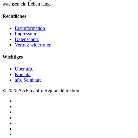
wachsen ein Leben lang.
Rechtliches
Erstinformation
Impressum
Datenschutz
Vertrag widerrufen
Wichtiges
Über afp.
Kontakt
afp. Seminare
© 2026 AAF by afp. Regionaldirektion