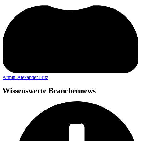
Armin-Alexander Fritz
Wissenswerte Branchennews