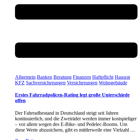
Allgemein
Banken
Beratung
Finanzen
Haftpflicht
Hausrat
KFZ
Sachversicherungen
Versicherungen
Wohngebäude
Erstes Fahrradpolicen-Rating legt große Unterschiede
offen
Der Fahrradbestand in Deutschland steigt seit Jahren
kontinuierlich, und die Zweiräder werden immer kostspieliger
– vor allem wegen des E-Bike- und Pedelec-Booms. Um
diese Werte abzusichern, gibt es mittlerweile eine Vielzahl …