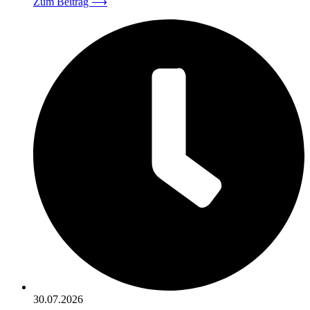
Zum Beitrag
⟶
30.07.2026