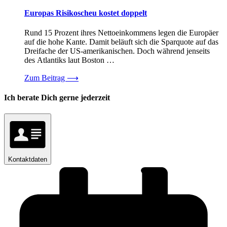
Europas Risikoscheu kostet doppelt
Rund 15 Prozent ihres Nettoeinkommens legen die Europäer
auf die hohe Kante. Damit beläuft sich die Sparquote auf das
Dreifache der US-amerikanischen. Doch während jenseits
des Atlantiks laut Boston …
Zum Beitrag
⟶
Ich berate Dich gerne jederzeit
Kontaktdaten