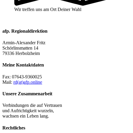
Wir treffen uns am Ort Deiner Wahl
afp. Regionaldirektion
Armin-Alexander Fritz
Schörlinsmatten 14
79336 Herbolzheim
Meine Kontaktdaten
Fax:
07643-9360025
Mail:
rd(at)afp.online
Unsere Zusammenarbeit
Verbindungen die auf Vertrauen
und Aufrichtigkeit wurzeln,
wachsen ein Leben lang.
Rechtliches