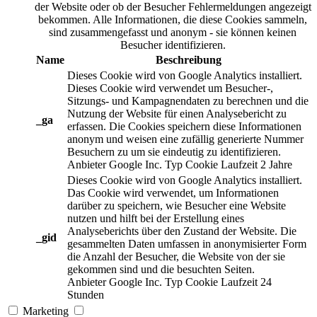
der Website oder ob der Besucher Fehlermeldungen angezeigt
bekommen. Alle Informationen, die diese Cookies sammeln,
sind zusammengefasst und anonym - sie können keinen
Besucher identifizieren.
Name
Beschreibung
Dieses Cookie wird von Google Analytics installiert.
Dieses Cookie wird verwendet um Besucher-,
Sitzungs- und Kampagnendaten zu berechnen und die
Nutzung der Website für einen Analysebericht zu
_ga
erfassen. Die Cookies speichern diese Informationen
anonym und weisen eine zufällig generierte Nummer
Besuchern zu um sie eindeutig zu identifizieren.
Anbieter
Google Inc.
Typ
Cookie
Laufzeit
2 Jahre
Dieses Cookie wird von Google Analytics installiert.
Das Cookie wird verwendet, um Informationen
darüber zu speichern, wie Besucher eine Website
nutzen und hilft bei der Erstellung eines
Analyseberichts über den Zustand der Website. Die
_gid
gesammelten Daten umfassen in anonymisierter Form
die Anzahl der Besucher, die Website von der sie
gekommen sind und die besuchten Seiten.
Anbieter
Google Inc.
Typ
Cookie
Laufzeit
24
Stunden
Marketing