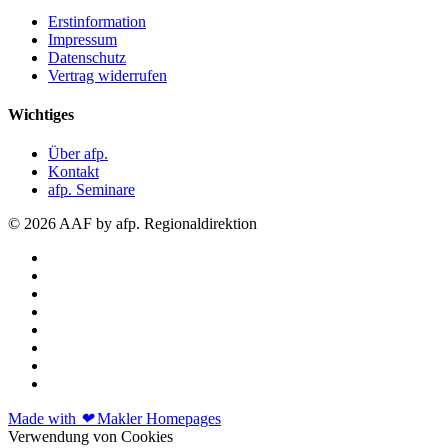
Erstinformation
Impressum
Datenschutz
Vertrag widerrufen
Wichtiges
Über afp.
Kontakt
afp. Seminare
© 2026 AAF by afp. Regionaldirektion
Made with
❤
Makler Homepages
Verwendung von Cookies