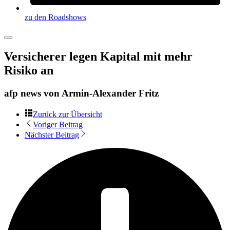
zu den Roadshows
Versicherer legen Kapital mit mehr
Risiko an
afp news von
Armin-Alexander Fritz
Zurück zur Übersicht
Voriger Beitrag
Nächster Beitrag