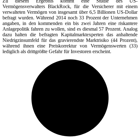
Zu diesem Ergebnis kommt eine Studie des US-
Vermögensverwalters BlackRock, für die Versicherer mit einem
verwalteten Vermögen von insgesamt über 6,5 Billionen US-Dollar
befragt wurden. Während 2014 noch 33 Prozent der Unternehmen
angaben, in den kommenden ein bis zwei Jahren eine riskantere
Anlagepolitik fahren zu wollen, sind es diesmal 57 Prozent. Analog
dazu halten die befragten Kapitalmarktexperten das anhaltende
Niedrigzinsumfeld für das gravierendste Marktrisiko (44 Prozent),
während ihnen eine Preiskorrektur von Vermögenswerten (33)
lediglich als drittgrößte Gefahr für Investoren erscheint.