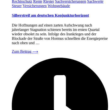
Rechtsschutz
Rente
Riester
Sachversicherungen
Sachwerte
Steuer
Versicherungen
Wohngebäude
Silberstreif am deutschen Konjunkturhorizont
Die Hoffnungen auf einen zarten Aufschwung nach
jahrelanger Stagnation schienen bereits im ersten Quartal
wieder obsolet zu sein. Infolge des Irankrieges und der
Blockade der Straße von Hormus schnellten die Energiepreise
nach oben und …
Zum Beitrag
⟶