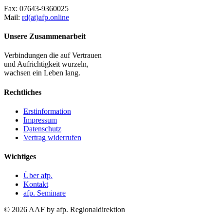
Fax:
07643-9360025
Mail:
rd(at)afp.online
Unsere Zusammenarbeit
Verbindungen die auf Vertrauen
und Aufrichtigkeit wurzeln,
wachsen ein Leben lang.
Rechtliches
Erstinformation
Impressum
Datenschutz
Vertrag widerrufen
Wichtiges
Über afp.
Kontakt
afp. Seminare
© 2026 AAF by afp. Regionaldirektion