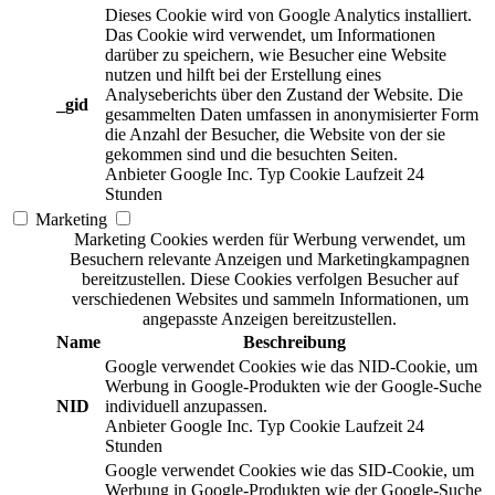
Dieses Cookie wird von Google Analytics installiert.
Das Cookie wird verwendet, um Informationen
darüber zu speichern, wie Besucher eine Website
nutzen und hilft bei der Erstellung eines
Analyseberichts über den Zustand der Website. Die
_gid
gesammelten Daten umfassen in anonymisierter Form
die Anzahl der Besucher, die Website von der sie
gekommen sind und die besuchten Seiten.
Anbieter
Google Inc.
Typ
Cookie
Laufzeit
24
Stunden
Marketing
Marketing Cookies werden für Werbung verwendet, um
Besuchern relevante Anzeigen und Marketingkampagnen
bereitzustellen. Diese Cookies verfolgen Besucher auf
verschiedenen Websites und sammeln Informationen, um
angepasste Anzeigen bereitzustellen.
Name
Beschreibung
Google verwendet Cookies wie das NID-Cookie, um
Werbung in Google-Produkten wie der Google-Suche
NID
individuell anzupassen.
Anbieter
Google Inc.
Typ
Cookie
Laufzeit
24
Stunden
Google verwendet Cookies wie das SID-Cookie, um
Werbung in Google-Produkten wie der Google-Suche