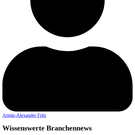
Armin-Alexander Fritz
Wissenswerte Branchennews