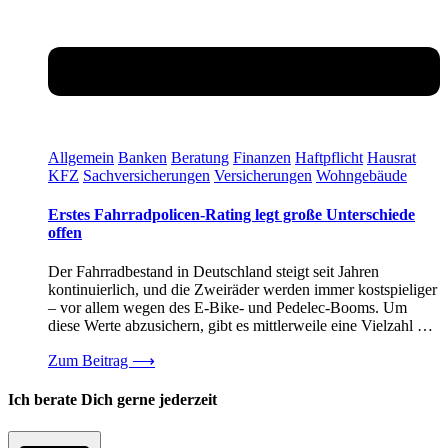
Allgemein
Banken
Beratung
Finanzen
Haftpflicht
Hausrat
KFZ
Sachversicherungen
Versicherungen
Wohngebäude
Erstes Fahrradpolicen-Rating legt große Unterschiede
offen
Der Fahrradbestand in Deutschland steigt seit Jahren
kontinuierlich, und die Zweiräder werden immer kostspieliger
– vor allem wegen des E-Bike- und Pedelec-Booms. Um
diese Werte abzusichern, gibt es mittlerweile eine Vielzahl …
Zum Beitrag
⟶
Ich berate Dich gerne jederzeit