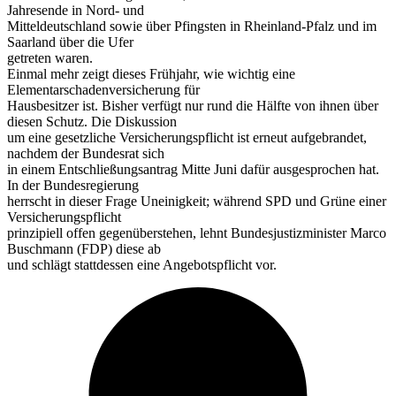
Jahresende in Nord- und
Mitteldeutschland sowie über Pfingsten in Rheinland-Pfalz und im
Saarland über die Ufer
getreten waren.
Einmal mehr zeigt dieses Frühjahr, wie wichtig eine
Elementarschadenversicherung für
Hausbesitzer ist. Bisher verfügt nur rund die Hälfte von ihnen über
diesen Schutz. Die Diskussion
um eine gesetzliche Versicherungspflicht ist erneut aufgebrandet,
nachdem der Bundesrat sich
in einem Entschließungsantrag Mitte Juni dafür ausgesprochen hat.
In der Bundesregierung
herrscht in dieser Frage Uneinigkeit; während SPD und Grüne einer
Versicherungspflicht
prinzipiell offen gegenüberstehen, lehnt Bundesjustizminister Marco
Buschmann (FDP) diese ab
und schlägt stattdessen eine Angebotspflicht vor.