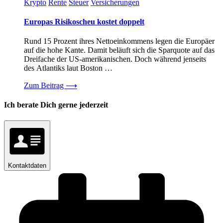
Krypto
Rente
Steuer
Versicherungen
Europas Risikoscheu kostet doppelt
Rund 15 Prozent ihres Nettoeinkommens legen die Europäer
auf die hohe Kante. Damit beläuft sich die Sparquote auf das
Dreifache der US-amerikanischen. Doch während jenseits
des Atlantiks laut Boston …
Zum Beitrag
⟶
Ich berate Dich gerne jederzeit
Kontaktdaten