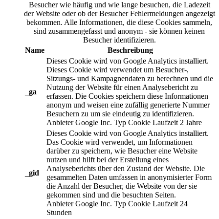
Besucher wie häufig und wie lange besuchen, die Ladezeit
der Website oder ob der Besucher Fehlermeldungen angezeigt
bekommen. Alle Informationen, die diese Cookies sammeln,
sind zusammengefasst und anonym - sie können keinen
Besucher identifizieren.
Name
Beschreibung
Dieses Cookie wird von Google Analytics installiert.
Dieses Cookie wird verwendet um Besucher-,
Sitzungs- und Kampagnendaten zu berechnen und die
Nutzung der Website für einen Analysebericht zu
_ga
erfassen. Die Cookies speichern diese Informationen
anonym und weisen eine zufällig generierte Nummer
Besuchern zu um sie eindeutig zu identifizieren.
Anbieter
Google Inc.
Typ
Cookie
Laufzeit
2 Jahre
Dieses Cookie wird von Google Analytics installiert.
Das Cookie wird verwendet, um Informationen
darüber zu speichern, wie Besucher eine Website
nutzen und hilft bei der Erstellung eines
Analyseberichts über den Zustand der Website. Die
_gid
gesammelten Daten umfassen in anonymisierter Form
die Anzahl der Besucher, die Website von der sie
gekommen sind und die besuchten Seiten.
Anbieter
Google Inc.
Typ
Cookie
Laufzeit
24
Stunden