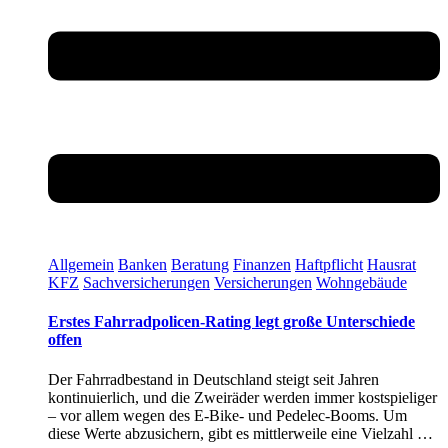
Allgemein
Banken
Beratung
Finanzen
Haftpflicht
Hausrat
KFZ
Sachversicherungen
Versicherungen
Wohngebäude
Erstes Fahrradpolicen-Rating legt große Unterschiede
offen
Der Fahrradbestand in Deutschland steigt seit Jahren
kontinuierlich, und die Zweiräder werden immer kostspieliger
– vor allem wegen des E-Bike- und Pedelec-Booms. Um
diese Werte abzusichern, gibt es mittlerweile eine Vielzahl …