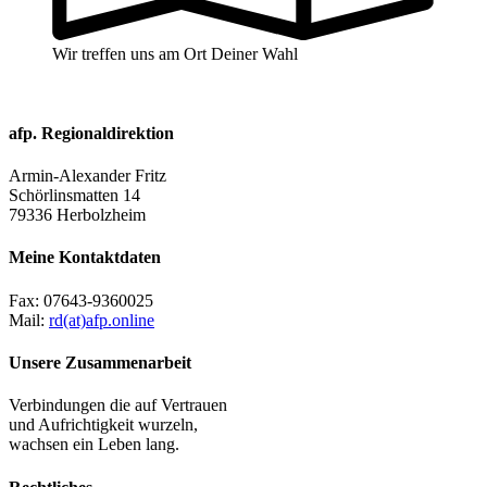
Wir treffen uns am Ort Deiner Wahl
afp. Regionaldirektion
Armin-Alexander Fritz
Schörlinsmatten 14
79336 Herbolzheim
Meine Kontaktdaten
Fax:
07643-9360025
Mail:
rd(at)afp.online
Unsere Zusammenarbeit
Verbindungen die auf Vertrauen
und Aufrichtigkeit wurzeln,
wachsen ein Leben lang.