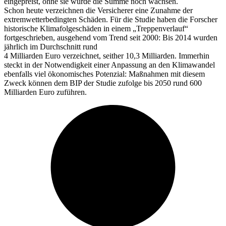
eingepreist, ohne sie würde die Summe noch wachsen.
Schon heute verzeichnen die Versicherer eine Zunahme der
extremwetterbedingten Schäden. Für die Studie haben die Forscher
historische Klimafolgeschäden in einem „Treppenverlauf“
fortgeschrieben, ausgehend vom Trend seit 2000: Bis 2014 wurden
jährlich im Durchschnitt rund
4 Milliarden Euro verzeichnet, seither 10,3 Milliarden. Immerhin
steckt in der Notwendigkeit einer Anpassung an den Klimawandel
ebenfalls viel ökonomisches Potenzial: Maßnahmen mit diesem
Zweck können dem BIP der Studie zufolge bis 2050 rund 600
Milliarden Euro zuführen.