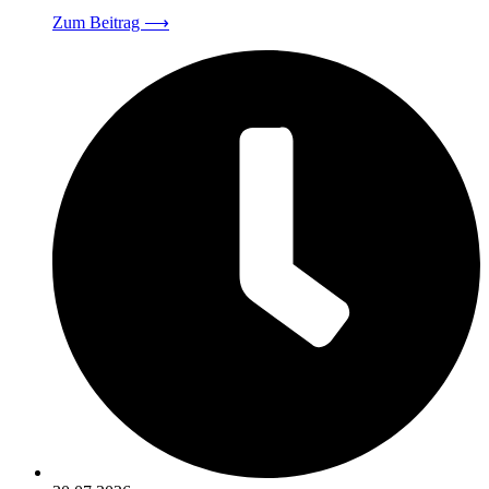
Zum Beitrag
⟶