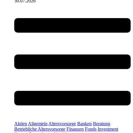
30.07.2026
Aktien
Allgemein
Altersvorsorge
Banken
Beratung
Betriebliche Altersvorsorge
Finanzen
Fonds
Investment