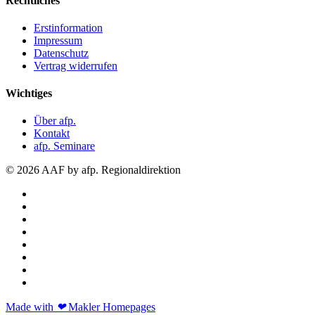
Rechtliches
Erstinformation
Impressum
Datenschutz
Vertrag widerrufen
Wichtiges
Über afp.
Kontakt
afp. Seminare
© 2026 AAF by afp. Regionaldirektion
Made with
❤
Makler Homepages