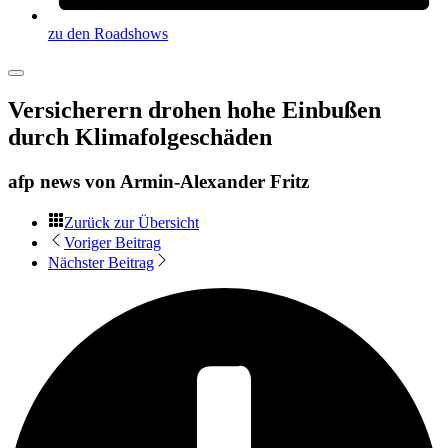
zu den Roadshows
Versicherern drohen hohe Einbußen
durch Klimafolgeschäden
afp news von
Armin-Alexander Fritz
Zurück zur Übersicht
Voriger Beitrag
Nächster Beitrag