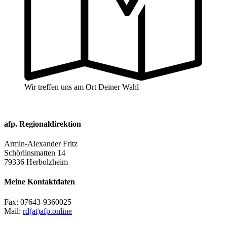
Wir treffen uns am Ort Deiner Wahl
afp. Regionaldirektion
Armin-Alexander Fritz
Schörlinsmatten 14
79336 Herbolzheim
Meine Kontaktdaten
Fax:
07643-9360025
Mail:
rd(at)afp.online