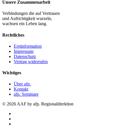
Unsere Zusammenarbeit
Verbindungen die auf Vertrauen
und Aufrichtigkeit wurzeln,
wachsen ein Leben lang.
Rechtliches
Erstinformation
Impressum
Datenschutz
Vertrag widerrufen
Wichtiges
Über afp.
Kontakt
afp. Seminare
© 2026 AAF by afp. Regionaldirektion