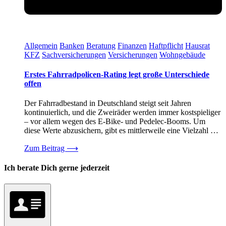
Allgemein
Banken
Beratung
Finanzen
Haftpflicht
Hausrat
KFZ
Sachversicherungen
Versicherungen
Wohngebäude
Erstes Fahrradpolicen-Rating legt große Unterschiede
offen
Der Fahrradbestand in Deutschland steigt seit Jahren
kontinuierlich, und die Zweiräder werden immer kostspieliger
– vor allem wegen des E-Bike- und Pedelec-Booms. Um
diese Werte abzusichern, gibt es mittlerweile eine Vielzahl …
Zum Beitrag
⟶
Ich berate Dich gerne jederzeit