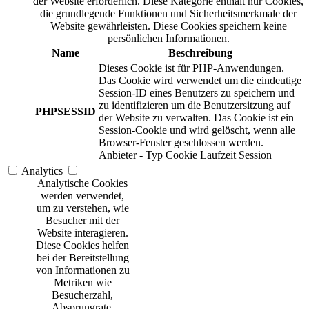
der Website erforderlich. Diese Kategorie enthält nur Cookies,
die grundlegende Funktionen und Sicherheitsmerkmale der
Website gewährleisten. Diese Cookies speichern keine
persönlichen Informationen.
Name
Beschreibung
Dieses Cookie ist für PHP-Anwendungen.
Das Cookie wird verwendet um die eindeutige
Session-ID eines Benutzers zu speichern und
zu identifizieren um die Benutzersitzung auf
PHPSESSID
der Website zu verwalten. Das Cookie ist ein
Session-Cookie und wird gelöscht, wenn alle
Browser-Fenster geschlossen werden.
Anbieter
-
Typ
Cookie
Laufzeit
Session
Analytics
Analytische Cookies
werden verwendet,
um zu verstehen, wie
Besucher mit der
Website interagieren.
Diese Cookies helfen
bei der Bereitstellung
von Informationen zu
Metriken wie
Besucherzahl,
Absprungrate,