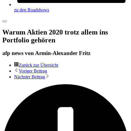
zu den Roadshows
Warum Aktien 2020 trotz allem ins
Portfolio gehören
afp news von
Armin-Alexander Fritz
Zurück zur Übersicht
Voriger Beitrag
Nächster Beitrag