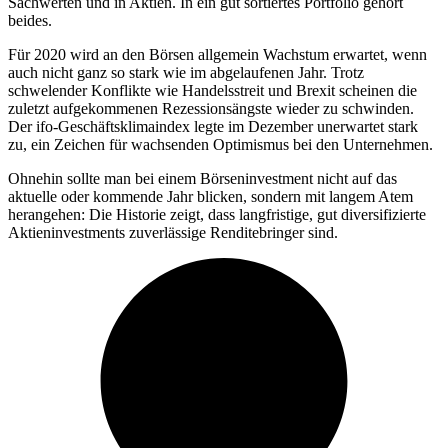
Sachwerten und in Aktien. In ein gut sortiertes Portfolio gehört
beides.
Für 2020 wird an den Börsen allgemein Wachstum erwartet, wenn
auch nicht ganz so stark wie im abgelaufenen Jahr. Trotz
schwelender Konflikte wie Handelsstreit und Brexit scheinen die
zuletzt aufgekommenen Rezessionsängste wieder zu schwinden.
Der ifo-Geschäftsklimaindex legte im Dezember unerwartet stark
zu, ein Zeichen für wachsenden Optimismus bei den Unternehmen.
Ohnehin sollte man bei einem Börseninvestment nicht auf das
aktuelle oder kommende Jahr blicken, sondern mit langem Atem
herangehen: Die Historie zeigt, dass langfristige, gut diversifizierte
Aktieninvestments zuverlässige Renditebringer sind.