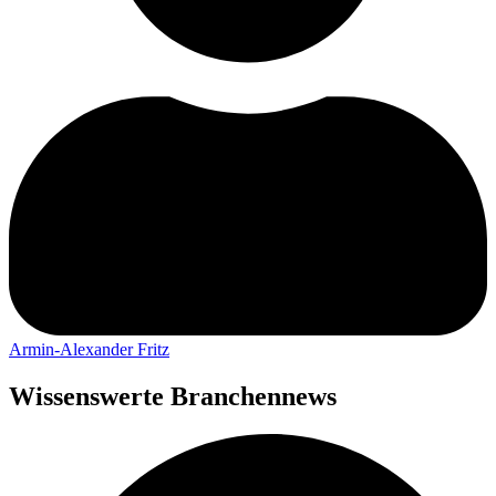
Armin-Alexander Fritz
Wissenswerte Branchennews