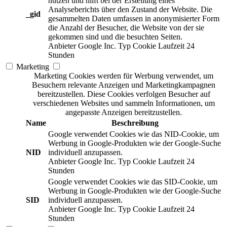
nutzen und hilft bei der Erstellung eines
Analyseberichts über den Zustand der Website. Die
_gid
gesammelten Daten umfassen in anonymisierter Form
die Anzahl der Besucher, die Website von der sie
gekommen sind und die besuchten Seiten.
Anbieter
Google Inc.
Typ
Cookie
Laufzeit
24
Stunden
Marketing
Marketing Cookies werden für Werbung verwendet, um
Besuchern relevante Anzeigen und Marketingkampagnen
bereitzustellen. Diese Cookies verfolgen Besucher auf
verschiedenen Websites und sammeln Informationen, um
angepasste Anzeigen bereitzustellen.
Name
Beschreibung
Google verwendet Cookies wie das NID-Cookie, um
Werbung in Google-Produkten wie der Google-Suche
NID
individuell anzupassen.
Anbieter
Google Inc.
Typ
Cookie
Laufzeit
24
Stunden
Google verwendet Cookies wie das SID-Cookie, um
Werbung in Google-Produkten wie der Google-Suche
SID
individuell anzupassen.
Anbieter
Google Inc.
Typ
Cookie
Laufzeit
24
Stunden