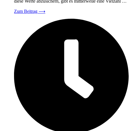
diese Werte abzusichern, gibt es mittlerweile eine Vielzahl …
Zum Beitrag
⟶