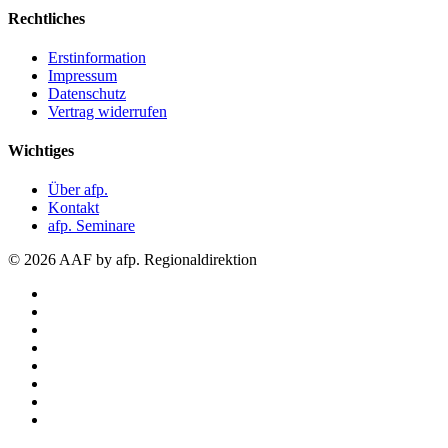
Rechtliches
Erstinformation
Impressum
Datenschutz
Vertrag widerrufen
Wichtiges
Über afp.
Kontakt
afp. Seminare
© 2026 AAF by afp. Regionaldirektion