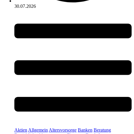
30.07.2026
Aktien
Allgemein
Altersvorsorge
Banken
Beratung