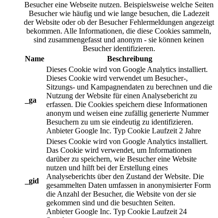
Besucher eine Webseite nutzen. Beispielsweise welche Seiten
Besucher wie häufig und wie lange besuchen, die Ladezeit
der Website oder ob der Besucher Fehlermeldungen angezeigt
bekommen. Alle Informationen, die diese Cookies sammeln,
sind zusammengefasst und anonym - sie können keinen
Besucher identifizieren.
Name
Beschreibung
Dieses Cookie wird von Google Analytics installiert.
Dieses Cookie wird verwendet um Besucher-,
Sitzungs- und Kampagnendaten zu berechnen und die
Nutzung der Website für einen Analysebericht zu
_ga
erfassen. Die Cookies speichern diese Informationen
anonym und weisen eine zufällig generierte Nummer
Besuchern zu um sie eindeutig zu identifizieren.
Anbieter
Google Inc.
Typ
Cookie
Laufzeit
2 Jahre
Dieses Cookie wird von Google Analytics installiert.
Das Cookie wird verwendet, um Informationen
darüber zu speichern, wie Besucher eine Website
nutzen und hilft bei der Erstellung eines
Analyseberichts über den Zustand der Website. Die
_gid
gesammelten Daten umfassen in anonymisierter Form
die Anzahl der Besucher, die Website von der sie
gekommen sind und die besuchten Seiten.
Anbieter
Google Inc.
Typ
Cookie
Laufzeit
24