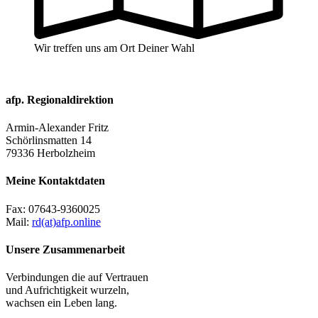
Wir treffen uns am Ort Deiner Wahl
afp. Regionaldirektion
Armin-Alexander Fritz
Schörlinsmatten 14
79336 Herbolzheim
Meine Kontaktdaten
Fax:
07643-9360025
Mail:
rd(at)afp.online
Unsere Zusammenarbeit
Verbindungen die auf Vertrauen
und Aufrichtigkeit wurzeln,
wachsen ein Leben lang.