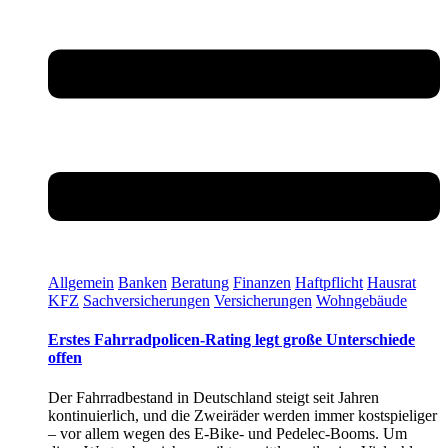
Allgemein
Banken
Beratung
Finanzen
Haftpflicht
Hausrat
KFZ
Sachversicherungen
Versicherungen
Wohngebäude
Erstes Fahrradpolicen-Rating legt große Unterschiede
offen
Der Fahrradbestand in Deutschland steigt seit Jahren
kontinuierlich, und die Zweiräder werden immer kostspieliger
– vor allem wegen des E-Bike- und Pedelec-Booms. Um