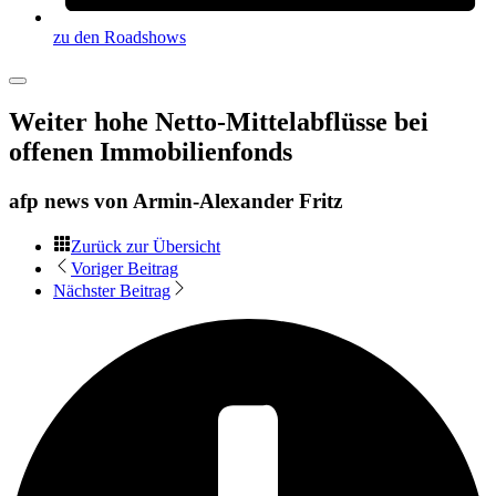
zu den Roadshows
Weiter hohe Netto-Mittelabflüsse bei
offenen Immobilienfonds
afp news von
Armin-Alexander Fritz
Zurück zur Übersicht
Voriger Beitrag
Nächster Beitrag