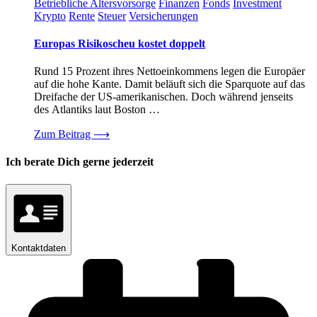
Betriebliche Altersvorsorge
Finanzen
Fonds
Investment
Krypto
Rente
Steuer
Versicherungen
Europas Risikoscheu kostet doppelt
Rund 15 Prozent ihres Nettoeinkommens legen die Europäer
auf die hohe Kante. Damit beläuft sich die Sparquote auf das
Dreifache der US-amerikanischen. Doch während jenseits
des Atlantiks laut Boston …
Zum Beitrag
⟶
Ich berate Dich gerne jederzeit
Kontaktdaten