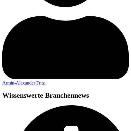
Armin-Alexander Fritz
Wissenswerte Branchennews