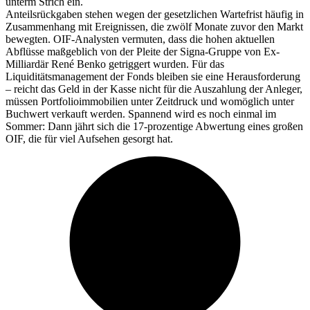
unterm Strich ein.
Anteilsrückgaben stehen wegen der gesetzlichen Wartefrist häufig in
Zusammenhang mit Ereignissen, die zwölf Monate zuvor den Markt
bewegten. OIF-Analysten vermuten, dass die hohen aktuellen
Abflüsse maßgeblich von der Pleite der Signa-Gruppe von Ex-
Milliardär René Benko getriggert wurden. Für das
Liquiditätsmanagement der Fonds bleiben sie eine Herausforderung
– reicht das Geld in der Kasse nicht für die Auszahlung der Anleger,
müssen Portfolioimmobilien unter Zeitdruck und womöglich unter
Buchwert verkauft werden. Spannend wird es noch einmal im
Sommer: Dann jährt sich die 17-prozentige Abwertung eines großen
OIF, die für viel Aufsehen gesorgt hat.