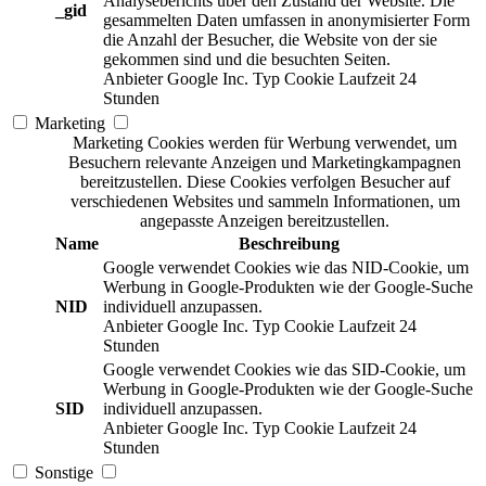
Analyseberichts über den Zustand der Website. Die
_gid
gesammelten Daten umfassen in anonymisierter Form
die Anzahl der Besucher, die Website von der sie
gekommen sind und die besuchten Seiten.
Anbieter
Google Inc.
Typ
Cookie
Laufzeit
24
Stunden
Marketing
Marketing Cookies werden für Werbung verwendet, um
Besuchern relevante Anzeigen und Marketingkampagnen
bereitzustellen. Diese Cookies verfolgen Besucher auf
verschiedenen Websites und sammeln Informationen, um
angepasste Anzeigen bereitzustellen.
Name
Beschreibung
Google verwendet Cookies wie das NID-Cookie, um
Werbung in Google-Produkten wie der Google-Suche
NID
individuell anzupassen.
Anbieter
Google Inc.
Typ
Cookie
Laufzeit
24
Stunden
Google verwendet Cookies wie das SID-Cookie, um
Werbung in Google-Produkten wie der Google-Suche
SID
individuell anzupassen.
Anbieter
Google Inc.
Typ
Cookie
Laufzeit
24
Stunden
Sonstige