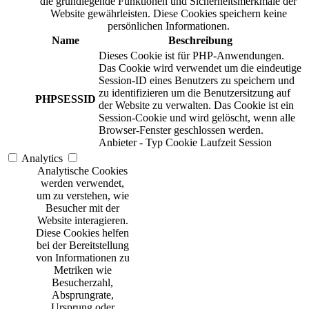
die grundlegende Funktionen und Sicherheitsmerkmale der
Website gewährleisten. Diese Cookies speichern keine
persönlichen Informationen.
Name
Beschreibung
Dieses Cookie ist für PHP-Anwendungen.
Das Cookie wird verwendet um die eindeutige
Session-ID eines Benutzers zu speichern und
zu identifizieren um die Benutzersitzung auf
PHPSESSID
der Website zu verwalten. Das Cookie ist ein
Session-Cookie und wird gelöscht, wenn alle
Browser-Fenster geschlossen werden.
Anbieter
-
Typ
Cookie
Laufzeit
Session
Analytics
Analytische Cookies
werden verwendet,
um zu verstehen, wie
Besucher mit der
Website interagieren.
Diese Cookies helfen
bei der Bereitstellung
von Informationen zu
Metriken wie
Besucherzahl,
Absprungrate,
Ursprung oder