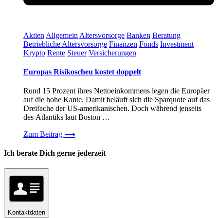
Aktien
Allgemein
Altersvorsorge
Banken
Beratung
Betriebliche Altersvorsorge
Finanzen
Fonds
Investment
Krypto
Rente
Steuer
Versicherungen
Europas Risikoscheu kostet doppelt
Rund 15 Prozent ihres Nettoeinkommens legen die Europäer
auf die hohe Kante. Damit beläuft sich die Sparquote auf das
Dreifache der US-amerikanischen. Doch während jenseits
des Atlantiks laut Boston …
Zum Beitrag
⟶
Ich berate Dich gerne jederzeit
Kontaktdaten