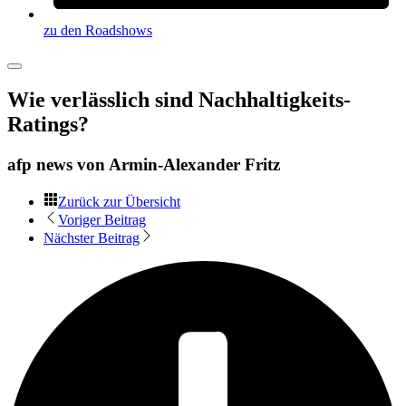
zu den Roadshows
Wie verlässlich sind Nachhaltigkeits-
Ratings?
afp news von
Armin-Alexander Fritz
Zurück zur Übersicht
Voriger Beitrag
Nächster Beitrag