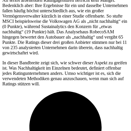
An seriös arbeitenden Ratingagenturen herrscht kein Mangel.
Bedenklich aber: Ihre Ergebnisse für ein und dasselbe Unternehmen
fallen häufig höchst unterschiedlich aus, wie ein großer
Vermögensverwalter kürzlich in einer Studie offenbarte. So stufte
MSCI beispielsweise die Volkswagen AG als „nicht nachhaltig“ ein
(0 Punkte), während Sustainalytics den Konzern für „etwas
nachhaltig“ (19 Punkte) hält. Das Analysehaus RobecoSAM
hingegen bewertet den Autobauer als „nachhaltig“ und vergibt 65
Punkte. Die Ratings dieser drei großen Anbieter stimmen nur bei 11
von 235 analysierten Unternehmen darin überein, dass nachhaltig
gewirtschaftet wird.
In dieser Bandbreite zeigt sich, wie schwer dieser Aspekt zu greifen
ist. Was Nachhaltigkeit im Einzelnen bedeutet, definiert offenbar
jedes Ratingunternehmen anders. Umso wichtiger ist es, sich die
verwendeten Methodiken genau anzuschauen, wenn man sich auf
Ratings stützen will.