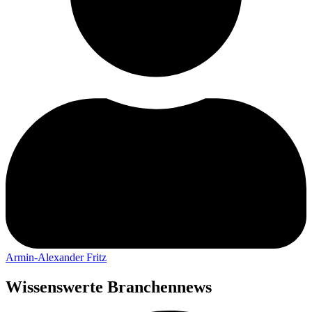
Armin-Alexander Fritz
Wissenswerte Branchennews