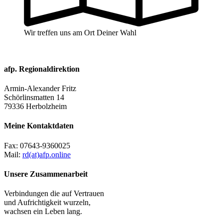
Wir treffen uns am Ort Deiner Wahl
afp. Regionaldirektion
Armin-Alexander Fritz
Schörlinsmatten 14
79336 Herbolzheim
Meine Kontaktdaten
Fax:
07643-9360025
Mail:
rd(at)afp.online
Unsere Zusammenarbeit
Verbindungen die auf Vertrauen
und Aufrichtigkeit wurzeln,
wachsen ein Leben lang.