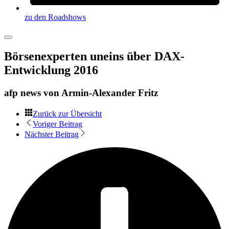
zu den Roadshows
Börsenexperten uneins über DAX-
Entwicklung 2016
afp news von
Armin-Alexander Fritz
Zurück zur Übersicht
Voriger Beitrag
Nächster Beitrag