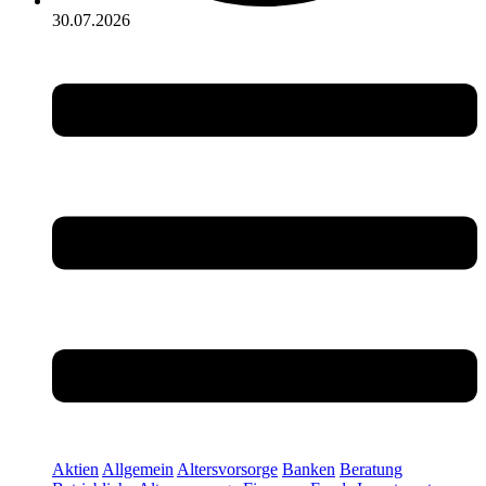
30.07.2026
Aktien
Allgemein
Altersvorsorge
Banken
Beratung