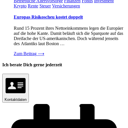
Betriebliche Altersvorsorge
Finanzen
Fonds
Investment
Krypto
Rente
Steuer
Versicherungen
Europas Risikoscheu kostet doppelt
Rund 15 Prozent ihres Nettoeinkommens legen die Europäer
auf die hohe Kante. Damit beläuft sich die Sparquote auf das
Dreifache der US-amerikanischen. Doch während jenseits
des Atlantiks laut Boston …
Zum Beitrag
⟶
Ich berate Dich gerne jederzeit
Kontaktdaten