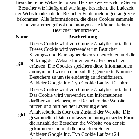
Besucher eine Webseite nutzen. Beispielsweise welche Seiten
Besucher wie häufig und wie lange besuchen, die Ladezeit
der Website oder ob der Besucher Fehlermeldungen angezeigt
bekommen. Alle Informationen, die diese Cookies sammeln,
sind zusammengefasst und anonym - sie können keinen
Besucher identifizieren.
Name
Beschreibung
Dieses Cookie wird von Google Analytics installiert.
Dieses Cookie wird verwendet um Besucher-,
Sitzungs- und Kampagnendaten zu berechnen und die
Nutzung der Website für einen Analysebericht zu
_ga
erfassen. Die Cookies speichern diese Informationen
anonym und weisen eine zufällig generierte Nummer
Besuchern zu um sie eindeutig zu identifizieren.
Anbieter
Google Inc.
Typ
Cookie
Laufzeit
2 Jahre
Dieses Cookie wird von Google Analytics installiert.
Das Cookie wird verwendet, um Informationen
darüber zu speichern, wie Besucher eine Website
nutzen und hilft bei der Erstellung eines
Analyseberichts über den Zustand der Website. Die
_gid
gesammelten Daten umfassen in anonymisierter Form
die Anzahl der Besucher, die Website von der sie
gekommen sind und die besuchten Seiten.
Anbieter
Google Inc.
Typ
Cookie
Laufzeit
24