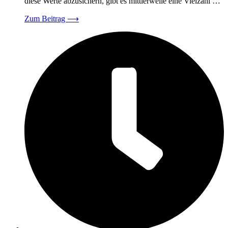
diese Werte abzusichern, gibt es mittlerweile eine Vielzahl …
Zum Beitrag
⟶