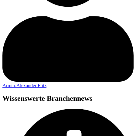
Armin-Alexander Fritz
Wissenswerte Branchennews