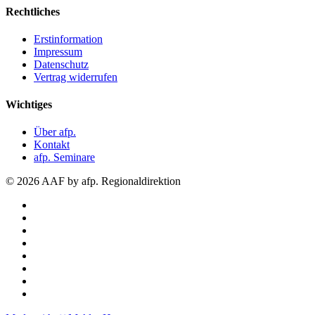
Rechtliches
Erstinformation
Impressum
Datenschutz
Vertrag widerrufen
Wichtiges
Über afp.
Kontakt
afp. Seminare
© 2026 AAF by afp. Regionaldirektion